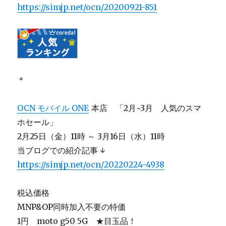
https://simjp.net/ocn/20200921-851
＊
OCN モバイル ONE
本店 「2月~3月 人気のスマ
ホセール」
2月25日（金）11時 ～ 3月16日（水）11時
当ブログでの紹介記事 ↓
https://simjp.net/ocn/20220224-4938
税込価格
MNP&OP同時加入不要の特価
1円 moto g50 5G ★目玉品！