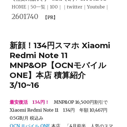
HOME
｜
50一覧
｜
100
｜｜
twitter
｜
Youtube
｜
2601740
【PR】
新顔！134円スマホ Xiaomi
Redmi Note 11
MNP&OP【OCNモバイル
ONE】本店 積算紹介
3/10~16
最安復活 134円！
MNP&OP 16,500円割引で
Xiaomi Redmi Note 11 134円 年額 10,467円
0.5GB/月 税込み
OCN モバイル ONE
本店 「4月前半 人気のスマ