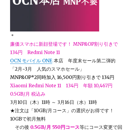
＊
廉価スマホに新顔登場です！ MNP&OP割り引きで
134円 Redmi Note 11
OCN モバイル ONE
本店 年度末セール第二弾的
「2月~3月 人気のスマホセール」
MNP&OP*2同時加入 16,500円割り引きで 134円
Xiaomi Redmi Note 11 134円 年額 10,467
円
0.5GB/月 税込み
3月10日（木）11時 ～ 3月16日（水）11時
★注文は「10GB/月コース」の選択がお得です！
10GBで初月無料
＿
その後
0.5GB/月 550円コース
等にコース変更で回