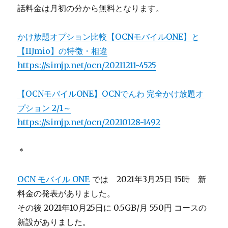
話料金は月初の分から無料となります。
かけ放題オプション比較【OCNモバイルONE】と
【IIJmio】の特徴・相違
https://simjp.net/ocn/20211211-4525
【OCNモバイルONE】OCNでんわ 完全かけ放題オ
プション 2/1～
https://simjp.net/ocn/20210128-1492
＊
OCN モバイル ONE
では 2021年3月25日 15時 新
料金の発表がありました。
その後 2021年10月25日に 0.5GB/月 550円 コースの
新設がありました。