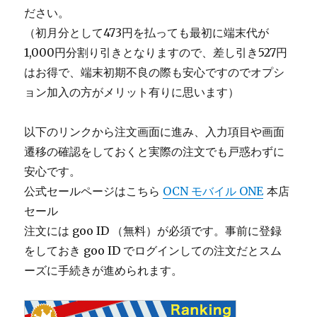
ださい。
（初月分として473円を払っても最初に端末代が
1,000円分割り引きとなりますので、差し引き527円
はお得で、端末初期不良の際も安心ですのでオプシ
ョン加入の方がメリット有りに思います）
以下のリンクから注文画面に進み、入力項目や画面
遷移の確認をしておくと実際の注文でも戸惑わずに
安心です。
公式セールページはこちら
OCN モバイル ONE
本店
セール
注文には goo ID （無料）が必須です。事前に登録
をしておき goo ID でログインしての注文だとスム
ーズに手続きが進められます。