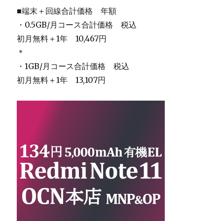
■端末＋回線合計価格 年額
・0.5GB/月コース合計価格 税込
初月無料＋1年 10,467円
＊
・1GB/月コース合計価格 税込
初月無料＋1年 13,107円