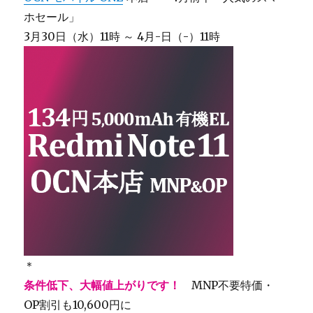
ホセール」
3月30日（水）11時 ～ 4月-日（-）11時
＊
条件低下、大幅値上がりです！
MNP不要特価・
OP割引も10,600円に