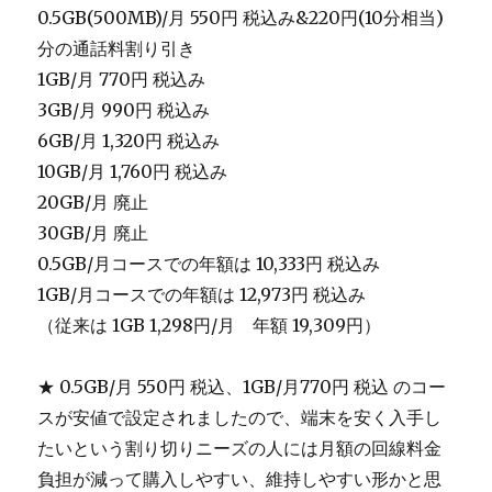
0.5GB(500MB)/月 550円 税込み&220円(10分相当)
分の通話料割り引き
1GB/月 770円 税込み
3GB/月 990円 税込み
6GB/月 1,320円 税込み
10GB/月 1,760円 税込み
20GB/月 廃止
30GB/月 廃止
0.5GB/月コースでの年額は 10,333円 税込み
1GB/月コースでの年額は 12,973円 税込み
（従来は 1GB 1,298円/月 年額 19,309円）
★ 0.5GB/月 550円 税込、1GB/月770円 税込 のコー
スが安値で設定されましたので、端末を安く入手し
たいという割り切りニーズの人には月額の回線料金
負担が減って購入しやすい、維持しやすい形かと思