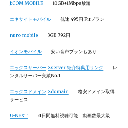
J:COM MOBILE
10GB+1Mbps放題
エキサイトモバイル
低速 495円 Fitプラン
nuro mobile
3GB 792円
イオンモバイル
安い音声プランもあり
エックスサーバー
Xserver 紹介特典用リンク
レ
ンタルサーバー実績No.1
エックスドメイン
Xdomain
格安ドメイン取得
サービス
U-NEXT
31日間無料視聴可能 動画数最大級