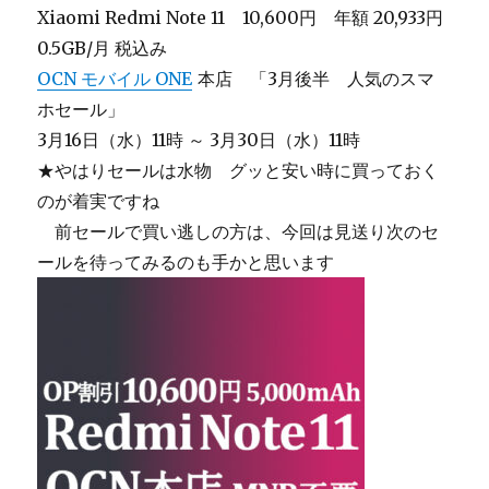
Xiaomi Redmi Note 11 10,600円 年額 20,933円
0.5GB/月 税込み
OCN モバイル ONE
本店 「3月後半 人気のスマ
ホセール」
3月16日（水）11時 ～ 3月30日（水）11時
★やはりセールは水物 グッと安い時に買っておく
のが着実ですね
＿
前セールで買い逃しの方は、今回は見送り次のセ
ールを待ってみるのも手かと思います