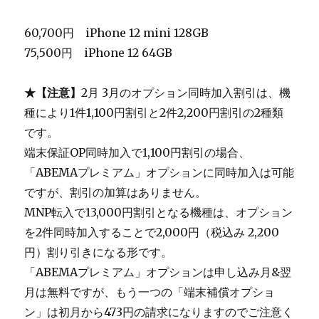
60,700円 iPhone 12 mini 128GB
75,500円 iPhone 12 64GB
★【注意】
2月 3月のオプション同時加入割引は、機
種により1件1,100円割引と2件2,200円割引の2種類
です。
端末保証OP同時加入で1,100円割引の場合、
「ABEMAプレミアム」オプションに同時加入は可能
ですが、割引の加算はありません。
MNP転入で13,000円割引となる機種は、オプション
を2件同時加入することで2,000円（税込み 2,200
円）割り引きになる形です。
「ABEMAプレミアム」オプションは申し込み月&翌
月は無料ですが、もう一つの「端末補償オプショ
ン」は初月から473円の請求になりますのでご注意く