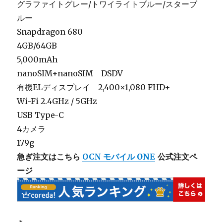
グラファイトグレー/トワイライトブルー/スターブ
ルー
Snapdragon 680
4GB/64GB
5,000mAh
nanoSIM+nanoSIM DSDV
有機ELディスプレイ 2,400×1,080 FHD+
Wi-Fi 2.4GHz / 5GHz
USB Type-C
4カメラ
179g
急ぎ注文はこちら
OCN モバイル ONE
公式注文ペ
ージ