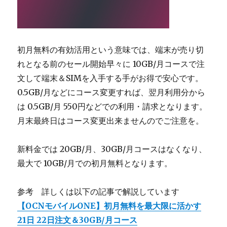
初月無料の有効活用という意味では、端末が売り切
れとなる前のセール開始早々に 10GB/月コースで注
文して端末＆SIMを入手する手がお得で安心です。
0.5GB/月などにコース変更すれば、翌月利用分から
は 0.5GB/月 550円などでの利用・請求となります。
月末最終日はコース変更出来ませんのでご注意を。
新料金では 20GB/月、30GB/月コースはなくなり、
最大で 10GB/月での初月無料となります。
参考 詳しくは以下の記事で解説しています
【OCNモバイルONE】初月無料を最大限に活かす
21日 22日注文＆30GB/月コース