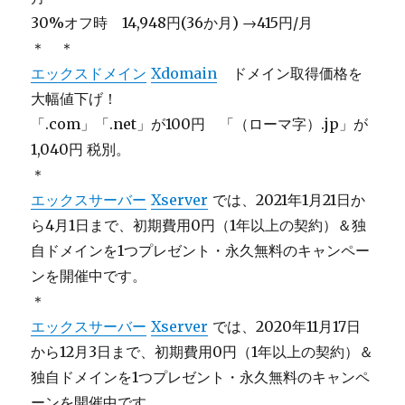
30%オフ時 14,948円(36か月) →415円/月
＊ ＊
エックスドメイン
Xdomain
ドメイン取得価格を
大幅値下げ！
「.com」「.net」が100円 「（ローマ字）.jp」が
1,040円 税別。
＊
エックスサーバー
Xserver
では、2021年1月21日か
ら4月1日まで、初期費用0円（1年以上の契約）＆独
自ドメインを1つプレゼント・永久無料のキャンペー
ンを開催中です。
＊
エックスサーバー
Xserver
では、2020年11月17日
から12月3日まで、初期費用0円（1年以上の契約）＆
独自ドメインを1つプレゼント・永久無料のキャンペ
ーンを開催中です。