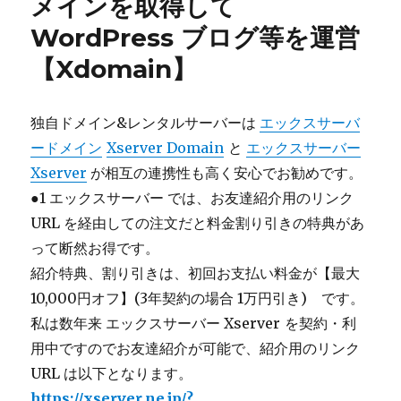
メインを取得して
WordPress ブログ等を運営
【Xdomain】
独自ドメイン&レンタルサーバーは
エックスサーバ
ードメイン
Xserver Domain
と
エックスサーバー
Xserver
が相互の連携性も高く安心でお勧めです。
●1 エックスサーバー では、お友達紹介用のリンク
URL を経由しての注文だと料金割り引きの特典があ
って断然お得です。
紹介特典、割り引きは、初回お支払い料金が【最大
10,000円オフ】(3年契約の場合 1万円引き) です。
私は数年来 エックスサーバー Xserver
を契約・利
用中ですのでお友達紹介が可能で、紹介用のリンク
URL は以下となります。
https://xserver.ne.jp/?