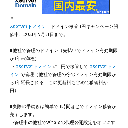
＊
Xserverドメイン
ドメイン移管 1円キャンペーン開
催中、2021年5月31日まで。
■他社で管理のドメイン（先払いでドメイン有効期限
が1年未満程）
→
Xserverドメイン
に 1円で移管して
Xserverドメ
イン
で管理（他社で管理の今のドメイン有効期限か
ら1年延長される この更新料も含めて移管料が 1
円）
■実際の手続きは簡単で 1時間ほどでドメイン移管が
完了します。
→管理中の他社でwhoisの代理公開設定をオフにす