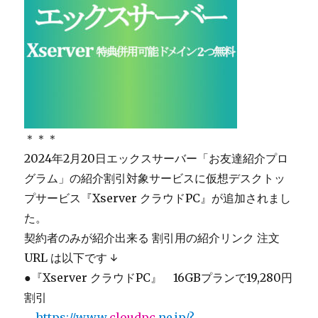
＊＊＊
2024年2月20日エックスサーバー「お友達紹介プロ
グラム」の紹介割引対象サービスに仮想デスクトッ
プサービス『Xserver クラウドPC』が追加されまし
た。
契約者のみが紹介出来る 割引用の紹介リンク 注文
URL は以下です ↓
●『Xserver クラウドPC』 16GBプランで19,280円
割引
＿
https://www.
cloudpc
.ne.jp/?