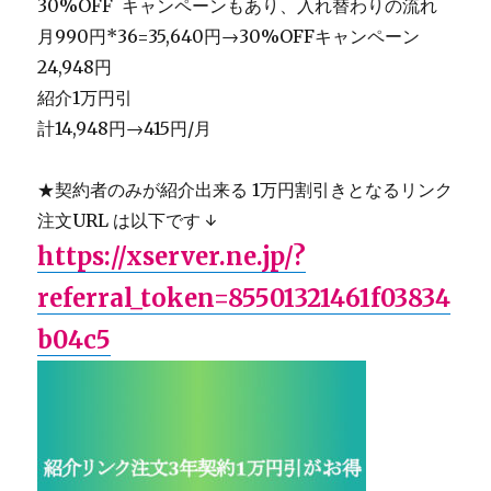
30%OFF キャンペーンもあり、入れ替わりの流れ
月990円*36=35,640円→30%OFFキャンペーン
24,948円
紹介1万円引
計14,948円→415円/月
★契約者のみが紹介出来る 1万円割引きとなるリンク
注文URL は以下です ↓
https://xserver.ne.jp/?
referral_token=85501321461f03834
b04c5