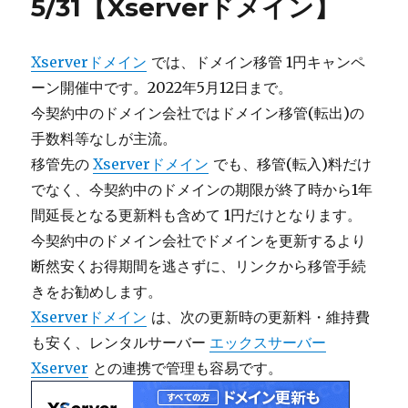
5/31【Xserverドメイン】
Xserverドメイン
では、ドメイン移管 1円キャンペ
ーン開催中です。2022年5月12日まで。
今契約中のドメイン会社ではドメイン移管(転出)の
手数料等なしが主流。
移管先の
Xserverドメイン
でも、移管(転入)料だけ
でなく、今契約中のドメインの期限が終了時から1年
間延長となる更新料も含めて 1円だけとなります。
今契約中のドメイン会社でドメインを更新するより
断然安くお得期間を逃さずに、リンクから移管手続
きをお勧めします。
Xserverドメイン
は、次の更新時の更新料・維持費
も安く、レンタルサーバー
エックスサーバー
Xserver
との連携で管理も容易です。