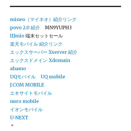
リ
ー
mineo（マイネオ）紹介リンク
povo 2.0
紹介
MN9YUPH3
IIJmio
端末セットセール
楽天モバイル 紹介リンク
エックスサーバー Xserver 紹介
エックスドメイン
Xdomain
ahamo
UQモバイル
UQ mobile
J:COM MOBILE
エキサイトモバイル
nuro mobile
イオンモバイル
U-NEXT
＊