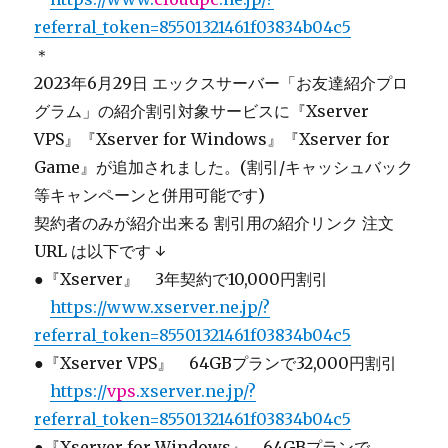
referral_token=85501321461f03834b04c5
＊
2023年6月29日 エックスサーバー「お友達紹介プロ
グラム」の紹介割引対象サービスに『Xserver
VPS』『Xserver for Windows』『Xserver for
Game』が追加されました。(割引/キャッシュバック
等キャンペーンと併用可能です)
契約者のみが紹介出来る 割引用の紹介リンク 注文
URL は以下です ↓
●『Xserver』 3年契約で10,000円割引
＿
https://www.xserver.ne.jp/?
referral_token=85501321461f03834b04c5
●『Xserver VPS』 64GBプランで32,000円割引
＿
https://
vps
.xserver.ne.jp/?
referral_token=85501321461f03834b04c5
●『Xserver for Windows』 64GBプランで