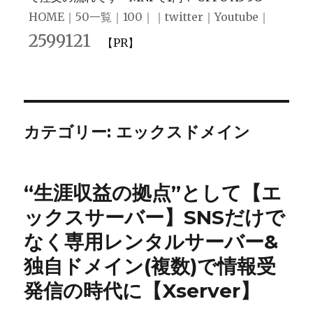
HOME
｜
50一覧
｜
100
｜｜
twitter
｜
Youtube
｜
2599121
【PR】
カテゴリー: エックスドメイン
“生涯収益の拠点”として【エ
ックスサーバー】SNSだけで
なく専用レンタルサーバー&
独自ドメイン(複数)で情報受
発信の時代に【Xserver】