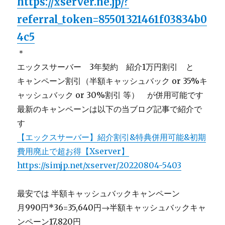
https://xserver.ne.jp/?
referral_token=85501321461f03834b0
4c5
＊
エックスサーバー 3年契約 紹介1万円割引 と
キャンペーン割引（半額キャッシュバック or 35%キ
ャッシュバック or 30%割引 等） が併用可能です
最新のキャンペーンは以下の当ブログ記事で紹介で
す
【エックスサーバー】紹介割引&特典併用可能&初期
費用廃止で超お得【Xserver】
https://simjp.net/xserver/20220804-5403
最安では 半額キャッシュバックキャンペーン
月990円*36=35,640円→半額キャッシュバックキャ
ンペーン17,820円