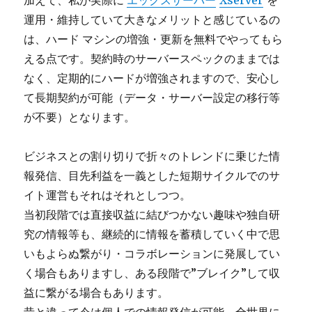
加えて、私が実際に
エックスサーバー
Xserver
を
運用・維持していて大きなメリットと感じているの
は、ハード マシンの増強・更新を無料でやってもら
える点です。契約時のサーバースペックのままでは
なく、定期的にハードが増強されますので、安心し
て長期契約が可能（データ・サーバー設定の移行等
が不要）となります。
ビジネスとの割り切りで折々のトレンドに乗じた情
報発信、目先利益を一義とした短期サイクルでのサ
イト運営もそれはそれとしつつ。
当初段階では直接収益に結びつかない趣味や独自研
究の情報等も、継続的に情報を蓄積していく中で思
いもよらぬ繋がり・コラボレーションに発展してい
く場合もありますし、ある段階で”ブレイク”して収
益に繋がる場合もあります。