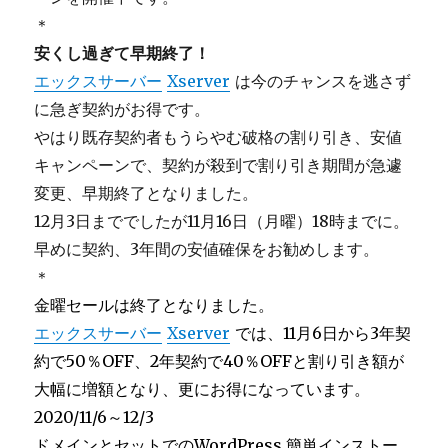
＊
安くし過ぎて早期終了！
エックスサーバー
Xserver
は今のチャンスを逃さず
に急ぎ契約がお得です。
やはり既存契約者もうらやむ破格の割り引き、安値
キャンペーンで、契約が殺到で割り引き期間が急遽
変更、早期終了となりました。
12月3日まででしたが11月16日（月曜）18時までに。
早めに契約、3年間の安値確保をお勧めします。
＊
金曜セールは終了となりました。
エックスサーバー
Xserver
では、11月6日から3年契
約で50％OFF、2年契約で40％OFFと割り引き額が
大幅に増額となり、更にお得になっています。
2020/11/6～12/3
ドメインとセットでのWordPress 簡単インストー