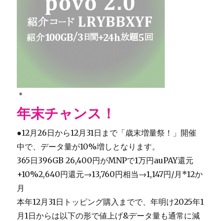
＊
年末チャンス！
●12月26日から12月31日まで「歳末増量祭！」開催
中で、データ量が10%増しとなります。
365日396GB 26,400円がMNPで1万円auPAY還元
+10%2,640円還元→13,760円相当→1,147円/月*12か
月
本年12月31日トッピング購入までで、年明け2025年1
月1日からは以下の形で値上げ&データ量も通常に減