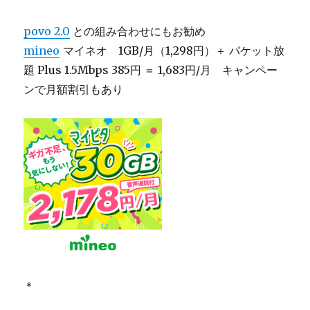
povo 2.0
との組み合わせにもお勧め
mineo
マイネオ 1GB/月（1,298円）＋ パケット放
題 Plus 1.5Mbps 385円 ＝ 1,683円/月 キャンペー
ンで月額割引もあり
＊