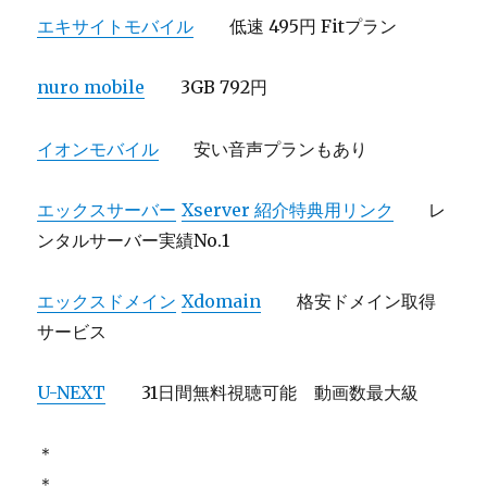
エキサイトモバイル
低速 495円 Fitプラン
nuro mobile
3GB 792円
イオンモバイル
安い音声プランもあり
エックスサーバー
Xserver 紹介特典用リンク
レ
ンタルサーバー実績No.1
エックスドメイン
Xdomain
格安ドメイン取得
サービス
U-NEXT
31日間無料視聴可能 動画数最大級
＊
＊