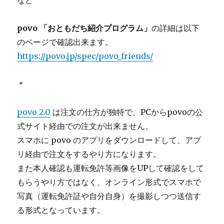
など
povo 「おともだち紹介プログラム」
の詳細は以下
のページで確認出来ます。
https://povo.jp/spec/povo_friends/
＊
povo 2.0
は注文の仕方が独特で、PCからpovoの公
式サイト経由での注文が出来ません。
スマホに povo のアプリをダウンロードして、アプ
リ経由で注文をするやり方になります。
また本人確認も運転免許等画像をUPして確認をして
もらうやり方ではなく、オンライン形式でスマホで
写真（運転免許証や自分自身）を撮影しつつ送信す
る形式となっています。