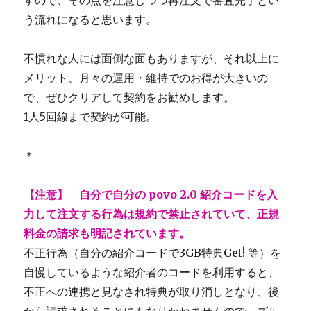
すので、その点を注意しつつ再注文で審査完了とい
う流れになると思います。
不慣れな人には面倒な面もありますが、それ以上に
メリット、月々の運用・維持でのお得が大きいの
で、ぜひクリアして契約をお勧めします。
1人5回線まで契約が可能。
＊
【注意】 自分で自分の povo 2.0 紹介コードを入
力して注文する行為は規約で禁止されていて、正規
料金の請求も明記されています。
不正行為（自分の紹介コードで3GB特典Get! 等）を
自慢しているような紹介者のコードを利用すると、
不正への連携と見なされ特典が取り消しとなり、後