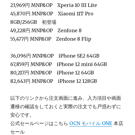
23,969円 MNP&OP Xperia 10 III Lite
45,870円 MNP&OP Xiaomi 11T Pro
8GB/256GB 初登場
49,228円 MNP&OP Zenfone 8
55,477円 MNP&OP Zenfone 8 Flip
36,096円 MNP&OP iPhone SE2 64GB
67,859円 MNP&OP iPhone 12 mini 64GB
80,217円 MNP&OP iPhone 12 64GB
82,643円 MNP&OP iPhone 12 128GB
以下のリンクから注文画面に進み、入力項目や画面
遷移の確認をしておくと実際の注文でも戸惑わずに
安心です。
公式セールページはこちら
OCN モバイル ONE
本店
セール