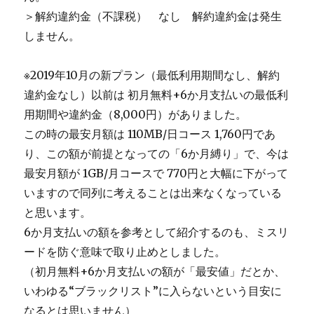
＞解約違約金（不課税） なし 解約違約金は発生
しません。
※2019年10月の新プラン（最低利用期間なし、解約
違約金なし）以前は 初月無料+6か月支払いの最低利
用期間や違約金（8,000円）がありました。
この時の最安月額は 110MB/日コース 1,760円であ
り、この額が前提となっての「6か月縛り」で、今は
最安月額が 1GB/月コースで 770円と大幅に下がって
いますので同列に考えることは出来なくなっている
と思います。
6か月支払いの額を参考として紹介するのも、ミスリ
ードを防ぐ意味で取り止めとしました。
（初月無料+6か月支払いの額が「最安値」だとか、
いわゆる“ブラックリスト”に入らないという目安に
なるとは思いません）