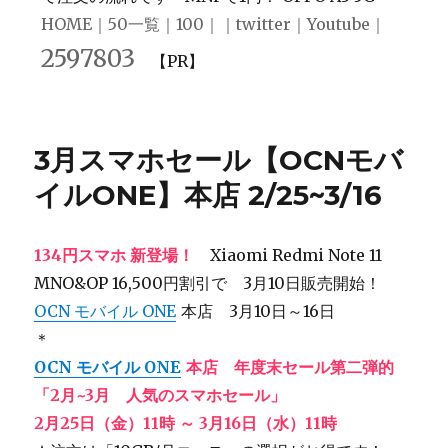
HOME
｜
50一覧
｜
100
｜｜
twitter
｜
Youtube
｜
2597803
【PR】
3月スマホセール【OCNモバ
イルONE】本店 2/25~3/16
134円スマホ 新登場！
Xiaomi Redmi Note 11
MNO&OP 16,500円割引で 3月10日販売開始！
OCN モバイル ONE
本店 3月10日～16日
＊
OCN モバイル ONE
本店 年度末セール第二弾的
「2月~3月 人気のスマホセール」
2月25日（金）11時 ～ 3月16日（水）11時