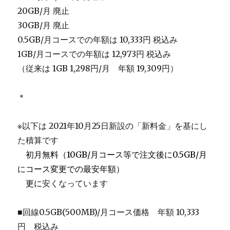
20GB/月 廃止
30GB/月 廃止
0.5GB/月コースでの年額は 10,333円 税込み
1GB/月コースでの年額は 12,973円 税込み
（従来は 1GB 1,298円/月 年額 19,309円）
＊
※以下は 2021年10月25日新設の「新料金」を基にし
た積算です
＿
初月無料（10GB/月コース等で注文後に0.5GB/月
にコース変更での最安年額）
＿
更に
安くなっています
■回線0.5GB(500MB)/月コース価格 年額 10,333
円 税込み