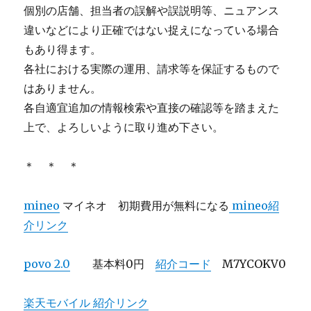
個別の店舗、担当者の誤解や誤説明等、ニュアンス
違いなどにより正確ではない捉えになっている場合
もあり得ます。
各社における実際の運用、請求等を保証するもので
はありません。
各自適宜追加の情報検索や直接の確認等を踏まえた
上で、よろしいように取り進め下さい。
＊ ＊ ＊
mineo
マイネオ 初期費用が無料になる
mineo紹
介リンク
povo 2.0
基本料0円
紹介コード
M7YCOKV0
楽天モバイル 紹介リンク