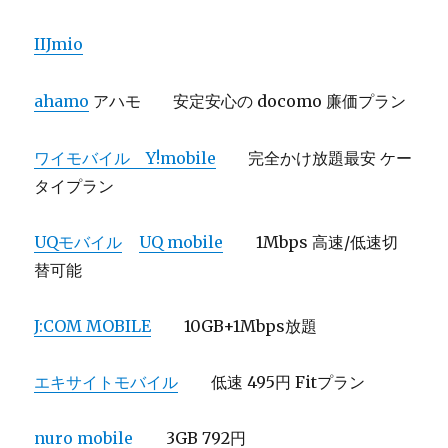
IIJmio
ahamo
アハモ 安定安心の docomo 廉価プラン
ワイモバイル Y!mobile
完全かけ放題最安 ケー
タイプラン
UQモバイル
UQ mobile
1Mbps 高速/低速切
替可能
J:COM MOBILE
10GB+1Mbps放題
エキサイトモバイル
低速 495円 Fitプラン
nuro mobile
3GB 792円