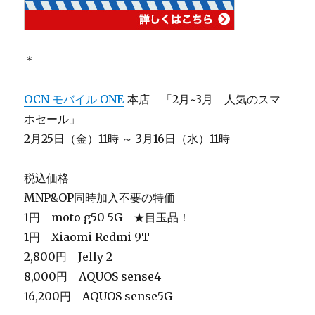
＊
OCN モバイル ONE
本店 「2月~3月 人気のスマ
ホセール」
2月25日（金）11時 ～ 3月16日（水）11時
税込価格
MNP&OP同時加入不要の特価
1円 moto g50 5G ★目玉品！
1円 Xiaomi Redmi 9T
2,800円 Jelly 2
8,000円 AQUOS sense4
16,200円 AQUOS sense5G