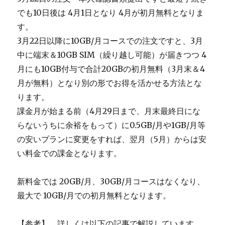
でも10日後は 4月1日となり 4月が初月無料となりま
す。
3月22日以降に10GB/月コースでの注文ですと、3月
中に端末＆10GB SIM（繰り越し可能）が届きつつ 4
月にも10GB付与で合計20GBの初月無料（3月末＆4
月が無料）となり別の形でお得を活かせる方法とな
ります。
課金月が始まる前（4月29日まで、月末最終日にな
らないうちに余裕をもって）に0.5GB/月や1GB/月等
の安いプランに変更をすれば、翌月（5月）からは安
い料金での課金となります。
新料金では 20GB/月、30GB/月コースはなくなり、
最大で 10GB/月での初月無料となります。
【参考】 詳しくは以下の記事で解説しています