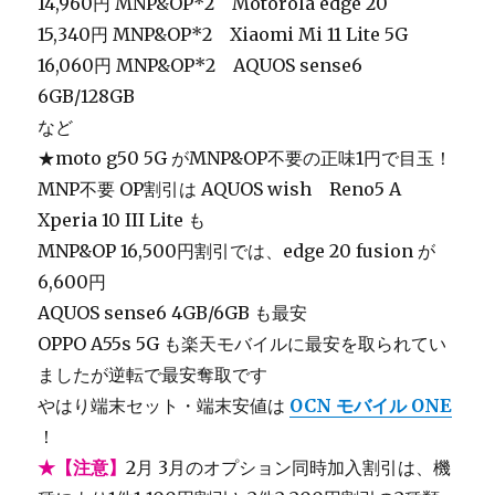
14,960円 MNP&OP*2 Motorola edge 20
15,340円 MNP&OP*2 Xiaomi Mi 11 Lite 5G
16,060円 MNP&OP*2 AQUOS sense6
6GB/128GB
など
★moto g50 5G がMNP&OP不要の正味1円で目玉！
MNP不要 OP割引は AQUOS wish Reno5 A
Xperia 10 III Lite も
MNP&OP 16,500円割引では、edge 20 fusion が
6,600円
AQUOS sense6 4GB/6GB も最安
OPPO A55s 5G も楽天モバイルに最安を取られてい
ましたが逆転で最安奪取です
やはり端末セット・端末安値は
OCN モバイル ONE
！
★【注意】
2月 3月のオプション同時加入割引は、機