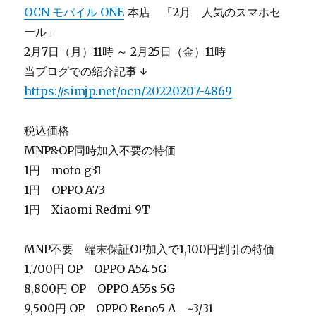
OCN モバイル ONE
本店 「2月 人気のスマホセ
ール」
2月7日（月）11時 ～ 2月25日（金）11時
当ブログでの紹介記事 ↓
https://simjp.net/ocn/20220207-4869
税込価格
MNP&OP同時加入不要の特価
1円 moto g31
1円 OPPO A73
1円 Xiaomi Redmi 9T
MNP不要 端末保証OP加入で1,100円割引の特価
1,700円 OP OPPO A54 5G
8,800円 OP OPPO A55s 5G
9,500円 OP OPPO Reno5 A ~3/31