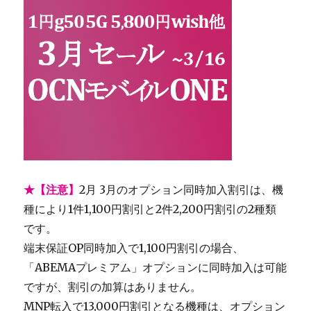
★【注意】
2月 3月のオプション同時加入割引は、機
種により1件1,100円割引と2件2,200円割引の2種類
です。
端末保証OP同時加入で1,100円割引の場合、
「ABEMAプレミアム」オプションに同時加入は可能
ですが、割引の加算はありません。
MNP転入で13,000円割引となる機種は、オプション