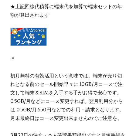
★上記回線代積算に端末代を加算で端末セットの年
額が算出されます
＊
初月無料の有効活用という意味では、端末が売り切
れとなる前のセール開始早々に 10GB/月コースで注
文して端末＆SIMを入手する手がお得で安心です。
0.5GB/月などにコース変更すれば、翌月利用分から
は 0.5GB/月 550円などでの利用・請求となります。
月末最終日はコース変更出来ませんのでご注意を。
3月22日の注文・本人確認書類提出ですと最短手続き