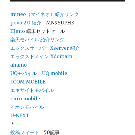
mineo（マイネオ）紹介リンク
povo 2.0
紹介
MN9YUPH3
IIJmio
端末セットセール
楽天モバイル 紹介リンク
エックスサーバー Xserver 紹介
エックスドメイン
Xdomain
ahamo
UQモバイル
UQ mobile
J:COM MOBILE
エキサイトモバイル
nuro mobile
イオンモバイル
U-NEXT
＊
投稿フィード
50記事