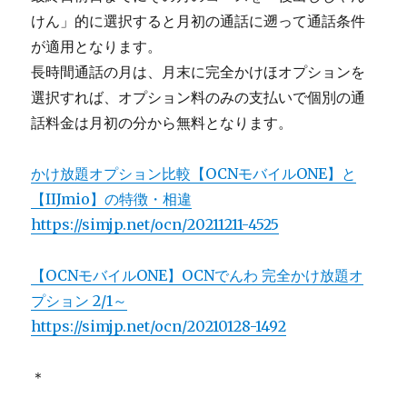
けん」的に選択すると月初の通話に遡って通話条件
が適用となります。
長時間通話の月は、月末に完全かけほオプションを
選択すれば、オプション料のみの支払いで個別の通
話料金は月初の分から無料となります。
かけ放題オプション比較【OCNモバイルONE】と
【IIJmio】の特徴・相違
https://simjp.net/ocn/20211211-4525
【OCNモバイルONE】OCNでんわ 完全かけ放題オ
プション 2/1～
https://simjp.net/ocn/20210128-1492
＊