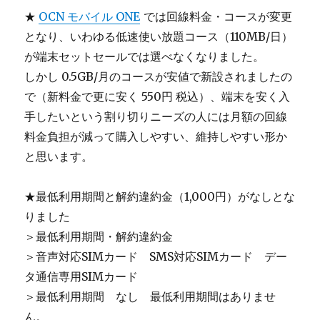
★
OCN モバイル ONE
では回線料金・コースが変更
となり、いわゆる低速使い放題コース（110MB/日）
が端末セットセールでは選べなくなりました。
しかし 0.5GB/月のコースが安値で新設されましたの
で（新料金で更に安く 550円 税込）、端末を安く入
手したいという割り切りニーズの人には月額の回線
料金負担が減って購入しやすい、維持しやすい形か
と思います。
★最低利用期間と解約違約金（1,000円）がなしとな
りました
＞最低利用期間・解約違約金
＞音声対応SIMカード SMS対応SIMカード デー
タ通信専用SIMカード
＞最低利用期間 なし 最低利用期間はありませ
ん。