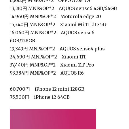
6,842円 MNP&OP*2 OPPO A55s 5G
13,310円 MNP&OP*2 AQUOS sense6 4GB/64GB
14,960円 MNP&OP*2 Motorola edge 20
15,340円 MNP&OP*2 Xiaomi Mi 11 Lite 5G
16,060円 MNP&OP*2 AQUOS sense6
6GB/128GB
19,349円 MNP&OP*2 AQUOS sense4 plus
24,690円 MNP&OP*2 Xiaomi 11T
37,440円 MNP&OP*2 Xiaomi 11T Pro
93,384円 MNP&OP*2 AQUOS R6
60,700円 iPhone 12 mini 128GB
75,500円 iPhone 12 64GB