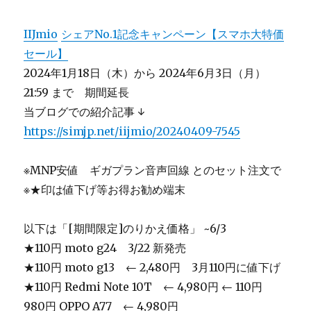
IIJmio
シェアNo.1記念キャンペーン【スマホ大特価
セール】
2024年1月18日（木）から 2024年6月3日（月）
21:59 まで 期間延長
当ブログでの紹介記事 ↓
https://simjp.net/iijmio/20240409-7545
※MNP安値 ギガプラン音声回線 とのセット注文で
※★印は値下げ等お得お勧め端末
以下は「[期間限定]のりかえ価格」 ~6/3
★110円 moto g24 3/22 新発売
★110円 moto g13 ← 2,480円 3月110円に値下げ
★110円 Redmi Note 10T ← 4,980円 ← 110円
980円 OPPO A77 ← 4,980円