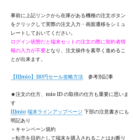
事前に上記リンクから在庫がある機種の注文ボタン
をクリックして実際の注文入力・画面遷移をシミュ
レートしておいてください。
ログイン状態だと端末セットの注文の際に契約者情
報の入力が不要
となり、注文操作を素早く進めるこ
とが出来ます。
【IIJmio】110円セール攻略方法
参考別記事
★注文の仕方、mio ID の取得の仕方も重要に思いま
す
IIJmio
端末ラインアップページ
下部の注意書きにも
明記あり
＞キャンペーン規約
＞転売を目的として端末を購入されることはお断り