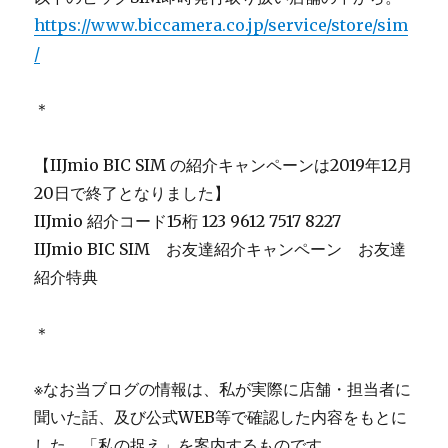
https://www.biccamera.co.jp/service/store/sim
/
＊
【IIJmio BIC SIM の紹介キャンペーンは2019年12月
20日で終了となりました】
IIJmio 紹介コード15桁 123 9612 7517 8227
IIJmio BIC SIM お友達紹介キャンペーン お友達
紹介特典
＊
※なお当ブログの情報は、私が実際に店舗・担当者に
聞いた話、及び公式WEB等で確認した内容をもとに
した、「私の捉え」を案内するものです。