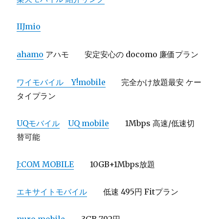
IIJmio
ahamo
アハモ 安定安心の docomo 廉価プラン
ワイモバイル Y!mobile
完全かけ放題最安 ケー
タイプラン
UQモバイル
UQ mobile
1Mbps 高速/低速切
替可能
J:COM MOBILE
10GB+1Mbps放題
エキサイトモバイル
低速 495円 Fitプラン