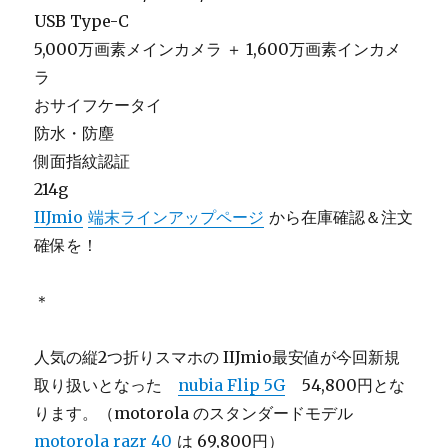
USB Type-C
5,000万画素メインカメラ ＋ 1,600万画素インカメ
ラ
おサイフケータイ
防水・防塵
側面指紋認証
214g
IIJmio
端末ラインアップページ
から在庫確認＆注文
確保を！
＊
人気の縦2つ折りスマホの IIJmio最安値が今回新規
取り扱いとなった
nubia Flip 5G
54,800円とな
ります。（motorola のスタンダードモデル
motorola razr 40
は 69,800円）