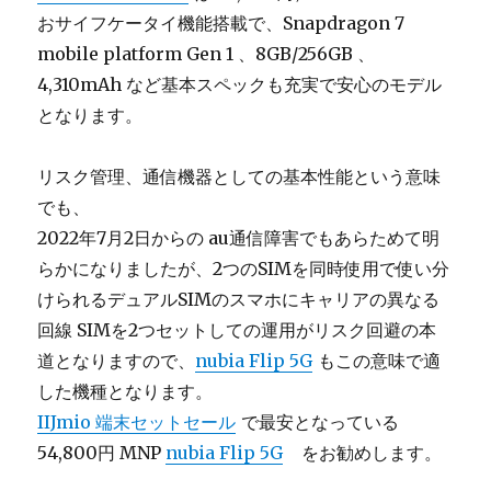
おサイフケータイ機能搭載で、Snapdragon 7
mobile platform Gen 1 、8GB/256GB 、
4,310mAh など基本スペックも充実で安心のモデル
となります。
リスク管理、通信機器としての基本性能という意味
でも、
2022年7月2日からの au通信障害でもあらためて明
らかになりましたが、2つのSIMを同時使用で使い分
けられるデュアルSIMのスマホにキャリアの異なる
回線 SIMを2つセットしての運用がリスク回避の本
道となりますので、
nubia Flip 5G
もこの意味で適
した機種となります。
IIJmio 端末セットセール
で最安となっている
54,800円 MNP
nubia Flip 5G
をお勧めします。