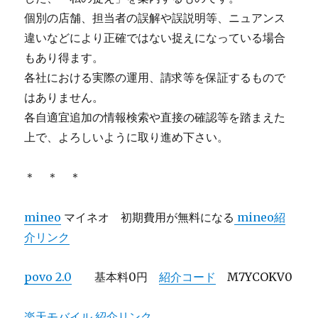
個別の店舗、担当者の誤解や誤説明等、ニュアンス
違いなどにより正確ではない捉えになっている場合
もあり得ます。
各社における実際の運用、請求等を保証するもので
はありません。
各自適宜追加の情報検索や直接の確認等を踏まえた
上で、よろしいように取り進め下さい。
＊ ＊ ＊
mineo
マイネオ 初期費用が無料になる
mineo紹
介リンク
povo 2.0
基本料0円
紹介コード
M7YCOKV0
楽天モバイル 紹介リンク