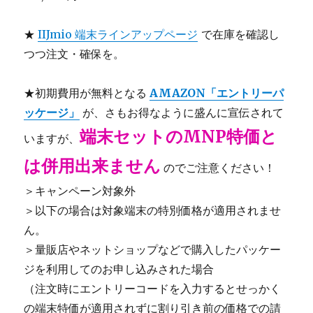
★
IIJmio 端末ラインアップページ
で在庫を確認し
つつ注文・確保を。
★初期費用が無料となる
AMAZON「エントリーパ
ッケージ」
が、さもお得なように盛んに宣伝されて
端末セットのMNP特価と
いますが、
は併用出来ません
のでご注意ください！
＞キャンペーン対象外
＞以下の場合は対象端末の特別価格が適用されませ
ん。
＞量販店やネットショップなどで購入したパッケー
ジを利用してのお申し込みされた場合
（注文時にエントリーコードを入力するとせっかく
の端末特価が適用されずに割り引き前の価格での請