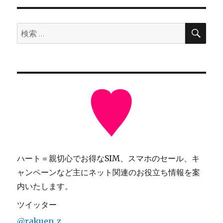
検
検
索
索:
ハート＝親切心でお得なSIM、スマホのセール、キ
ャンペーンなど主にネット関連のお役立ち情報を案
内いたします。
ツイッター
@rakuen_z