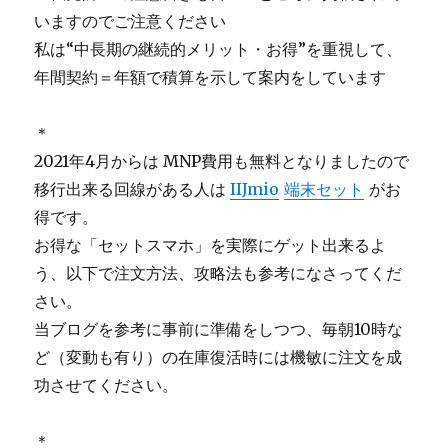
いますのでご注意ください
私は“中長期の継続的メリット・お得”を重視して、
年間契約＝年額で積算を示して案内をしています
＊
2021年4月からは MNP費用も無料となりましたので
移行出来る回線がある人は
IIJmio
端末セット
がお
得です。
お得な「セットスマホ」を実際にゲット出来るよ
う、以下で注文方法、攻略法も参考になさってくだ
さい。
当ブログを参考に事前に準備をしつつ、毎朝10時な
ど（変動も有り）の在庫復活時には機敏に注文を成
功させてください。
＊