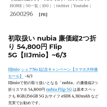
HOME
｜
50一覧
｜
100
｜｜
twitter
｜
Youtube
｜
2600296
【PR】
初取扱い nubia 廉価縦2つ折
り 54,800円 Flip
5G【IIJmio】~6/3
IIJmio
シェアNo.1記念キャンペーン【スマホ大特価
セール】
~6/3
IIJmioで初の取り扱いとなる「nubia」の廉価縦2つ
折りスマホ 54,800円
nubia Flip 5G
は基本スペッ
クも 8GB/256GB 5G おサイフ eSIM 4,310mAh など
充実でお勧めです。