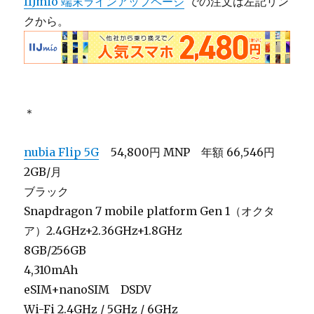
IIJmio 端末ラインアップページ
での注文は左記リン
クから。
＊
nubia Flip 5G
54,800円 MNP 年額 66,546円
2GB/月
ブラック
Snapdragon 7 mobile platform Gen 1（オクタ
ア）2.4GHz+2.36GHz+1.8GHz
8GB/256GB
4,310mAh
eSIM+nanoSIM DSDV
Wi-Fi 2.4GHz / 5GHz / 6GHz