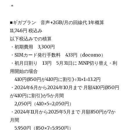
＊
■ギガプラン 音声+2GB/月の回線代 1年概算
11,746円 税込み
以下税込みでの積算
・初期費用 3,300円
・SIMカード発行手数料 433円（docomo）
・初月日割り 13円 5月31日に MNP切り替え・利
用開始の場合
＿
410円(850円が410円に割引)÷31×1=13.2円
・2024年6月から2024年10月まで 月額410円(850円
が410円に割引)が5か月間
＿
2,050円（410×5=2,050円）
・2024年11月から2025年5月まで 月額850円が7か
月間
＿
5,950円（850×7=5,950円）