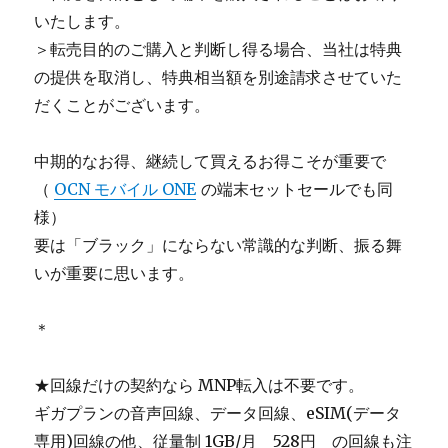
いたします。
＞転売目的のご購入と判断し得る場合、当社は特典
の提供を取消し、特典相当額を別途請求させていた
だくことがございます。
中期的なお得、継続して買えるお得こそが重要で
（
OCN モバイル ONE
の端末セットセールでも同
様）
要は「ブラック」にならない常識的な判断、振る舞
いが重要に思います。
＊
★回線だけの契約なら MNP転入は不要です。
ギガプランの音声回線、データ回線、eSIM(データ
専用)回線の他、従量制 1GB/月 528円 の回線も注