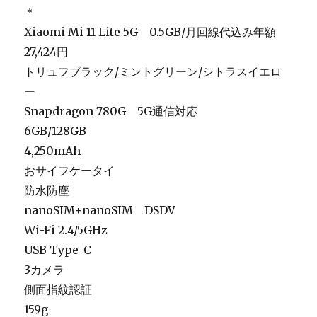
＊
Xiaomi Mi 11 Lite 5G 0.5GB/月回線代込み年額
27,424円
トリュフブラック/ミントグリーン/シトラスイエロ
ー
Snapdragon 780G 5G通信対応
6GB/128GB
4,250mAh
おサイフケータイ
防水防塵
nanoSIM+nanoSIM DSDV
Wi-Fi 2.4/5GHz
USB Type-C
3カメラ
側面指紋認証
159g