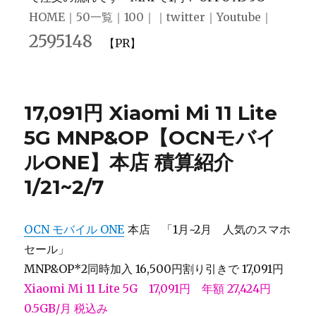
HOME
｜
50一覧
｜
100
｜｜
twitter
｜
Youtube
｜
2595148
【PR】
17,091円 Xiaomi Mi 11 Lite
5G MNP&OP【OCNモバイ
ルONE】本店 積算紹介
1/21~2/7
OCN モバイル ONE
本店 「1月~2月 人気のスマホ
セール」
MNP&OP*2同時加入 16,500円割り引きで 17,091円
Xiaomi Mi 11 Lite 5G 17,091円 年額 27,424円
0.5GB/月 税込み