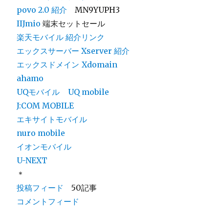
povo 2.0
紹介
MN9YUPH3
IIJmio
端末セットセール
楽天モバイル 紹介リンク
エックスサーバー Xserver 紹介
エックスドメイン
Xdomain
ahamo
UQモバイル
UQ mobile
J:COM MOBILE
エキサイトモバイル
nuro mobile
イオンモバイル
U-NEXT
＊
投稿フィード
50記事
コメントフィード