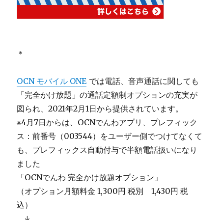
＊
OCN モバイル ONE
では電話、音声通話に関しても
「完全かけ放題」の通話定額制オプションの充実が
図られ、2021年2月1日から提供されています。
※4月7日からは、OCNでんわアプリ、プレフィック
ス：前番号（003544）をユーザー側でつけてなくて
も、プレフィックス自動付与で半額電話扱いになり
ました
「OCNでんわ 完全かけ放題オプション」
（オプション月額料金 1,300円 税別 1,430円 税
込）
＿
↓