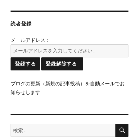
読者登録
メールアドレス：
ブログの更新（新規の記事投稿）を自動メールでお
知らせします
検
検
索
索: