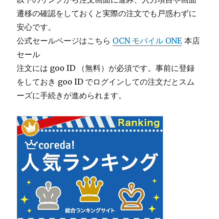
遷移の確認をしておくと実際の注文でも戸惑わずに
安心です。
公式セールページはこちら
OCN モバイル ONE
本店
セール
注文には goo ID （無料）が必須です。事前に登録
をしておき goo ID でログインしての注文だとスム
ーズに手続きが進められます。