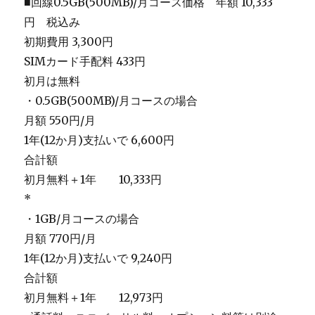
■回線0.5GB(500MB)/月コース価格 年額 10,333
円 税込み
初期費用 3,300円
SIMカード手配料 433円
初月は無料
・0.5GB(500MB)/月コースの場合
月額 550円/月
1年(12か月)支払いで 6,600円
合計額
初月無料＋1年 10,333円
*
・1GB/月コースの場合
月額 770円/月
1年(12か月)支払いで 9,240円
合計額
初月無料＋1年 12,973円