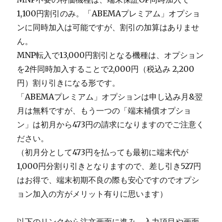
1,100円割引のみ。「ABEMAプレミアム」オプショ
ンに同時加入は可能ですが、割引の加算はありませ
ん。
MNP転入で13,000円割引となる機種は、オプション
を2件同時加入することで2,000円（税込み 2,200
円）割り引きになる形です。
「ABEMAプレミアム」オプションは申し込み月&翌
月は無料ですが、もう一つの「端末補償オプショ
ン」は初月から473円の請求になりますのでご注意く
ださい。
（初月分として473円を払っても最初に端末代が
1,000円分割り引きとなりますので、差し引き527円
はお得で、端末初期不良の際も安心ですのでオプシ
ョン加入の方がメリット有りに思います）
以下のリンクから注文画面に進み、入力項目や画面