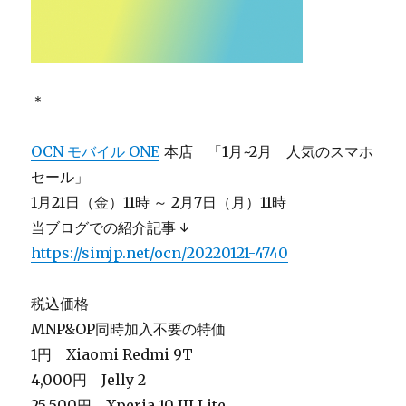
＊
OCN モバイル ONE
本店 「1月~2月 人気のスマホ
セール」
1月21日（金）11時 ～ 2月7日（月）11時
当ブログでの紹介記事 ↓
https://simjp.net/ocn/20220121-4740
税込価格
MNP&OP同時加入不要の特価
1円 Xiaomi Redmi 9T
4,000円 Jelly 2
25,500円 Xperia 10 III Lite