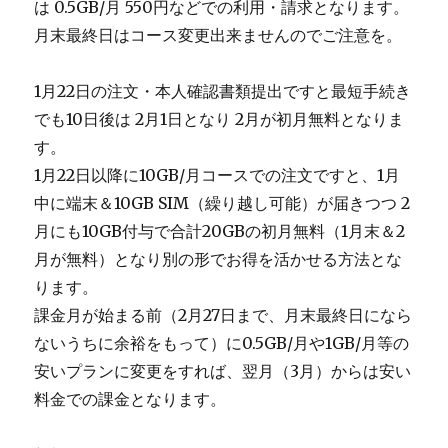
は 0.5GB/月 550円などでの利用・請求となります。
月末最終日はコース変更出来ませんのでご注意を。
1月22日の注文・本人確認書類提出ですと最短手続き
でも10日後は 2月1日となり 2月が初月無料となりま
す。
1月22日以降に10GB/月コースでの注文ですと、1月
中に端末＆10GB SIM（繰り越し可能）が届きつつ 2
月にも10GB付与で合計20GBの初月無料（1月末＆2
月が無料）となり別の形でお得を活かせる方法とな
ります。
課金月が始まる前（2月27日まで、月末最終日になら
ないうちに余裕をもって）に0.5GB/月や1GB/月等の
安いプランに変更をすれば、翌月（3月）からは安い
料金での課金となります。