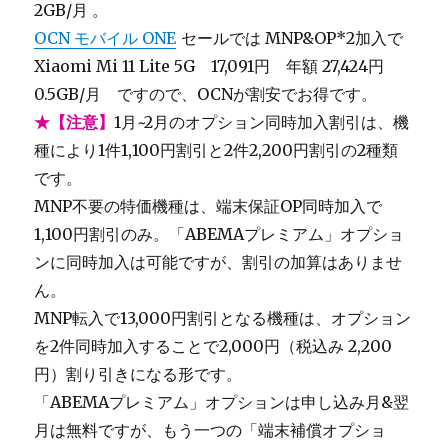
2GB/月 。
OCN モバイル ONE
セールでは MNP&OP*2加入で
Xiaomi Mi 11 Lite 5G 17,091円 年額 27,424円
0.5GB/月 ですので、OCNが割安でお得です。
★【注意】
1月~2月のオプション同時加入割引は、機
種により1件1,100円割引と2件2,200円割引の2種類
です。
MNP不要の特価機種は、端末保証OP同時加入で
1,100円割引のみ。「ABEMAプレミアム」オプショ
ンに同時加入は可能ですが、割引の加算はありませ
ん。
MNP転入で13,000円割引となる機種は、オプション
を2件同時加入することで2,000円（税込み 2,200
円）割り引きになる形です。
「ABEMAプレミアム」オプションは申し込み月&翌
月は無料ですが、もう一つの「端末補償オプショ