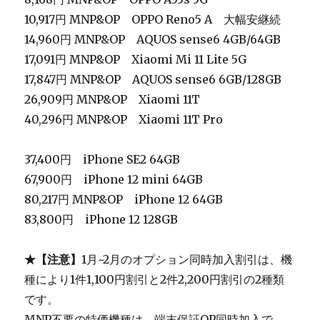
10,917円 MNP&OP OPPO Reno5 A 大幅安継続
14,960円 MNP&OP AQUOS sense6 4GB/64GB
17,091円
MNP&OP
Xiaomi Mi 11 Lite 5G
17,847円 MNP&OP AQUOS sense6 6GB/128GB
26,909円 MNP&OP Xiaomi 11T
40,296円
MNP&OP
Xiaomi 11T Pro
37,400円 iPhone SE2 64GB
67,900円 iPhone 12 mini 64GB
80,217円 MNP&OP iPhone 12 64GB
83,800円 iPhone 12 128GB
★【注意】
1月~2月のオプション同時加入割引は、機
種により1件1,100円割引と2件2,200円割引の2種類
です。
MNP不要の特価機種は、端末保証OP同時加入で