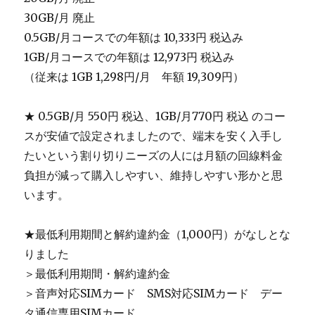
30GB/月 廃止
0.5GB/月コースでの年額は 10,333円 税込み
1GB/月コースでの年額は 12,973円 税込み
（従来は 1GB 1,298円/月 年額 19,309円）
★ 0.5GB/月 550円 税込、1GB/月770円 税込 のコー
スが安値で設定されましたので、端末を安く入手し
たいという割り切りニーズの人には月額の回線料金
負担が減って購入しやすい、維持しやすい形かと思
います。
★最低利用期間と解約違約金（1,000円）がなしとな
りました
＞最低利用期間・解約違約金
＞音声対応SIMカード SMS対応SIMカード デー
タ通信専用SIMカード