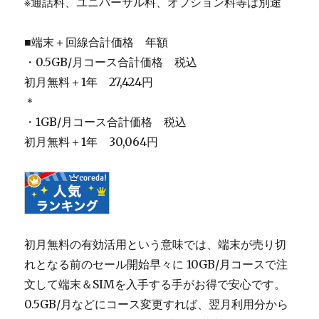
※通話料、ユニバーサル料、オプション料等は別途
■端末＋回線合計価格 年額
・0.5GB/月コース合計価格 税込
初月無料＋1年 27,424円
＊
・1GB/月コース合計価格 税込
初月無料＋1年 30,064円
初月無料の有効活用という意味では、端末が売り切
れとなる前のセール開始早々に 10GB/月コースで注
文して端末＆SIMを入手する手がお得で安心です。
0.5GB/月などにコース変更すれば、翌月利用分から