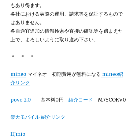
もあり得ます。
各社における実際の運用、請求等を保証するもので
はありません。
各自適宜追加の情報検索や直接の確認等を踏まえた
上で、よろしいように取り進め下さい。
＊ ＊ ＊
mineo
マイネオ 初期費用が無料になる
mineo紹
介リンク
povo 2.0
基本料0円
紹介コード
M7YCOKV0
楽天モバイル 紹介リンク
IIJmio