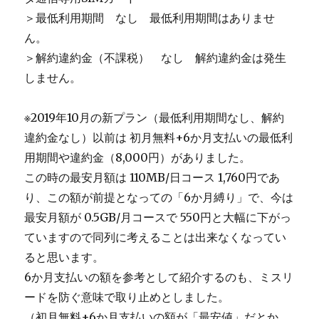
＞最低利用期間 なし 最低利用期間はありませ
ん。
＞解約違約金（不課税） なし 解約違約金は発生
しません。
※2019年10月の新プラン（最低利用期間なし、解約
違約金なし）以前は 初月無料+6か月支払いの最低利
用期間や違約金（8,000円）がありました。
この時の最安月額は 110MB/日コース 1,760円であ
り、この額が前提となっての「6か月縛り」で、今は
最安月額が 0.5GB/月コースで 550円と大幅に下がっ
ていますので同列に考えることは出来なくなってい
ると思います。
6か月支払いの額を参考として紹介するのも、ミスリ
ードを防ぐ意味で取り止めとしました。
（初月無料+6か月支払いの額が「最安値」だとか、