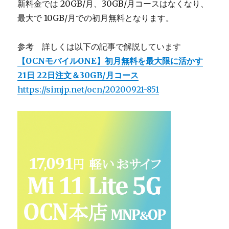
新料金では 20GB/月、30GB/月コースはなくなり、
最大で 10GB/月での初月無料となります。
参考 詳しくは以下の記事で解説しています
【OCNモバイルONE】初月無料を最大限に活かす
21日 22日注文＆30GB/月コース
https://simjp.net/ocn/20200921-851