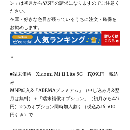
ン」は初月から473円の請求になりますのでご注意く
ださい。
在庫・好きな色目が残っているうちに注文・確保を
お勧めします。
＊
■端末価格
Xiaomi Mi 11 Lite 5G 17,091円 税込
み
MNP転入&「ABEMAプレミアム」（申し込み月&翌
月は無料）＋「端末補償オプション」（初月から473
円）2つのオプション同時加入割引（税込み16,500
円引き）で