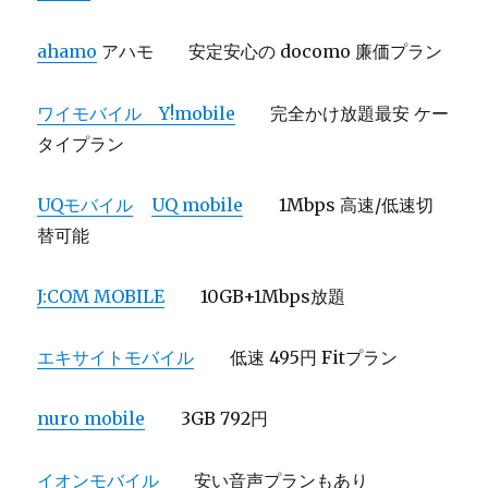
ahamo
アハモ 安定安心の docomo 廉価プラン
ワイモバイル Y!mobile
完全かけ放題最安 ケー
タイプラン
UQモバイル
UQ mobile
1Mbps 高速/低速切
替可能
J:COM MOBILE
10GB+1Mbps放題
エキサイトモバイル
低速 495円 Fitプラン
nuro mobile
3GB 792円
イオンモバイル
安い音声プランもあり