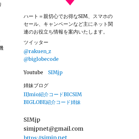
り
ハート＝親切心でお得なSIM、スマホの
セール、キャンペーンなど主にネット関
連のお役立ち情報を案内いたします。
に
ツイッター
機
@rakuen_z
@biglobecode
Youtube
SIMjp
姉妹ブログ
IIJmio紹介コードBICSIM
BIGLOBE紹介コード姉妹
SIMjp
simjpnet@gmail.com
simjp.net
https://