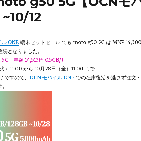
moto g50 5G【OCNモ
10/12
ル ONE
端末セットセール でも moto g50 5G は MNP 14,30
継続となりました。
0 5G 年額 14,513円 0.5GB/月
火）11:00 から 10月28日（金）11:00 まで
了ですので、
OCN モバイル ONE
での在庫復活を逃さず注文
す。