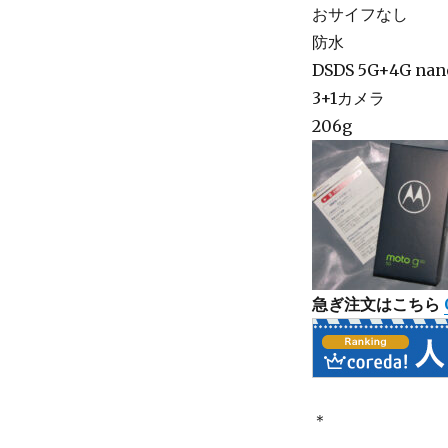
おサイフなし
防水
DSDS 5G+4G na
3+1カメラ
206g
急ぎ注文はこちら
＊