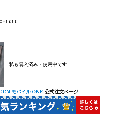
no+nano
私も購入済み・使用中です
OCN モバイル ONE
公式注文ページ