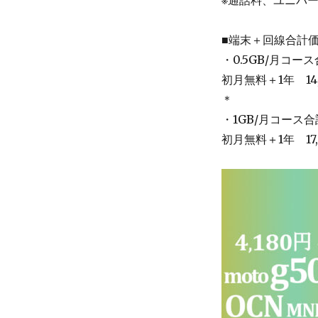
■端末＋回線合計
・0.5GB/月コー
初月無料＋1年 14,
＊
・1GB/月コース
初月無料＋1年 17,