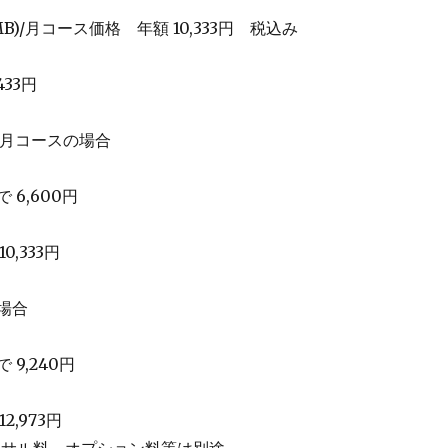
0MB)/月コース価格 年額 10,333円 税込み
33円
B)/月コースの場合
 6,600円
,333円
の場合
 9,240円
,973円
ーサル料、オプション料等は別途