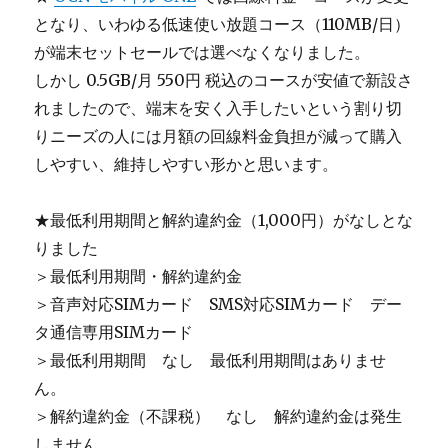
となり、いわゆる低速使い放題コース（110MB/日）
が端末セットセールでは選べなくなりました。
しかし 0.5GB/月 550円 税込のコースが安値で新設さ
れましたので、端末を安く入手したいという割り切
りニーズの人には月額の回線料金負担が減って購入
しやすい、維持しやすい形かと思います。
★最低利用期間と解約違約金（1,000円）がなしとな
りました
＞最低利用期間・解約違約金
＞音声対応SIMカード SMS対応SIMカード デー
タ通信専用SIMカード
＞最低利用期間 なし 最低利用期間はありませ
ん。
＞解約違約金（不課税） なし 解約違約金は発生
しません。