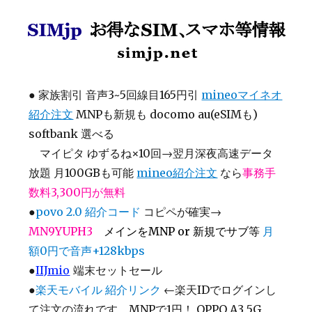
SIMjp お得なSIM、スマホ等情報
●
家族割引 音声3~5回線目165円引
mineoマイネオ
紹介注文
MNPも新規も docomo au(eSIMも)
softbank 選べる
マイピタ ゆずるね×10回→翌月深夜高速データ
放題 月100GBも可能
mineo紹介注文
なら
事務手
数料3,300円が無料
●
povo 2.0 紹介コード
コピペが確実→
MN9YUPH3
メインをMNP or 新規でサブ等
月
額0円で音声+128kbps
●
IIJmio
端末セットセール
●
楽天モバイル 紹介リンク
←楽天IDでログインし
て注文の流れです MNPで1円！ OPPO A3 5G