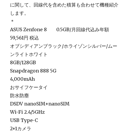
に関して、回線代を含めた積算も合わせて機種紹介
します。
＊
ASUS Zenfone 8 0.5GB/月回線代込み年額
59,561円 税込
オブシディアンブラック/ホライゾンシルバー/ムー
ンライトホワイト
8GB/128GB
Snapdragon 888 5G
4,000mAh
おサイフケータイ
防水防塵
DSDV nanoSIM+nanoSIM
Wi-Fi 2.4/5GHz
USB Type-C
2+1カメラ