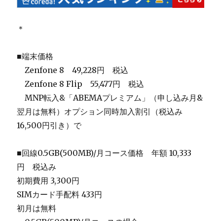
＊
■端末価格
＿
Zenfone 8 49,228円 税込
＿
Zenfone 8 Flip 55,477円 税込
＿
MNP転入&「ABEMAプレミアム」（申し込み月&
翌月は無料）オプション同時加入割引（税込み
16,500円引き）で
■回線0.5GB(500MB)/月コース価格 年額 10,333
円 税込み
初期費用 3,300円
SIMカード手配料 433円
初月は無料