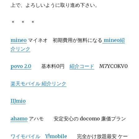
上で、よろしいように取り進め下さい。
＊ ＊ ＊
mineo
マイネオ 初期費用が無料になる
mineo紹
介リンク
povo 2.0
基本料0円
紹介コード
M7YCOKV0
楽天モバイル 紹介リンク
IIJmio
ahamo
アハモ 安定安心の docomo 廉価プラン
ワイモバイル Y!mobile
完全かけ放題最安 ケー