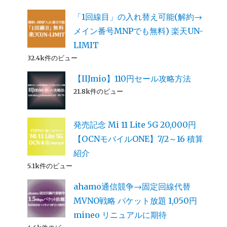
「1回線目」の入れ替え可能(解約→
メイン番号MNPでも無料) 楽天UN-
LIMIT
32.4k件のビュー
【IIJmio】110円セール攻略方法
21.8k件のビュー
発売記念 Mi 11 Lite 5G 20,000円
【OCNモバイルONE】7/2～16 積算
紹介
5.1k件のビュー
ahamo通信競争→固定回線代替
MVNO戦略 パケット放題 1,050円
mineo リニュアルに期待