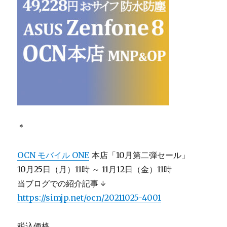
＊
OCN モバイル ONE
本店「10月第二弾セール」
10月25日（月）11時 ～ 11月12日（金）11時
当ブログでの紹介記事 ↓
https://simjp.net/ocn/20211025-4001
税込価格