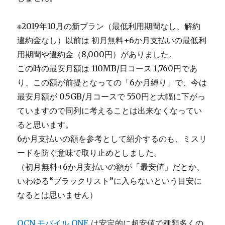
※2019年10月の新プラン（最低利用期間なし、解約
違約金なし）以前は 初月無料+6か月支払いの最低利
用期間や違約金（8,000円）がありました。
この時の最安月額は 110MB/日コース 1,760円であ
り、この額が前提となっての「6か月縛り」で、今は
最安月額が 0.5GB/月コースで 550円と大幅に下がっ
ていますので同列に考えることは出来なくなってい
ると思います。
6か月支払いの額を参考として紹介するのも、ミスリ
ードを防ぐ意味で取り止めとしました。
（初月無料+6か月支払いの額が「最安値」だとか、
いわゆる“ブラックリスト”に入らないという目安に
なるとは思いません）
OCN モバイル ONE
は安定的に超安値で種類多くの