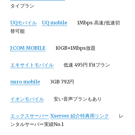
タイプラン
UQモバイル
UQ mobile
1Mbps 高速/低速切
替可能
J:COM MOBILE
10GB+1Mbps放題
エキサイトモバイル
低速 495円 Fitプラン
nuro mobile
3GB 792円
イオンモバイル
安い音声プランもあり
エックスサーバー
Xserver 紹介特典用リンク
レ
ンタルサーバー実績No.1