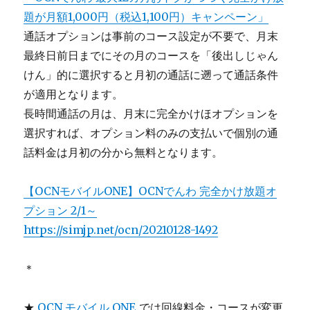
題が月額1,000円（税込1,100円）キャンペーン」
通話オプションは事前のコース設定が不要で、月末
最終日前日までにその月のコースを「後出しじゃん
けん」的に選択すると月初の通話に遡って通話条件
が適用となります。
長時間通話の月は、月末に完全かけほオプションを
選択すれば、オプション料のみの支払いで個別の通
話料金は月初の分から無料となります。
【OCNモバイルONE】OCNでんわ 完全かけ放題オ
プション 2/1～
https://simjp.net/ocn/20210128-1492
＊
★
OCN モバイル ONE
では回線料金・コースが変更