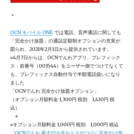
＊
OCN モバイル ONE
では電話、音声通話に関しても
「完全かけ放題」の通話定額制オプションの充実が
図られ、2021年2月1日から提供されています。
※4月7日からは、OCNでんわアプリ、プレフィック
ス：前番号（003544）をユーザー側でつけてなくて
も、プレフィックス自動付与で半額電話扱いになり
ました
「OCNでんわ 完全かけ放題オプション」
（オプション月額料金 1,300円 税別 1,430円 税
込）
＿
↓
※オプション月額料金 1,000円 税別 1,000円 税込
「OCNでんわ 最大12カ月おトクがつづく完全かけ放