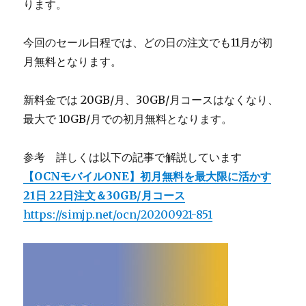
ります。
今回のセール日程では、どの日の注文でも11月が初
月無料となります。
新料金では 20GB/月、30GB/月コースはなくなり、
最大で 10GB/月での初月無料となります。
参考 詳しくは以下の記事で解説しています
【OCNモバイルONE】初月無料を最大限に活かす
21日 22日注文＆30GB/月コース
https://simjp.net/ocn/20200921-851