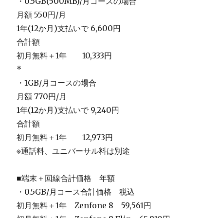
・0.5GB(500MB)/月コースの場合
月額 550円/月
1年(12か月)支払いで 6,600円
合計額
初月無料＋1年 10,333円
*
・1GB/月コースの場合
月額 770円/月
1年(12か月)支払いで 9,240円
合計額
初月無料＋1年 12,973円
※通話料、ユニバーサル料は別途
■端末＋回線合計価格 年額
・0.5GB/月コース合計価格 税込
初月無料＋1年
Zenfone 8 59,561円