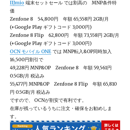
IIJmio
端末セットセール では割高の MNP条件特
価
Zenfone 8 54,800円 年額 65,558円 2GB/月
(+Google Play ギフトコード 3,000円)
Zenfone 8 Flip 62,800円 年額 73,558円 2GB/月
(+Google Play ギフトコード 3,000円)
OCN モバイル ONE
では MNP転入&OP同時加入
16,500円割引で
49,228円 MNP&OP Zenfone 8 年額 59,561円
0.5GB/月 税込み
55,477円 MNP&OP Zenfone 8 Flip 年額 65,810
円 0.5GB/月 税込み
ですので、 OCNが割安で有利です。
在庫が残っているうちに注文・確保をお勧めしま
す。