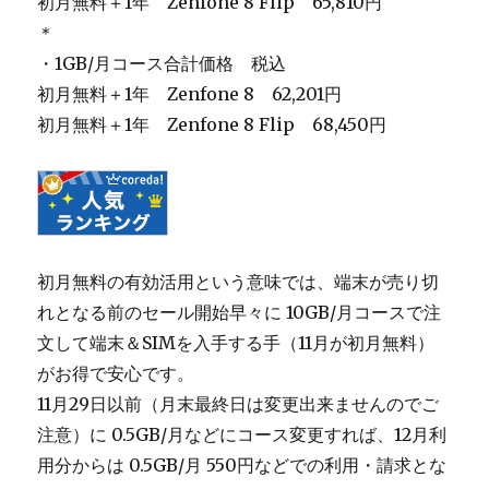
初月無料＋1年 Zenfone 8 Flip 65,810円
＊
・1GB/月コース合計価格 税込
初月無料＋1年 Zenfone 8 62,201円
初月無料＋1年 Zenfone 8 Flip 68,450円
初月無料の有効活用という意味では、端末が売り切
れとなる前のセール開始早々に 10GB/月コースで注
文して端末＆SIMを入手する手（11月が初月無料）
がお得で安心です。
11月29日以前（月末最終日は変更出来ませんのでご
注意）に 0.5GB/月などにコース変更すれば、12月利
用分からは 0.5GB/月 550円などでの利用・請求とな