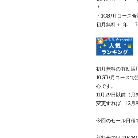
＊
・1GB/月コース
初月無料＋1年 13,
初月無料の有効活
10GB/月コース
心です。
11月29日以前（
変更すれば、12月利
今回のセール日程
新料金では 20GB