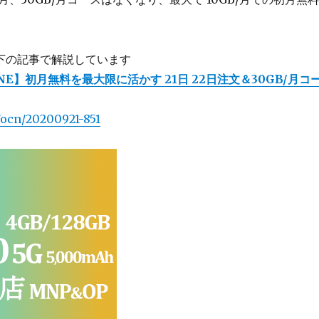
下の記事で解説しています
NE】初月無料を最大限に活かす 21日 22日注文＆30GB/月コ
t/ocn/20200921-851