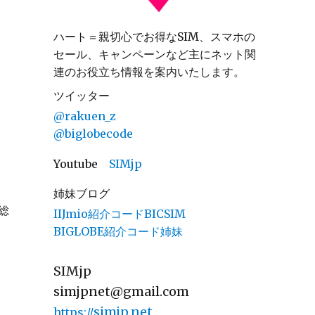
ハート＝親切心でお得なSIM、スマホの
セール、キャンペーンなど主にネット関
連のお役立ち情報を案内いたします。
ツイッター
@rakuen_z
@biglobecode
Youtube
SIMjp
姉妹ブログ
総
IIJmio紹介コードBICSIM
BIGLOBE紹介コード姉妹
SIMjp
simjpnet@gmail.com
simjp.net
https://