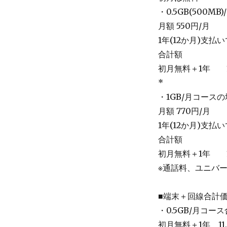
・0.5GB(500M
月額 550円/月
1年(12か月)支払いで
合計額
初月無料＋1年 10
*
・1GB/月コース
月額 770円/月
1年(12か月)支払いで
合計額
初月無料＋1年 12
※通話料、ユニバ
■端末＋回線合計
・0.5GB/月コー
初月無料＋1年 11,