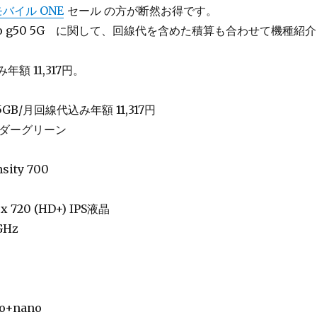
モバイル ONE
セール の方が断然お得です。
o g50 5G に関して、回線代を含めた積算も合わせて機種紹
年額 11,317円。
0.5GB/月回線代込み年額 11,317円
ンダーグリーン
sity 700
x 720 (HD+) IPS液晶
5GHz
no+nano