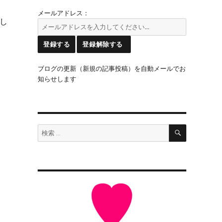
メールアドレス：
介し
ブログの更新（新規の記事投稿）を自動メールでお
知らせします
検
検
索
索: