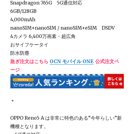
Snapdragon 765G 5G通信対応
6GB/128GB
4,000mAh
nanoSIM+nanoSIM / nanoSIM+eSIM DSDV
4カメラ 6,400万画素・超広角
おサイフケータイ
防水防塵
急ぎ注文はこちら
OCN モバイル ONE
公式注文ペ
ージ
＊
OPPO Reno5 A は非常に特色のある“今年らしい”新
機種となります。