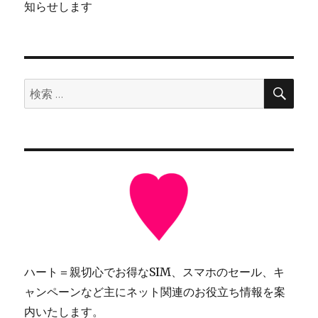
知らせします
検
検
索
索:
ハート＝親切心でお得なSIM、スマホのセール、キ
ャンペーンなど主にネット関連のお役立ち情報を案
内いたします。