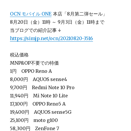
OCN モバイル ONE
本店「8月第二弾セール」
8月20日（金）11時 ～ 9月3日（金）11時まで
当ブログでの紹介記事 ↓
https://simjp.net/ocn/20210820-3516
税込価格
MNP&OP不要での特価
1円 OPPO Reno A
8,000円 AQUOS sense4
9,700円 Redmi Note 10 Pro
11,940円 Mi Note 10 Lite
17,100円 OPPO Reno5 A
19,400円 AQUOS sense5G
25,100円 moto g100
58,300円 ZenFone 7