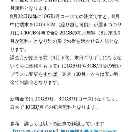
月無料となります。
8月22日以降に10GB/月コースでの注文ですと、8月
中に端末＆10GB SIM（繰り越し可能）が届きつつ 9
月にも10GB付与で合計20GBの初月無料（8月末＆9
月が無料）となり別の形でお得を活かせる方法とな
ります。
課金月が始まる前（9月下旬、末日ギリギリにならな
いうちに余裕をもって）に1GB/月や3GB/月等の安い
プランに変更をすれば、翌月（10月）からは安い料
金での課金となります。
新料金では 20GB/月、30GB/月コースはなくなり、
最大で 10GB/月での初月無料となります。
参考 詳しくは以下の記事で解説しています
【OCNモバイルONE】初月無料を最大限に活かす