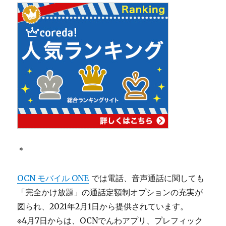
＊
OCN モバイル ONE
では電話、音声通話に関しても
「完全かけ放題」の通話定額制オプションの充実が
図られ、2021年2月1日から提供されています。
※4月7日からは、OCNでんわアプリ、プレフィック