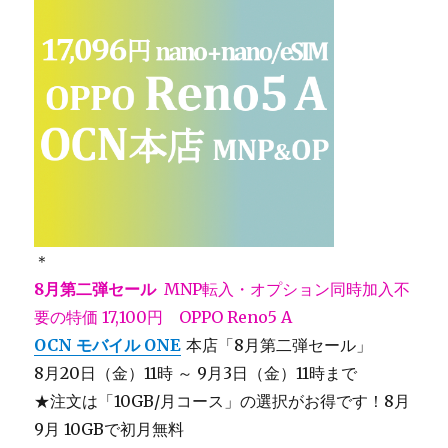
＊
8月第二弾セール
MNP転入・オプション同時加入不
要の特価 17,100円 OPPO Reno5 A
OCN モバイル ONE
本店「8月第二弾セール」
8月20日（金）11時 ～ 9月3日（金）11時まで
★注文は「10GB/月コース」の選択がお得です！8月
9月 10GBで初月無料