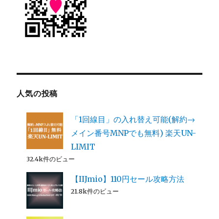
人気の投稿
「1回線目」の入れ替え可能(解約→
メイン番号MNPでも無料) 楽天UN-
LIMIT
32.4k件のビュー
【IIJmio】110円セール攻略方法
21.8k件のビュー