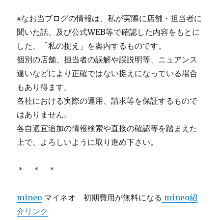
※なお当ブログの情報は、私が実際に店舗・担当者に
聞いた話、及び公式WEB等で確認した内容をもとに
した、「私の捉え」を案内するものです。
個別の店舗、担当者の誤解や誤説明等、ニュアンス
違いなどにより正確ではない捉えになっている場合
もあり得ます。
各社における実際の運用、請求等を保証するもので
はありません。
各自適宜追加の情報検索や直接の確認等を踏まえた
上で、よろしいように取り進め下さい。
＊ ＊ ＊
mineo
マイネオ 初期費用が無料になる
mineo紹
介リンク