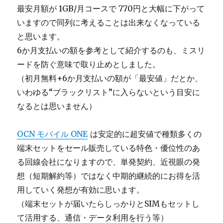
最安月額が 1GB/月コースで 770円と大幅に下がって
いますので同列に考えることは出来なくなっている
と思います。
6か月支払いの額を参考として紹介するのも、ミスリ
ードを防ぐ意味で取り止めとしました。
（初月無料+6か月支払いの額が「最安値」だとか、
いわゆる“ブラックリスト”に入らないという目安に
なるとは思いません）
OCN モバイル ONE
は安定的に超安値で種類多くの
端末セットをセール販売している特色・優位性のあ
る回線会社になりますので、単発契約、近視眼の発
想（短期解約等）ではなく中期的継続的にお得を活
用していく発想が有効に思います。
（端末セットが届いたらしっかりとSIMもセットし
て活用する、通信・データ利用を行う等）