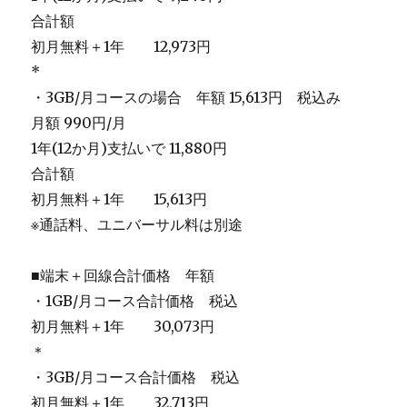
合計額
初月無料＋1年 12,973円
*
・3GB/月コースの場合 年額 15,613円 税込み
月額 990円/月
1年(12か月)支払いで 11,880円
合計額
初月無料＋1年 15,613円
※通話料、ユニバーサル料は別途
■端末＋回線合計価格 年額
・1GB/月コース合計価格 税込
初月無料＋1年 30,073円
＊
・3GB/月コース合計価格 税込
初月無料＋1年 32,713円