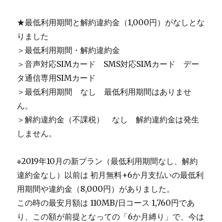
★最低利用期間と解約違約金（1,000円）がなしとな
りました
＞最低利用期間・解約違約金
＞音声対応SIMカード SMS対応SIMカード デー
タ通信専用SIMカード
＞最低利用期間 なし 最低利用期間はありませ
ん。
＞解約違約金（不課税） なし 解約違約金は発生
しません。
※2019年10月の新プラン（最低利用期間なし、解約
違約金なし）以前は 初月無料+6か月支払いの最低利
用期間や違約金（8,000円）がありました。
この時の最安月額は 110MB/日コース 1,760円であ
り、この額が前提となっての「6か月縛り」で、今は