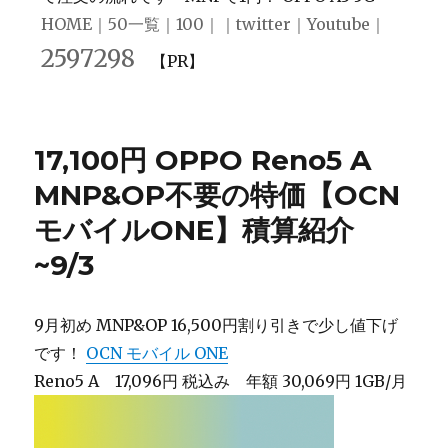
HOME
｜
50一覧
｜
100
｜｜
twitter
｜
Youtube
｜
2597298
【PR】
17,100円 OPPO Reno5 A
MNP&OP不要の特価【OCN
モバイルONE】積算紹介
~9/3
9月初め MNP&OP 16,500円割り引きで少し値下げ
です！
OCN モバイル ONE
Reno5 A 17,096円 税込み 年額 30,069円 1GB/月