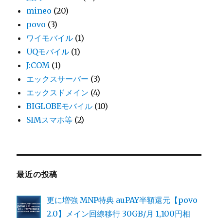
mineo
(20)
povo
(3)
ワイモバイル
(1)
UQモバイル
(1)
J:COM
(1)
エックスサーバー
(3)
エックスドメイン
(4)
BIGLOBEモバイル
(10)
SIMスマホ等
(2)
最近の投稿
更に増強 MNP特典 auPAY半額還元【povo
2.0】メイン回線移行 30GB/月 1,100円相