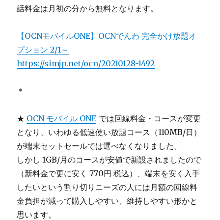
話料金は月初の分から無料となります。
【OCNモバイルONE】OCNでんわ 完全かけ放題オ
プション 2/1～
https://simjp.net/ocn/20210128-1492
＊
★
OCN モバイル ONE
では回線料金・コースが変更
となり、いわゆる低速使い放題コース（110MB/日）
が端末セットセールでは選べなくなりました。
しかし 1GB/月のコースが安値で新設されましたので
（新料金で更に安く 770円 税込）、端末を安く入手
したいという割り切りニーズの人には月額の回線料
金負担が減って購入しやすい、維持しやすい形かと
思います。