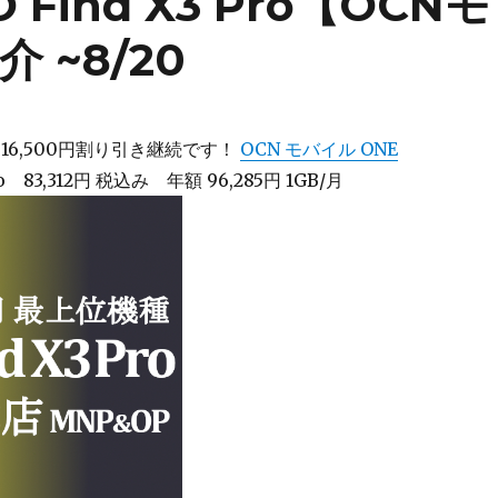
O Find X3 Pro【OCNモ
 ~8/20
P 16,500円割り引き継続です！
OCN モバイル ONE
Pro 83,312円 税込み 年額 96,285円 1GB/月