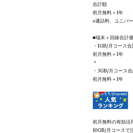
合計額
初月無料＋1年 15
※通話料、ユニバ
■端末＋回線合計
・1GB/月コース
初月無料＋1年 98
＊
・3GB/月コース
初月無料＋1年 10
初月無料の有効活
10GB/月コース