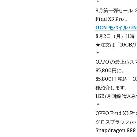
＊
8月第一弾セール 8
Find X3 Pro 。
OCN モバイル ON
8月2日（月）11時
★注文は「10GB
＊
OPPO の最上位
85,800円に。
85,800円 税込
種紹介します。
1GB/月回線代込み年
＊
OPPO Find X3
グロスブラック/
Snapdragon 8