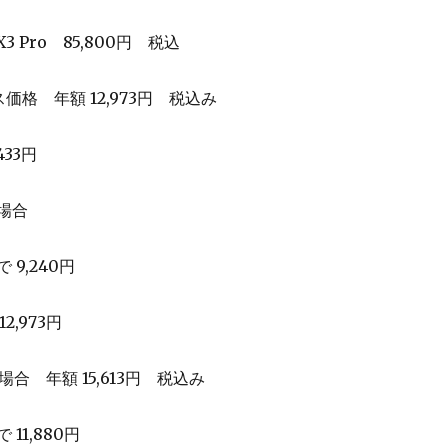
3 Pro 85,800円 税込
ス価格 年額 12,973円 税込み
33円
の場合
 9,240円
,973円
場合 年額 15,613円 税込み
 11,880円