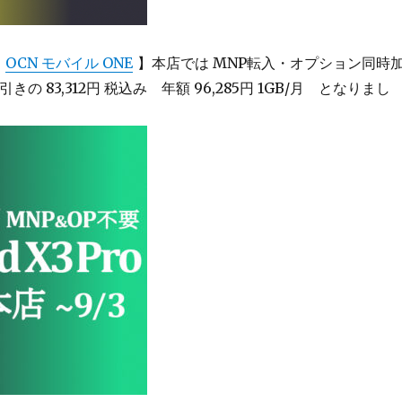
【
OCN モバイル ONE
】本店では MNP転入・オプション同時
り引きの 83,312円 税込み 年額 96,285円 1GB/月 となりまし