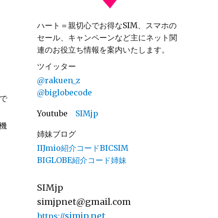
ハート＝親切心でお得なSIM、スマホの
セール、キャンペーンなど主にネット関
連のお役立ち情報を案内いたします。
ツイッター
@rakuen_z
@biglobecode
きで
Youtube
SIMjp
て機
姉妹ブログ
IIJmio紹介コードBICSIM
BIGLOBE紹介コード姉妹
SIMjp
simjpnet@gmail.com
simjp.net
https://