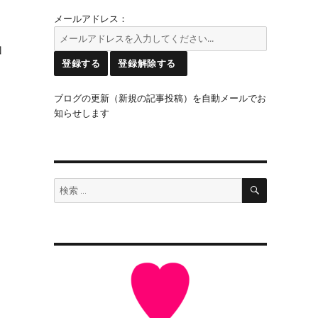
メールアドレス：
加
ブログの更新（新規の記事投稿）を自動メールでお
知らせします
検
検
索
索: