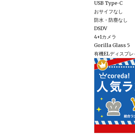
USB Type-C
おサイフなし
防水・防塵なし
DSDV
4+1カメラ
Gorilla Glass 5
有機ELディスプレ