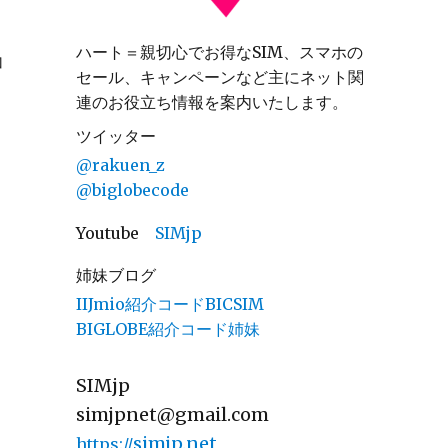
ハート＝親切心でお得なSIM、スマホの
加
セール、キャンペーンなど主にネット関
連のお役立ち情報を案内いたします。
ツイッター
@rakuen_z
@biglobecode
Youtube
SIMjp
姉妹ブログ
IIJmio紹介コードBICSIM
BIGLOBE紹介コード姉妹
SIMjp
simjpnet@gmail.com
simjp.net
https://