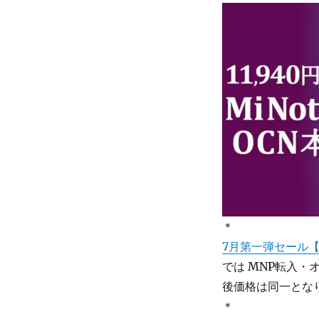
＊
7月第一弾セール【OC
では MNP転入・
後価格は同一とな
＊