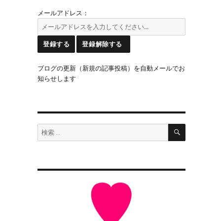
メールアドレス：
ブログの更新（新規の記事投稿）を自動メールでお
知らせします
検
検
索
索: