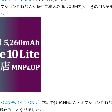
プション同時加入が条件で税込み 16,500円割り引きの 11,940
た。
【
OCN モバイル ONE
】本店では MNP転入・オプション同時
0円 税込み となりました。