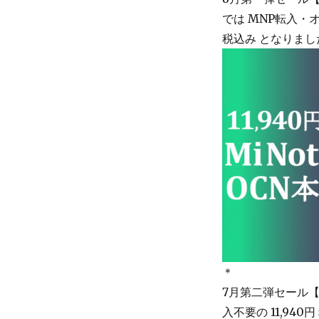
では MNP転入・オ
税込み となりまし
＊
7月第二弾セール
入不要の 11,94