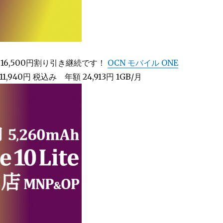
P 16,500円割り引き継続です！
OCN モバイル ONE
e 11,940円 税込み 年額 24,913円 1GB/月