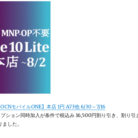
NモバイルONE】本店 1円 A73他 6/30～7/16
オプション同時加入が条件で税込み 16,500円割り引き、割り引
りました。