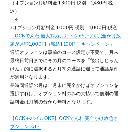
（オプション月額料金 1,300円 税別 1,430円 税
込）
＿
↓
※オプション月額料金 1,000円 税別 1,000円 税込
「OCNでんわ 最大12カ月おトクがつづく完全かけ放
題が月額1,000円（税込1,100円）キャンペーン」
通話オプションは事前のコース設定が不要で、月末
最終日前日までにその月のコースを「後出しじゃん
けん」的に選択すると月初の通話に遡って通話条件
が適用となります。
長時間通話の月は、月末に完全かけほオプションを
選択すれば、オプション料のみの支払いで個別の通
話料金は月初の分から無料となります。
【OCNモバイルONE】OCNでんわ 完全かけ放題オ
プション 2/1～