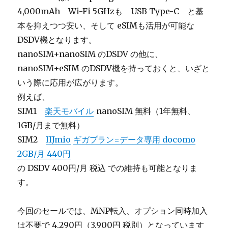
4,000mAh Wi-Fi 5GHzも USB Type-C と基
本を抑えつつ安い、そして eSIMも活用が可能な
DSDV機となります。
nanoSIM+nanoSIM のDSDV の他に、
nanoSIM+eSIM のDSDV機を持っておくと、いざと
いう際に応用が広がります。
例えば、
SIM1
楽天モバイル
nanoSIM 無料（1年無料、
1GB/月まで無料）
SIM2
IIJmio
ギガプラン=データ専用 docomo
2GB/月 440円
の DSDV 400円/月 税込 での維持も可能となりま
す。
今回のセールでは、MNP転入、オプション同時加入
は不要で 4,290円（3,900円 税別）となっています