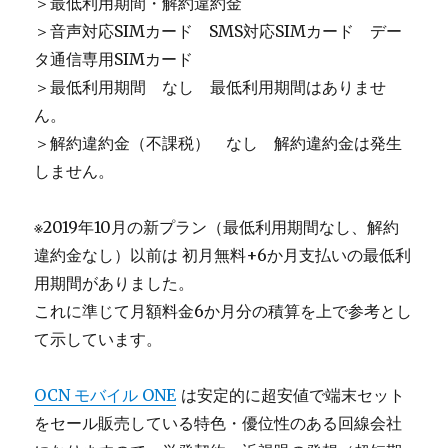
＞最低利用期間・解約違約金
＞音声対応SIMカード SMS対応SIMカード デー
タ通信専用SIMカード
＞最低利用期間 なし 最低利用期間はありませ
ん。
＞解約違約金（不課税） なし 解約違約金は発生
しません。
※2019年10月の新プラン（最低利用期間なし、解約
違約金なし）以前は 初月無料+6か月支払いの最低利
用期間がありました。
これに準じて月額料金6か月分の積算を上で参考とし
て示しています。
OCN モバイル ONE
は安定的に超安値で端末セット
をセール販売している特色・優位性のある回線会社