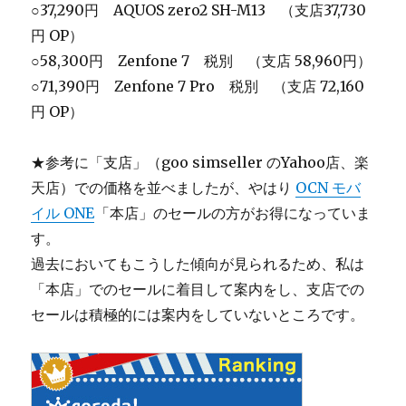
○37,290円 AQUOS zero2 SH-M13 （支店
37,730
円 OP）
○58,300円 Zenfone 7 税別 （支店 58,960円）
○71,390円 Zenfone 7 Pro 税別 （支店 72,160
円 OP）
★参考に「支店」（goo simseller のYahoo店、楽
天店）での価格を並べましたが、やはり
OCN モバ
イル ONE
「本店」のセールの方がお得になっていま
す。
過去においてもこうした傾向が見られるため、私は
「本店」でのセールに着目して案内をし、支店での
セールは積極的には案内をしていないところです。