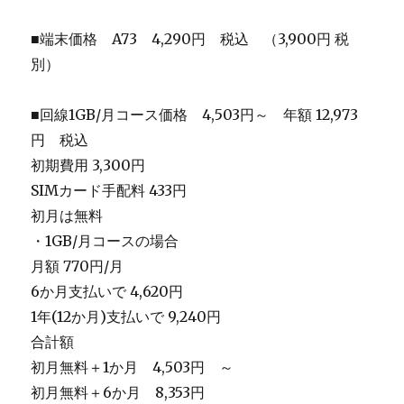
■端末価格 A73 4,290円 税込 （3,900円 税
別）
■回線1GB/月コース価格 4,503円～ 年額 12,973
円 税込
初期費用 3,300円
SIMカード手配料 433円
初月は無料
・1GB/月コースの場合
月額 770円/月
6か月支払いで 4,620円
1年(12か月)支払いで 9,240円
合計額
初月無料＋1か月 4,503円 ～
初月無料＋6か月 8,353円