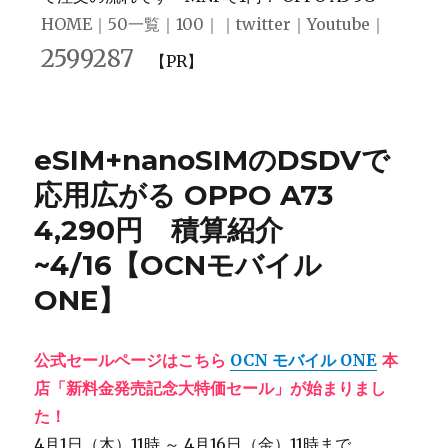
HOME
｜
50一覧
｜
100
｜｜
twitter
｜
Youtube
｜
2599287
【PR】
eSIM+nanoSIMのDSDVで
応用広がる OPPO A73
4,290円 積算紹介
~4/16【OCNモバイル
ONE】
公式セールページはこちら
OCN モバイル ONE
本
店「新料金発売記念大特価セール」が始まりまし
た！
4月1日（木）11時 ～ 4月16日（金）11時まで