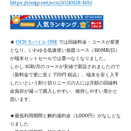
https://simjp.net/ocn/20210128-1492
★
OCN モバイル ONE
では回線料金・コースが変更
となり、いわゆる低速使い放題コース（110MB/日）
が端末セットセールでは選べなくなりました。
しかし 1GB/月のコースが安値で新設されましたので
（新料金で更に安く 770円 税込）、端末を安く入手
したいという割り切りニーズの人には月額の回線料
金負担が減って購入しやすい、維持しやすい形かと
思います。
★最低利用期間と解約違約金（1,000円）がなしとな
りました