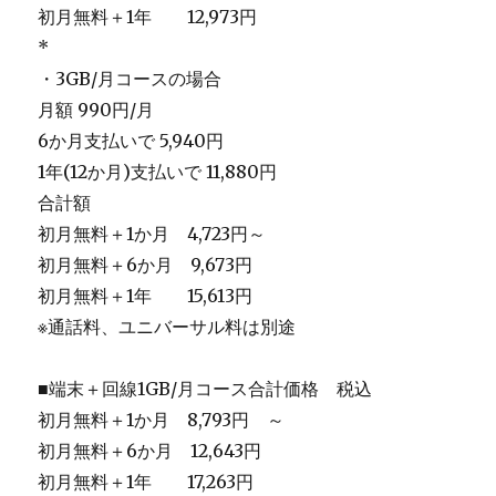
初月無料＋1年 12,973円
*
・3GB/月コースの場合
月額 990円/月
6か月支払いで 5,940円
1年(12か月)支払いで 11,880円
合計額
初月無料＋1か月 4,723円～
初月無料＋6か月 9,673円
初月無料＋1年 15,613円
※通話料、ユニバーサル料は別途
■端末＋回線1GB/月コース合計価格 税込
初月無料＋1か月 8,793円 ～
初月無料＋6か月 12,643円
初月無料＋1年 17,263円