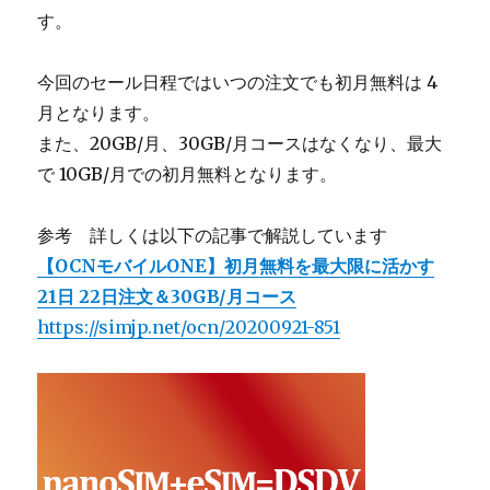
す。
今回のセール日程ではいつの注文でも初月無料は 4
月となります。
また、20GB/月、30GB/月コースはなくなり、最大
で 10GB/月での初月無料となります。
参考 詳しくは以下の記事で解説しています
【OCNモバイルONE】初月無料を最大限に活かす
21日 22日注文＆30GB/月コース
https://simjp.net/ocn/20200921-851