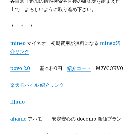
各自適宜追加の情報検索や直接の確認等を踏まえた
上で、よろしいように取り進め下さい。
＊ ＊ ＊
mineo
マイネオ 初期費用が無料になる
mineo紹
介リンク
povo 2.0
基本料0円
紹介コード
M7YCOKV0
楽天モバイル 紹介リンク
IIJmio
ahamo
アハモ 安定安心の docomo 廉価プラン