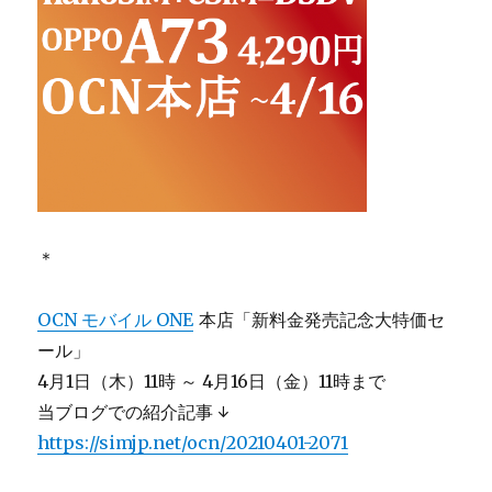
＊
OCN モバイル ONE
本店「新料金発売記念大特価セ
ール」
4月1日（木）11時 ～ 4月16日（金）11時まで
当ブログでの紹介記事 ↓
https://simjp.net/ocn/20210401-2071