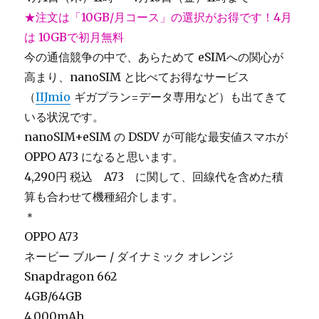
★注文は「10GB/月コース」の選択がお得です！4月
は 10GBで初月無料
今の通信競争の中で、あらためて eSIMへの関心が
高まり、nanoSIM と比べてお得なサービス
（
IIJmio
ギガプラン=データ専用など）も出てきて
いる状況です。
nanoSIM+eSIM の DSDV が可能な最安値スマホが
OPPO A73 になると思います。
4,290円 税込 A73 に関して、回線代を含めた積
算も合わせて機種紹介します。
＊
OPPO A73
ネービー ブルー / ダイナミック オレンジ
Snapdragon 662
4GB/64GB
4,000mAh