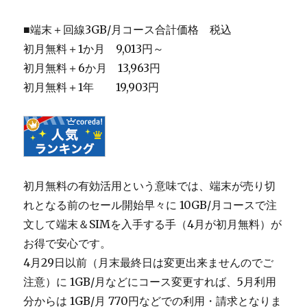
■端末＋回線3GB/月コース合計価格 税込
初月無料＋1か月 9,013円～
初月無料＋6か月 13,963円
初月無料＋1年 19,903円
初月無料の有効活用という意味では、端末が売り切
れとなる前のセール開始早々に 10GB/月コースで注
文して端末＆SIMを入手する手（4月が初月無料）が
お得で安心です。
4月29日以前（月末最終日は変更出来ませんのでご
注意）に 1GB/月などにコース変更すれば、5月利用
分からは 1GB/月 770円などでの利用・請求となりま