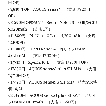
円 OP）
○7,810円 OP AQUOS sense4 （支店 7,920円
OP）
○8,690円 OP&MNP Redmi Note 9S 4GB/64GB
5,020mAh （支店 1円）
○11,880円 Mi Note 10 Lite 5,260mAh （支店
12,100円）
○11,880円 OPPO Reno3 A おサイフDSDV
4,025mAh （支店 12,100円）
○17,710円 Xperia 10 II （支店 17,930円 OP）
○17,490円 AQUOS sense4 plus SH-M16 （支店
17,710円 OP）
○17,490円 AQUOS sense5G SH-M17 発売記念特
価 ~4/21
○21,340円 AQUOS sense3 plus SH-M11 おサイ
フDSDV 4,000mAh （支店 21,560円）