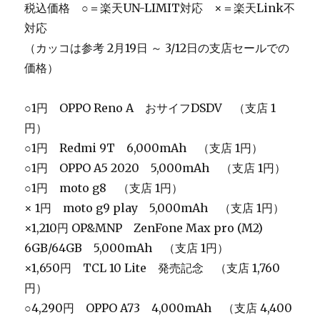
税込価格 ○＝楽天UN-LIMIT対応 ×＝楽天Link不
対応
（カッコは参考 2月19日 ～ 3/12日の支店セールでの
価格）
○1円 OPPO Reno A おサイフDSDV （支店 1
円）
○1円 Redmi 9T 6,000mAh （支店 1円）
○1円 OPPO A5 2020 5,000mAh （支店 1円）
○1円 moto g8 （支店 1円）
× 1円 moto g9 play 5,000mAh （支店 1円）
×1,210円 OP&MNP ZenFone Max pro (M2)
6GB/64GB 5,000mAh （支店 1円）
×1,650円 TCL 10 Lite 発売記念 （支店 1,760
円）
○4,290円 OPPO A73 4,000mAh （支店 4,400