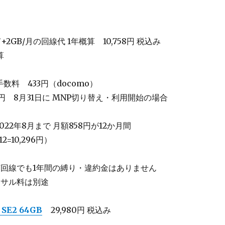
2GB/月の回線代 1年概算 10,758円 税込み
算
数料 433円（docomo）
円 8月31日に MNP切り替え・利用開始の場合
円
2022年8月まで 月額858円が12か月間
12=10,296円）
声回線でも1年間の縛り・違約金はありません
ーサル料は別途
 SE2 64GB
29,980円 税込み