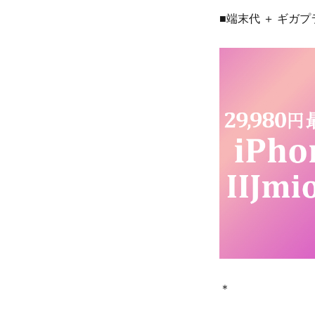
■端末代 ＋ ギガプラ
＊