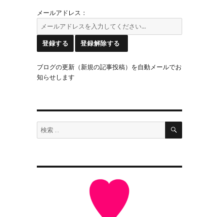
メールアドレス：
ブログの更新（新規の記事投稿）を自動メールでお
知らせします
検
検
索
索: