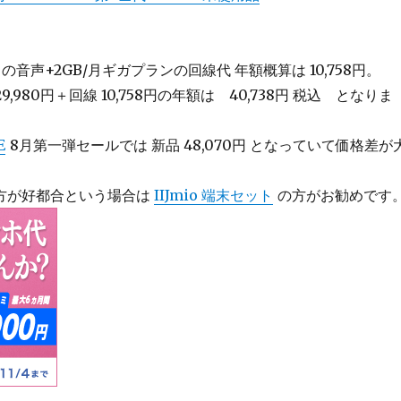
の音声+2GB/月ギガプランの回線代 年額概算は 10,758円。
末 29,980円＋回線 10,758円の年額は 40,738円 税込 となりま
E
8月第一弾セールでは 新品
48,070
円
となっていて価格差が
方が好都合という場合は
IIJmio 端末セット
の方がお勧めです