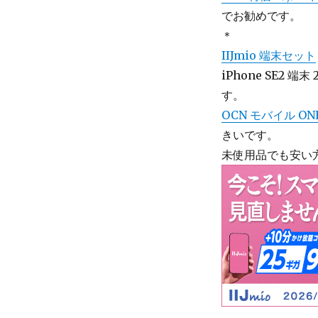
でお勧めです。
＊
IIJmio 端末セット
iPhone SE2 端
す。
OCN モバイル ON
きいです。
未使用品でも安い