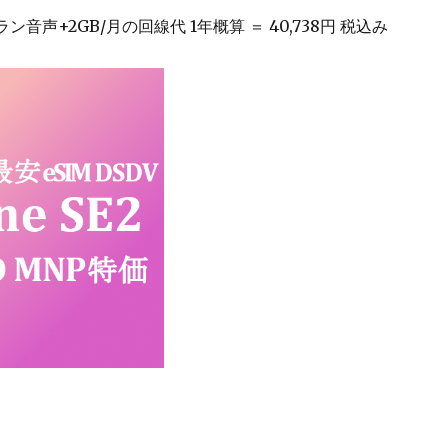
ン音声+2GB/月の回線代 1年概算 ＝ 40,738円 税込み