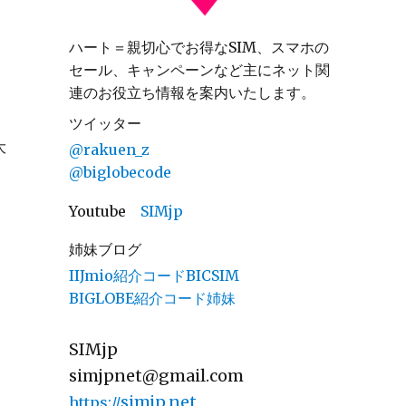
ハート＝親切心でお得なSIM、スマホの
セール、キャンペーンなど主にネット関
連のお役立ち情報を案内いたします。
ツイッター
大
@rakuen_z
@biglobecode
。
Youtube
SIMjp
姉妹ブログ
IIJmio紹介コードBICSIM
BIGLOBE紹介コード姉妹
SIMjp
simjpnet@gmail.com
simjp.net
https://