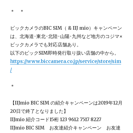
＊ ＊
ビックカメラのBIC SIM（ & IIJ mio）キャンペーン
は、北海道･東北･北陸･山陽･九州など地方のコジマ×
ビックカメラでも対応店舗あり。
以下のビックSIM即時発行取り扱い店舗の中から。
https://www.biccamera.co.jp/service/store/sim
/
＊
【IIJmio BIC SIM の紹介キャンペーンは2019年12月
20日で終了となりました】
IIJmio 紹介コード15桁 123 9612 7517 8227
IIJmio BIC SIM お友達紹介キャンペーン お友達