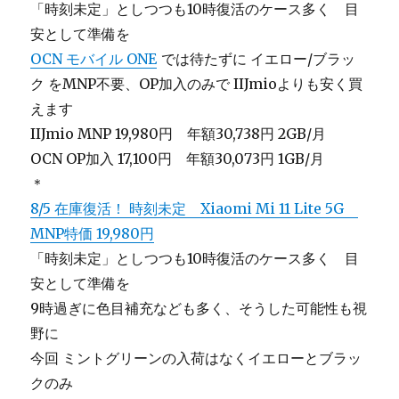
「時刻未定」としつつも10時復活のケース多く 目
安として準備を
OCN モバイル ONE
では待たずに イエロー/ブラッ
ク をMNP不要、OP加入のみで IIJmioよりも安く買
えます
IIJmio MNP 19,980円 年額30,738円 2GB/月
OCN OP加入 17,100円 年額30,073円 1GB/月
＊
8/5 在庫復活！ 時刻未定 Xiaomi Mi 11 Lite 5G
MNP特価 19,980円
「時刻未定」としつつも10時復活のケース多く 目
安として準備を
9時過ぎに色目補充なども多く、そうした可能性も視
野に
今回 ミントグリーンの入荷はなくイエローとブラッ
クのみ