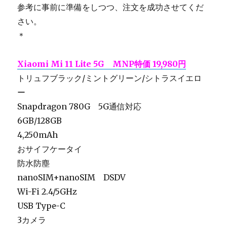
参考に事前に準備をしつつ、注文を成功させてくだ
さい。
＊
Xiaomi Mi 11 Lite 5G MNP特価 19,980円
トリュフブラック/ミントグリーン/シトラスイエロ
ー
Snapdragon 780G 5G通信対応
6GB/128GB
4,250mAh
おサイフケータイ
防水防塵
nanoSIM+nanoSIM DSDV
Wi-Fi 2.4/5GHz
USB Type-C
3カメラ