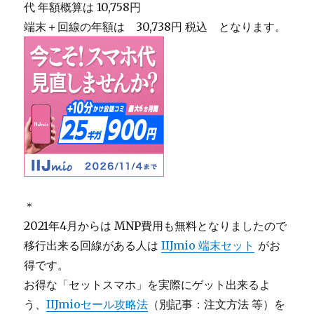
代 年額概算は 10,758円
端末＋回線の年額は 30,738円 税込 となります。
＊
2021年4月からは MNP費用も無料となりましたので
移行出来る回線がある人は
IIJmio 端末セット
がお
得です。
お得な「セットスマホ」を実際にゲット出来るよ
う、
IIJmioセール攻略法
（別記事：注文方法 等）を