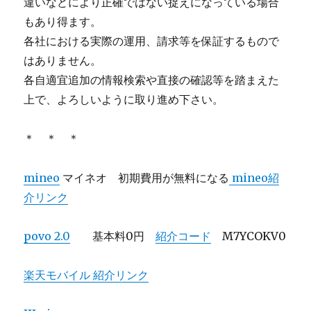
違いなどにより正確ではない捉えになっている場合
もあり得ます。
各社における実際の運用、請求等を保証するもので
はありません。
各自適宜追加の情報検索や直接の確認等を踏まえた
上で、よろしいように取り進め下さい。
＊ ＊ ＊
mineo
マイネオ 初期費用が無料になる
mineo紹
介リンク
povo 2.0
基本料0円
紹介コード
M7YCOKV0
楽天モバイル 紹介リンク