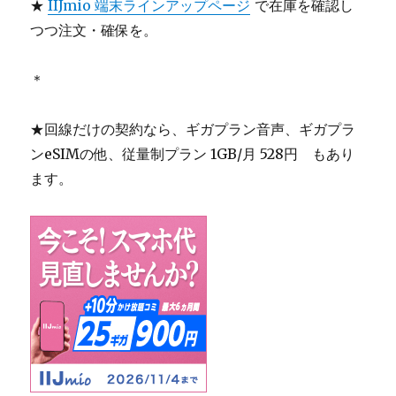
★
IIJmio 端末ラインアップページ
で在庫を確認し
つつ注文・確保を。
＊
★回線だけの契約なら、ギガプラン音声、ギガプラ
ンeSIMの他、従量制プラン 1GB/月 528円 もあり
ます。