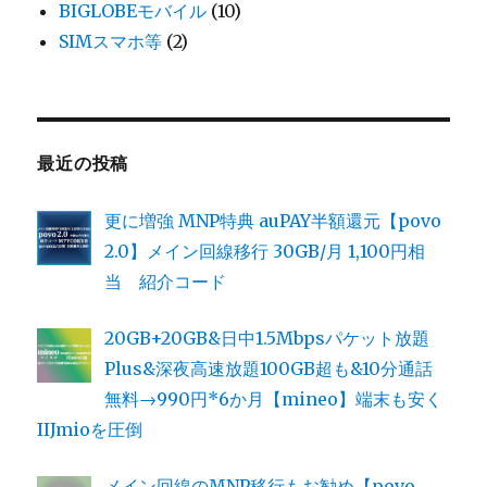
BIGLOBEモバイル
(10)
SIMスマホ等
(2)
最近の投稿
更に増強 MNP特典 auPAY半額還元【povo
2.0】メイン回線移行 30GB/月 1,100円相
当 紹介コード
20GB+20GB&日中1.5Mbpsパケット放題
Plus&深夜高速放題100GB超も&10分通話
無料→990円*6か月【mineo】端末も安く
IIJmioを圧倒
メイン回線のMNP移行もお勧め【povo