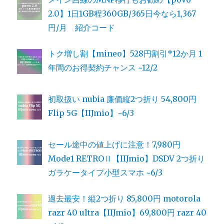
2.0】1日1GB程360GB/365日今なら1,367
円/月 紹介コード
トク増し割【mineo】528円割引*12か月 1
年間のお得契約チャンス ~12/2
初取扱い nubia 廉価縦2つ折り 54,800円
Flip 5G【IIJmio】~6/3
セール途中の値上げに注意！7,980円
Mode1 RETROⅡ【IIJmio】DSDV 2つ折り
ガラケータイプ小型スマホ ~6/3
過去最安！縦2つ折り 85,800円 motorola
razr 40 ultra【IIJmio】69,800円 razr 40