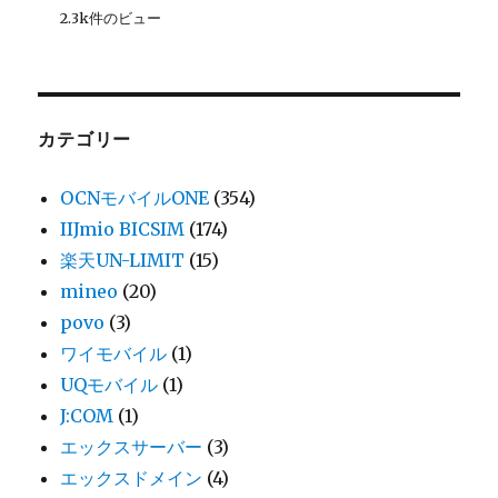
2.3k件のビュー
カテゴリー
OCNモバイルONE
(354)
IIJmio BICSIM
(174)
楽天UN-LIMIT
(15)
mineo
(20)
povo
(3)
ワイモバイル
(1)
UQモバイル
(1)
J:COM
(1)
エックスサーバー
(3)
エックスドメイン
(4)