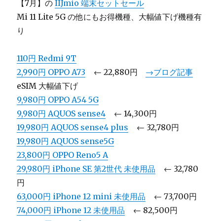
【7月】の
IIJmio 端末セットセール
Mi 11 Lite 5G の他にもお得機種、大幅値下げ機種有
り
110円 Redmi 9T
2,990円 OPPO A73
← 22,880円
→ブログ記事
eSIM 大幅値下げ
9,980円 OPPO A54 5G
9,980円 AQUOS sense4
← 14,300円
19,980円 AQUOS sense4 plus
← 32,780円
19,980円 AQUOS sense5G
23,800円 OPPO Reno5 A
29,980円 iPhone SE 第2世代 未使用品
← 32,780
円
63,000円 iPhone 12 mini 未使用品
← 73,700円
74,000円 iPhone 12 未使用品
← 82,500円