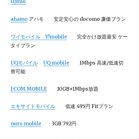
IIJmio
ahamo
アハモ 安定安心の docomo 廉価プラン
ワイモバイル Y!mobile
完全かけ放題最安 ケー
タイプラン
UQモバイル
UQ mobile
1Mbps 高速/低速切
替可能
J:COM MOBILE
10GB+1Mbps放題
エキサイトモバイル
低速 495円 Fitプラン
nuro mobile
3GB 792円