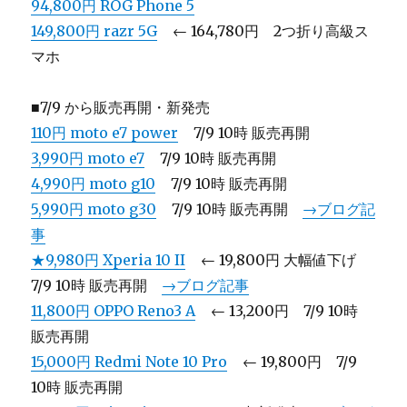
94,800円 ROG Phone 5
149,800円 razr 5G
← 164,780円 2つ折り高級ス
マホ
■7/9 から販売再開・新発売
110円 moto e7 power
7/9 10時 販売再開
3,990円 moto e7
7/9 10時 販売再開
4,990円 moto g10
7/9 10時 販売再開
5,990円 moto g30
7/9 10時 販売再開
→ブログ記
事
★9,980円 Xperia 10 II
← 19,800円 大幅値下げ
7/9 10時 販売再開
→ブログ記事
11,800円 OPPO Reno3 A
← 13,200円 7/9 10時
販売再開
15,000円 Redmi Note 10 Pro
← 19,800円 7/9
10時 販売再開