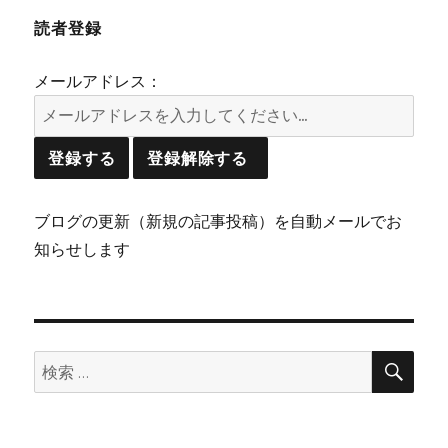
読者登録
メールアドレス：
ブログの更新（新規の記事投稿）を自動メールでお
知らせします
検
検
索
索: