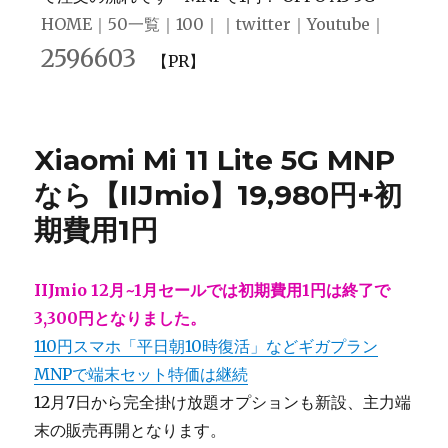
HOME
｜
50一覧
｜
100
｜｜
twitter
｜
Youtube
｜
2596603
【PR】
Xiaomi Mi 11 Lite 5G MNP
なら【IIJmio】19,980円+初
期費用1円
IIJmio 12月~1月セールでは初期費用1円は終了で
3,300円となりました。
110円スマホ「平日朝10時復活」などギガプラン
MNPで端末セット特価は継続
12月7日から完全掛け放題オプションも新設、主力端
末の販売再開となります。