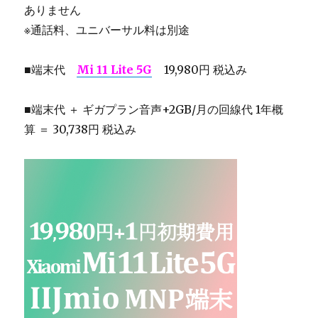
ありません
※通話料、ユニバーサル料は別途
■端末代
Mi 11 Lite 5G
19,980円 税込み
■端末代 ＋ ギガプラン音声+2GB/月の回線代 1年概
算 ＝ 30,738円 税込み