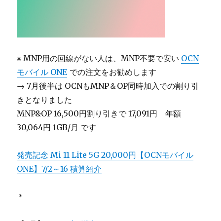
※ MNP用の回線がない人は、MNP不要で安い
OCN
モバイル ONE
での注文をお勧めします
→ 7月後半は OCNもMNP＆OP同時加入での割り引
きとなりました
MNP&OP 16,500円割り引きで 17,091円 年額
30,064円 1GB/月 です
発売記念 Mi 11 Lite 5G 20,000円【OCNモバイル
ONE】7/2～16 積算紹介
＊