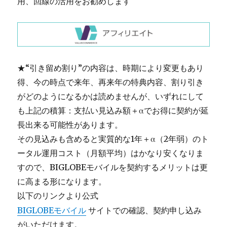
用、回線の活用をお勧めします
★“引き留め割り”の内容は、時期により変更もあり
得、今の時点で来年、再来年の特典内容、割り引き
がどのようになるかは読めませんが、いずれにして
も上記の積算：支払い見込み額＋αでお得に契約が延
長出来る可能性があります。
その見込みも含めると実質的な1年＋α（2年弱）のト
ータル運用コスト（月額平均）はかなり安くなりま
すので、BIGLOBEモバイルを契約するメリットは更
に高まる形になります。
以下のリンクより公式
BIGLOBEモバイル
サイトでの確認、契約申し込み
がいただけます。