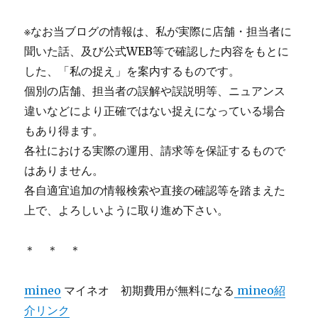
※なお当ブログの情報は、私が実際に店舗・担当者に
聞いた話、及び公式WEB等で確認した内容をもとに
した、「私の捉え」を案内するものです。
個別の店舗、担当者の誤解や誤説明等、ニュアンス
違いなどにより正確ではない捉えになっている場合
もあり得ます。
各社における実際の運用、請求等を保証するもので
はありません。
各自適宜追加の情報検索や直接の確認等を踏まえた
上で、よろしいように取り進め下さい。
＊ ＊ ＊
mineo
マイネオ 初期費用が無料になる
mineo紹
介リンク