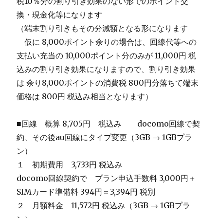
税10％分の割り引き効果のない形でのポイント交
換・現金化等になります
（端末割り引きもその分減額となる形になります
＿
仮に 8,000ポイント余りの場合は、回線代等への
支払い充当の 10,000ポイント分のみが 11,000円 税
込みの割り引き効果になりますので、割り引き効果
は 余り8,000ポイントの消費税 800円分落ちて端末
価格は 800円 税込み相当となります）
■回線 概算 8,705円 税込み docomo回線で契
約、その後au回線にタイプ変更（3GB → 1GBプラ
ン）
１ 初期費用 3,733円 税込み
docomo回線契約で プラン申込手数料 3,000円＋
SIMカード準備料 394円＝3,394円 税別
２ 月額料金 11,572円 税込み（3GB → 1GBプラ