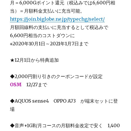
月＝6,000Gポイント還元（税込みでは6,600円相
当）＝月額料金支払いに充当可能。
https://join.biglobe.ne.jp/typechg/select/
月額回線料の支払いに充当するとして税込みで
6,600円相当のコストダウンに
※2020年10月1日～2021年1月7日まで
★12月1日から特典追加
◆2,000円割り引きのクーポンコードが設定
OSM
12/27まで
◆AQUOS sense4 OPPO A73 が端末セットに登
場
◆音声+1GB/月コースの月額料金改定で安く 1,400