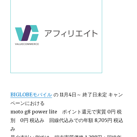
BIGLOBEモバイル
の 11月4日～ 終了日未定 キャン
ペーンにおける
moto g8 power lite ポイント還元で実質 0円 税
別 0円 税込み 回線代込みでの年額 8,705円 税込
み