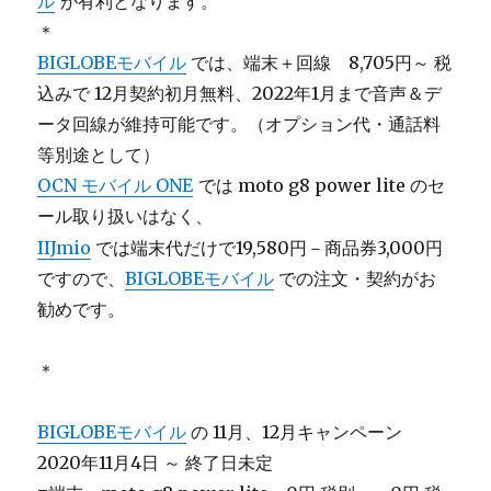
ル
が有利となります。
＊
BIGLOBEモバイル
では、端末＋回線 8,705円～ 税
込みで 12月契約初月無料、2022年1月まで音声＆デ
ータ回線が維持可能です。（オプション代・通話料
等別途として）
OCN モバイル ONE
では moto g8 power lite のセ
ール取り扱いはなく、
IIJmio
では端末代だけで19,580円－商品券3,000円
ですので、
BIGLOBEモバイル
での注文・契約がお
勧めです。
＊
BIGLOBEモバイル
の 11月、12月キャンペーン
2020年11月4日 ～ 終了日未定