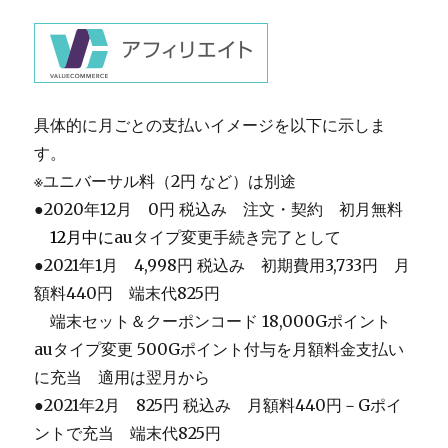
具体的に月ごとの支払いイメージを以下に示しま
す。
※ユニバーサル料（2円 など）は別途
●2020年12月 0円 税込み 注文・契約 初月無料
＿
12月中に
auタイプ変更手続き完了として
●2021年1月 4,998円 税込み 初期費用3,733円 月
額料440円 端末代825円
＿
端末セット＆クーポンコード 18,000Gポイント
auタイプ変更 500Gポイント付与を月額料金支払い
に充当 適用は翌月から
●2021年2月 825円 税込み 月額料440円－Gポイ
ントで充当 端末代825円