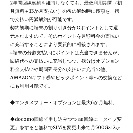
2年間回線契約を維持しなくても、最低利用期間（初
月無料＋13か月支払い）の後の解約時に残額を一括
で支払い円満解約が可能です。
契約初期に端末の割り引き分がGポイントとして還
元されますので、そのポイントを月額料金の支払い
に充当することにより実質的に相殺されます。
※端末の分割支払いにポイントは充当できませんが、
回線代への支払いに充当しつつ、残分はオプション
料金支払いや期間延長分の支払いに充当の他、
AMAZONギフト券やビックポイント等への交換など
にも利用可能です。
◆エンタメフリー・オプションは最大6か月無料。
◆docomo回線で申し込みつつ au回線に「タイプ変
更」をすると無料でSIMを変更出来て月500G×12か