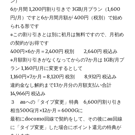
ン）
6か月間 1,200円割り引きで 3GB/月プラン（1,600
円/月）ですと6か月間月額が 400円（税別）で始め
られる形です
※この割り引きとは別に初月は無料ですので、月初め
の契約がお得です
400円×6か月＝2,400円 税別 2,640円 税込み
※月額割り引きがなくなってからの7か月は 1GB/月プ
ラン 1,160円/月に変更するとして
1,160円×7か月＝8,120円 税別 8,932円 税込み
違約金なし解約まで13か月分の月額支払い合計
14,966円 税込み
３ auへの「タイプ変更」特典 6,600円割り引き
相当500G/月×12か月＝6000Gに
最初にdocomo回線で契約をして、その後にau回線
に「タイプ変更」した場合にポイント還元の特典が