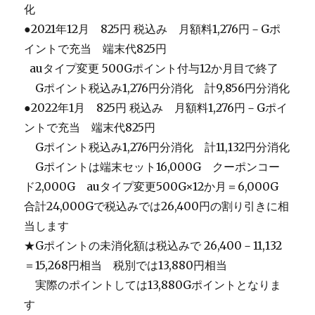
化
●2021年12月 825円 税込み 月額料1,276円－Gポ
イントで充当 端末代825円
_
auタイプ変更 500Gポイント付与12か月目で終了
＿
Gポイント税込み1,276円分消化 計9,856円分消化
●2022年1月 825円 税込み 月額料1,276円－Gポイ
ントで充当 端末代825円
＿
Gポイント税込み1,276円分消化 計11,132円分消化
＿
Gポイントは端末セット16,000G クーポンコー
ド2,000G auタイプ変更500G×12か月＝6,000G
合計24,000Gで税込みでは26,400円の割り引きに相
当します
★Gポイントの未消化額は税込みで 26,400－11,132
＝15,268円相当 税別では13,880円相当
＿
実際のポイントしては13,880Gポイントとなりま
す