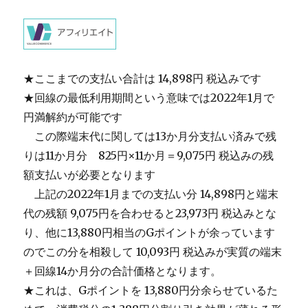
★ここまでの支払い合計は 14,898円 税込みです
★回線の最低利用期間という意味では2022年1月で
円満解約が可能です
＿
この際端末代に関しては13か月分支払い済みで残
りは11か月分 825円×11か月＝9,075円 税込みの残
額支払いが必要となります
＿
上記の2022年1月までの支払い分 14,898円と端末
代の残額 9,075円を合わせると23,973円 税込みとな
り、他に13,880円相当のGポイントが余っています
のでこの分を相殺して 10,093円 税込みが実質の端末
＋回線14か月分の合計価格となります。
★これは、Gポイントを 13,880円分余らせているた