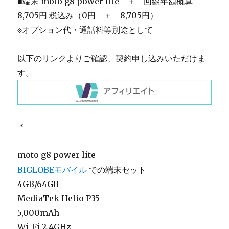
■端末 moto g8 power lite ＋ 回線年額概算
8,705円 税込み（0円 ＋ 8,705円）
※オプション代・通話料等別途として
以下のリンクよりご確認、契約申し込みいただけま
す。
＊
moto g8 power lite
BIGLOBEモバイル
での端末セット
4GB/64GB
MediaTek Helio P35
5,000mAh
Wi-Fi 2.4GHz