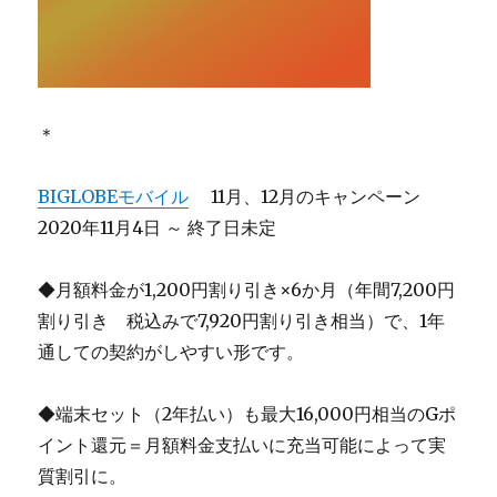
＊
BIGLOBEモバイル
11月、12月のキャンペーン
2020年11月4日 ～ 終了日未定
◆月額料金が1,200円割り引き×6か月（年間7,200円
割り引き 税込みで7,920円割り引き相当）で、1年
通しての契約がしやすい形です。
◆端末セット（2年払い）も最大16,000円相当のGポ
イント還元＝月額料金支払いに充当可能によって実
質割引に。