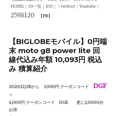
HOME
｜
50一覧
｜
100
｜｜
twitter
｜
Youtube
｜
2598120
【PR】
【BIGLOBEモバイル】0円端
末 moto g8 power lite 回
線代込み年額 10,093円 税込
み 積算紹介
DGF
2020/12/28から 3,000円 クーポンコード
＊
4,000円 クーポンコード DGE 更に2,000G分
お得