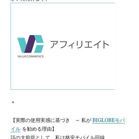
＊
【実際の使用実感に基づき ～ 私が
BIGLOBEモバ
イル
を勧める理由】
話の大前提として、私は格安モバイル回線