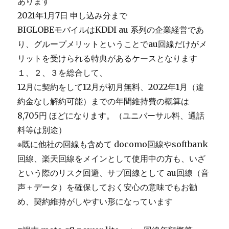
あります
2021年1月7日 申し込み分まで
BIGLOBEモバイルはKDDI au 系列の企業経営であ
り、グループメリットということでau回線だけがメ
リットを受けられる特典があるケースとなります
１、２、３を総合して、
12月に契約をして12月が初月無料、2022年1月（違
約金なし解約可能）までの年間維持費の概算は
8,705円 ほどになります。（ユニバーサル料、通話
料等は別途）
※既に他社の回線も含めて docomo回線やsoftbank
回線、楽天回線をメインとして使用中の方も、いざ
という際のリスク回避、サブ回線として au回線（音
声＋データ）を確保しておく安心の意味でもお勧
め、契約維持がしやすい形になっています