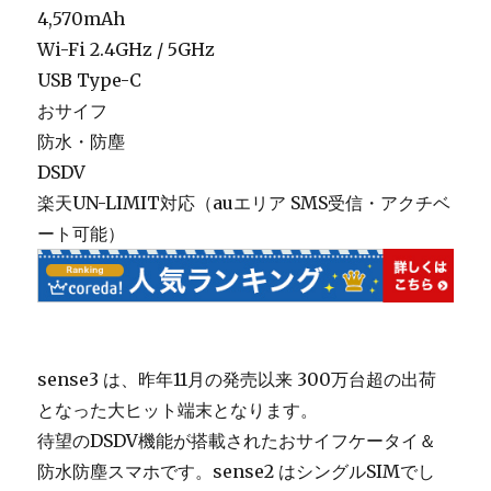
4,570mAh
Wi-Fi 2.4GHz / 5GHz
USB Type-C
おサイフ
防水・防塵
DSDV
楽天UN-LIMIT対応（auエリア SMS受信・アクチベ
ート可能）
sense3 は、昨年11月の発売以来 300万台超の出荷
となった大ヒット端末となります。
待望のDSDV機能が搭載されたおサイフケータイ＆
防水防塵スマホです。sense2 はシングルSIMでし