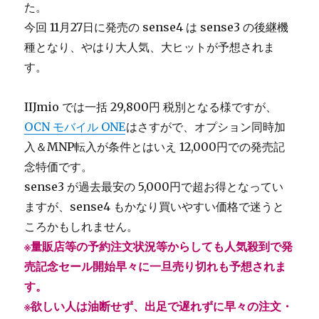
た。
今回 11月27日に発売の sense4 は sense3 の後継機
種となり、やはり大人気、大ヒットが予想されま
す。
IIJmio では一括 29,800円 税別となる様ですが、
OCN モバイル ONE
はさすがで、オプション同時加
入＆MNP転入が条件とはいえ 12,000円での発売記
念特価です。
sense3 が過去最安の 5,000円で超お得となってい
ますが、sense4 もかなり買いやすい価格で迷うと
ころかもしれません。
※量販店等の予約注文状況等からしても人気殺到で発
売記念セール開始早々に一旦売り切れも予想されま
す。
※欲しい人は油断せず、出足で遅れずに早々の注文・