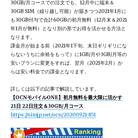
30GB/月コースでの注文でも、12月中に端末＆
30GB SIM（繰り越し可能）が届きつつ2021年1月に
も30GB付与で合計60GBの初月無料（12月末＆2021
年1月が無料）となり別の形でお得を活かせる方法と
なります。
課金月が始まる前（2021年1下旬、末日ギリギリにな
らないうちに余裕をもって）に1GB/月や3GB/月等の
安いプランに変更をすれば、翌月（2021年2月）か
らは安い料金での課金となります。
詳しくは以下の記事で解説しています。
【OCNモバイルONE】初月無料を最大限に活かす
21日 22日注文＆30GB/月コース
https://simjp.net/ocn/20200921-851