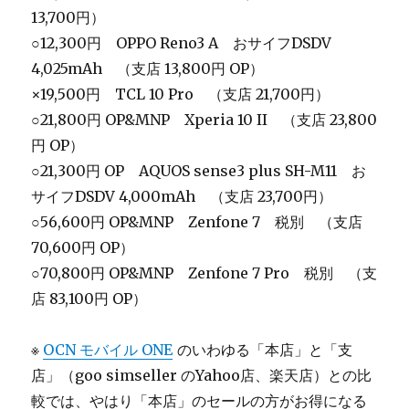
13,700円）
○12,300円 OPPO Reno3 A おサイフDSDV
4,025mAh （支店 13,800円 OP）
×19,500円 TCL 10 Pro （支店 21,700円）
○21,800円 OP&MNP Xperia 10 II （支店 23,800
円 OP）
○21,300円 OP AQUOS sense3 plus SH-M11 お
サイフDSDV 4,000mAh （支店 23,700円）
○56,600円
OP&MNP
Zenfone 7 税別 （支店
70,600円 OP）
○70,800円
OP&MNP
Zenfone 7 Pro 税別 （支
店 83,100円 OP）
※
OCN モバイル ONE
のいわゆる「本店」と「支
店」（goo simseller のYahoo店、楽天店）との比
較では、やはり「本店」のセールの方がお得になる