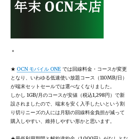
＊
★
OCN モバイル ONE
では回線料金・コースが変更
となり、いわゆる低速使い放題コース（110MB/日）
が端末セットセールでは選べなくなりました。
しかし 1GB/月のコースが安値（税込1,298円）で新
設されましたので、端末を安く入手したいという割
り切りニーズの人には月額の回線料金負担が減って
購入しやすい、維持しやすい形かと思います。
★最低利用期間と解約違約金（1,000円）がなしとな