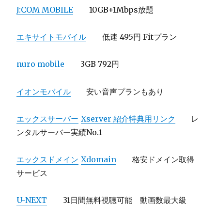
J:COM MOBILE
10GB+1Mbps放題
エキサイトモバイル
低速 495円 Fitプラン
nuro mobile
3GB 792円
イオンモバイル
安い音声プランもあり
エックスサーバー
Xserver 紹介特典用リンク
レ
ンタルサーバー実績No.1
エックスドメイン
Xdomain
格安ドメイン取得
サービス
U-NEXT
31日間無料視聴可能 動画数最大級