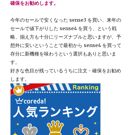
確保をお勧めします。
今年のセールで安くなった sense3 を買い、来年の
セールで値下がりした sense4 を買う、という戦
略、揃え方も十分にリーズナブルと思いますが、予
想外に安いということで最初から sense4 を買って
存分に新機種を味わうという選択もありと思いま
す。
好きな色目が残っているうちに注文・確保をお勧め
します。