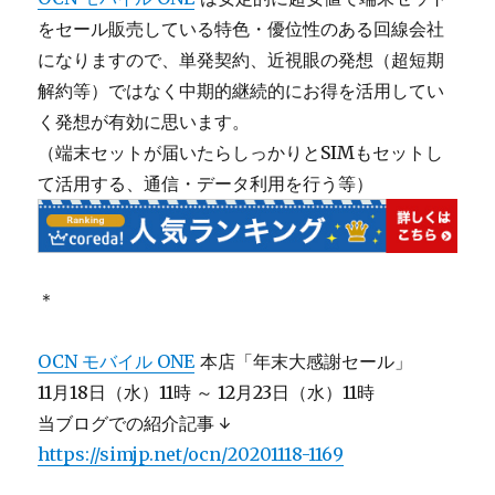
をセール販売している特色・優位性のある回線会社
になりますので、単発契約、近視眼の発想（超短期
解約等）ではなく中期的継続的にお得を活用してい
く発想が有効に思います。
（端末セットが届いたらしっかりとSIMもセットし
て活用する、通信・データ利用を行う等）
＊
OCN モバイル ONE
本店「年末大感謝セール」
11月18日（水）11時 ～ 12月23日（水）11時
当ブログでの紹介記事 ↓
https://simjp.net/ocn/20201118-1169