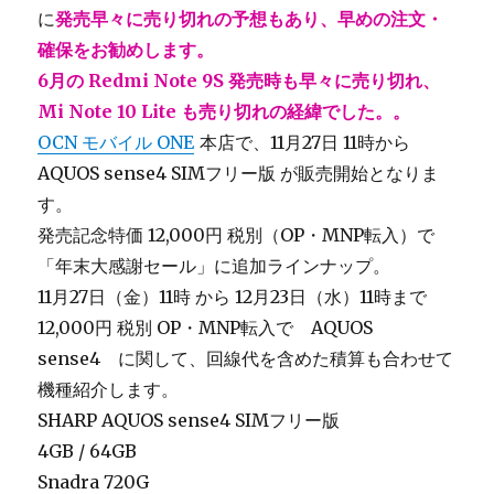
に
発売早々に売り切れの予想もあり、早めの注文・
確保をお勧めします。
6月の Redmi Note 9S 発売時も早々に売り切れ、
Mi Note 10 Lite も売り切れの経緯でした。。
OCN モバイル ONE
本店で、11月27日 11時から
AQUOS sense4 SIMフリー版 が販売開始となりま
す。
発売記念特価 12,000円 税別（OP・MNP転入）で
「年末大感謝セール」に追加ラインナップ。
11月27日（金）11時 から 12月23日（水）11時まで
12,000円 税別 OP・MNP転入で AQUOS
sense4 に関して、回線代を含めた積算も合わせて
機種紹介します。
SHARP AQUOS sense4 SIMフリー版
4GB / 64GB
Snadra 720G