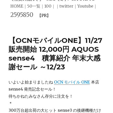
HOME
｜
50一覧
｜
100
｜｜
twitter
｜
Youtube
｜
2595850
【PR】
【OCNモバイルONE】11/27
販売開始 12,000円 AQUOS
sense4 積算紹介 年末大感
謝セール ～12/23
いよいよ始まりましたね
OCN モバイル ONE
本店
sense4 発売記念セール！
待ちかねたみなさん存分に注文を！
＊
300万台超出荷の大ヒット sense3 の後継機種だけ