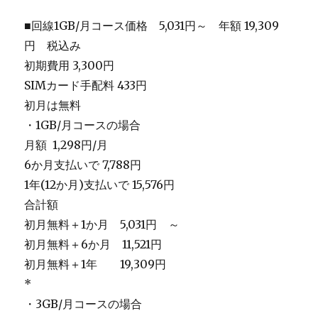
■回線1GB/月コース価格 5,031円～ 年額 19,309
円 税込み
初期費用 3,300円
SIMカード手配料 433円
初月は無料
・1GB/月コースの場合
月額 1,298円/月
6か月支払いで 7,788円
1年(12か月)支払いで 15,576円
合計額
初月無料＋1か月 5,031円 ～
初月無料＋6か月 11,521円
初月無料＋1年 19,309円
*
・3GB/月コースの場合