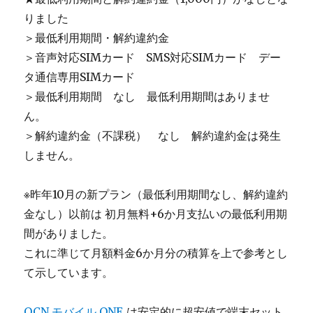
りました
＞最低利用期間・解約違約金
＞音声対応SIMカード SMS対応SIMカード デー
タ通信専用SIMカード
＞最低利用期間 なし 最低利用期間はありませ
ん。
＞解約違約金（不課税） なし 解約違約金は発生
しません。
※昨年10月の新プラン（最低利用期間なし、解約違約
金なし）以前は 初月無料+6か月支払いの最低利用期
間がありました。
これに準じて月額料金6か月分の積算を上で参考とし
て示しています。
OCN モバイル ONE
は安定的に超安値で端末セット