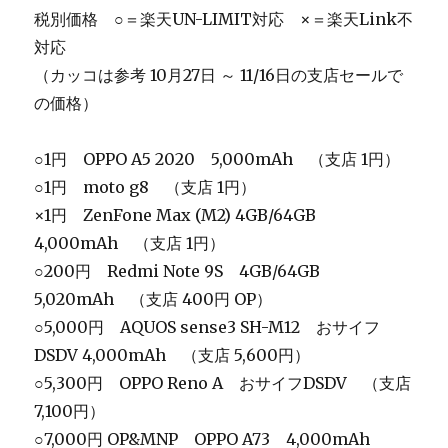
税別価格 ○＝楽天UN-LIMIT対応 ×＝楽天Link不
対応
（カッコは参考 10月27日 ～ 11/16日の支店セールで
の価格）
○1円 OPPO A5 2020 5,000mAh （支店 1円）
○1円 moto g8 （支店 1円）
×1円 ZenFone Max (M2) 4GB/64GB
4,000mAh （支店 1円）
○200円 Redmi Note 9S 4GB/64GB
5,020mAh （支店 400円 OP）
○5,000円 AQUOS sense3 SH-M12 おサイフ
DSDV 4,000mAh （支店 5,600円）
○5,300円 OPPO Reno A おサイフDSDV （支店
7,100円）
○7,000円 OP&MNP OPPO A73 4,000mAh