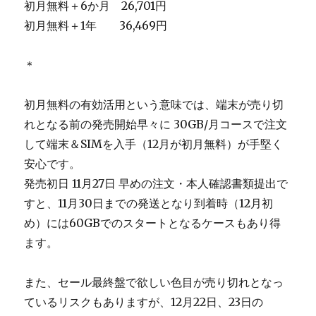
初月無料＋6か月 26,701円
初月無料＋1年 36,469円
＊
初月無料の有効活用という意味では、端末が売り切
れとなる前の発売開始早々に 30GB/月コースで注文
して端末＆SIMを入手（12月が初月無料）が手堅く
安心です。
発売初日 11月27日 早めの注文・本人確認書類提出で
すと、11月30日までの発送となり到着時（12月初
め）には60GBでのスタートとなるケースもあり得
ます。
また、セール最終盤で欲しい色目が売り切れとなっ
ているリスクもありますが、12月22日、23日の