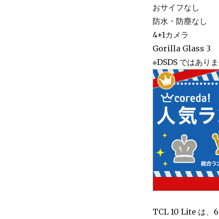
おサイフなし
防水・防塵なし
4+1カメラ
Gorilla Glass 3
※DSDS ではあ
TCL 10 Lite 