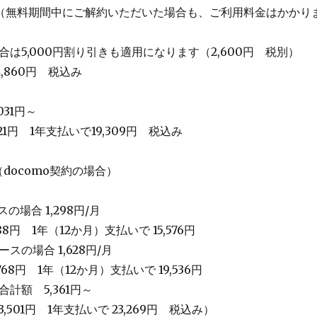
（無料期間中にご解約いただいた場合も、ご利用料金はかかり
合は5,000円割り引きも適用になります（2,600円 税別）
,860円 税込み
031円～
21円 1年支払いで19,309円 税込み
円（docomo契約の場合）
の場合 1,298円/月
88円 1年（12か月）支払いで 15,576円
スの場合 1,628円/月
768円 1年（12か月）支払いで 19,536円
合計額 5,361円～
3,501円 1年支払いで 23,269円 税込み）