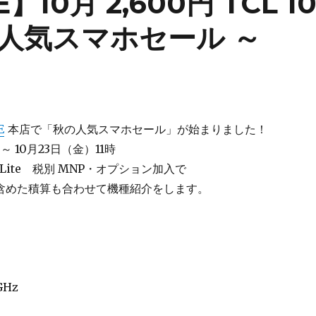
0月 2,600円 TCL 1
の人気スマホセール ～
E
本店で「秋の人気スマホセール」が始まりました！
 ～ 10月23日（金）11時
10 Lite 税別 MNP・オプション加入で
含めた積算も合わせて機種紹介をします。
5GHz