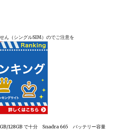
りません（シングルSIM）のでご注意を
は、6GB/128GB で十分 Snadra 665 バッテリー容量