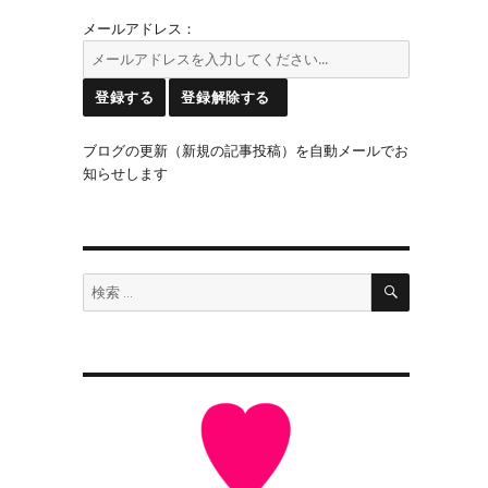
メールアドレス：
ブログの更新（新規の記事投稿）を自動メールでお
知らせします
検
検
索
索: