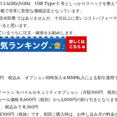
-Fi 2.4GHz/5GHz USB Type-C 等としっかりスペックを整え
搭載で非常に割安な価格設定となっています。
 防水防塵 ではありませんが、十分以上に安いコストパフォー
いると思います。
ているうちに注文・確保をお勧めします。
00円 税込み オプション同時加入＆MNP転入による割引適用
ノートン モバイルセキュリティオプション（月額300円 税別
ール価格 8,600円（税別）から1,000円の割り引きとなりま
、税込みで 8,360円
額300円（税抜）です。初回ご購入時は、お申し込み月の料金