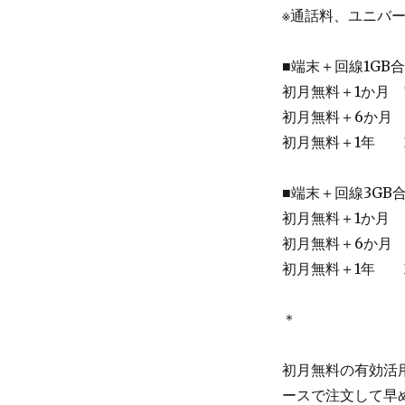
※通話料、ユニバ
■端末＋回線1GB
初月無料＋1か月 7
初月無料＋6か月 1
初月無料＋1年 22
■端末＋回線3GB
初月無料＋1か月 8
初月無料＋6か月 1
初月無料＋1年 26
＊
初月無料の有効活
ースで注文して早