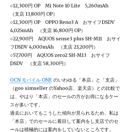
○12,300円 OP Mi Note 10 Lite 5,260mAh
（支店 13,800円 OP）
○12,300円 OP OPPO Reno3 A おサイフDSDV
4,025mAh （支店 16,800円 OP）
○22,900円 AQUOS sense3 plus SH-M11 おサイ
フDSDV 4,000mAh （支店 23,200円）
○57,700円 AQUOS zero2 SH-M13 おサイフ
DSDV （支店 58,300円）
OCN モバイル ONE
のいわゆる「本店」と「支店」
（goo simseller のYahoo店、楽天店）との比較で
は、やはり「本店」のセールの方がお得になるケー
スが多いです。
過去においてもこうした傾向が見られるため、私は
「本店」でのセールに着目して案内をし支店でのセ
ールは積極的には案内をしていないところです。