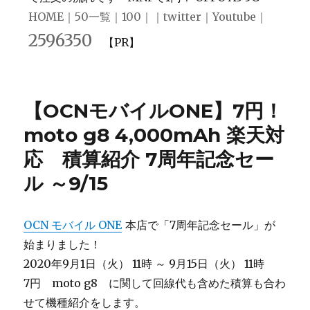
HOME
｜
50一覧
｜
100
｜｜
twitter
｜
Youtube
｜
2596350
【PR】
【OCNモバイルONE】7円！
moto g8 4,000mAh 楽天対
応 積算紹介 7周年記念セー
ル ～9/15
OCN モバイル ONE
本店で「7周年記念セール」が
始まりました！
2020年9月1日（火） 11時 ～ 9月15日（火） 11時
7円 moto g8 に関して回線代も含めた積算も合わ
せて機種紹介をします。