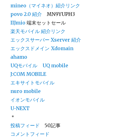
mineo（マイネオ）紹介リンク
povo 2.0
紹介
MN9YUPH3
IIJmio
端末セットセール
楽天モバイル 紹介リンク
エックスサーバー Xserver 紹介
エックスドメイン
Xdomain
ahamo
UQモバイル
UQ mobile
J:COM MOBILE
エキサイトモバイル
nuro mobile
イオンモバイル
U-NEXT
＊
投稿フィード
50記事
コメントフィード