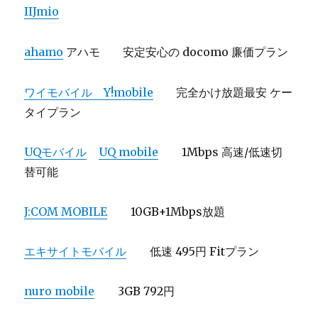
IIJmio
ahamo
アハモ 安定安心の docomo 廉価プラン
ワイモバイル Y!mobile
完全かけ放題最安 ケー
タイプラン
UQモバイル
UQ mobile
1Mbps 高速/低速切
替可能
J:COM MOBILE
10GB+1Mbps放題
エキサイトモバイル
低速 495円 Fitプラン
nuro mobile
3GB 792円