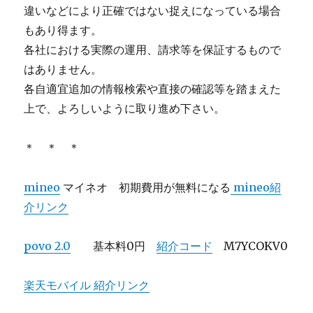
違いなどにより正確ではない捉えになっている場合
もあり得ます。
各社における実際の運用、請求等を保証するもので
はありません。
各自適宜追加の情報検索や直接の確認等を踏まえた
上で、よろしいように取り進め下さい。
＊ ＊ ＊
mineo
マイネオ 初期費用が無料になる
mineo紹
介リンク
povo 2.0
基本料0円
紹介コード
M7YCOKV0
楽天モバイル 紹介リンク