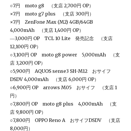
○7円 moto g8 （支店 2,700円 OP）
×7円 moto g7 plus （支店 300円）
×7円 ZenFone Max (M2) 4GB/64GB
4,000mAh （支店 1,400円 OP）
―3,000円 OP TCL 10 Lite 発売記念 （支店
12,100円 OP）
○3,100円 OP moto g8 power 5,000mAh （支
店 3,200円 OP）
○5,900円 AQUOS sense3 SH-M12 おサイフ
DSDV 4,000mAh （支店 6,000円 OP）
○6,900円 OP arrows M05 おサイフ （支店 1
円）
○7,800円 OP moto g8 plus 4,000mAh （支
店 9,800円 OP）
○7,800円 OPPO Reno A おサイフDSDV （支店
8,000円）