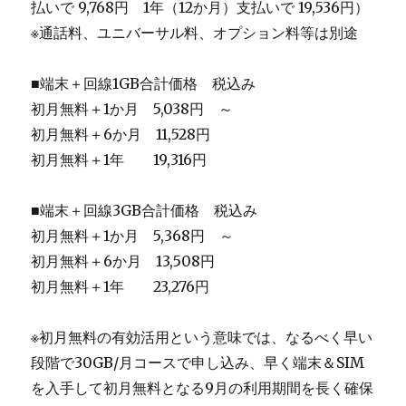
払いで 9,768円 1年（12か月）支払いで 19,536円）
※通話料、ユニバーサル料、オプション料等は別途
■端末＋回線1GB合計価格 税込み
初月無料＋1か月 5,038円 ～
初月無料＋6か月 11,528円
初月無料＋1年 19,316円
■端末＋回線3GB合計価格 税込み
初月無料＋1か月 5,368円 ～
初月無料＋6か月 13,508円
初月無料＋1年 23,276円
※初月無料の有効活用という意味では、なるべく早い
段階で30GB/月コースで申し込み、早く端末＆SIM
を入手して初月無料となる9月の利用期間を長く確保