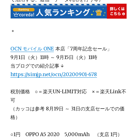
＊
OCN モバイル ONE
本店「7周年記念セール」
9月1日（火）11時 ～ 9月15日（火）11時
当ブログでの紹介記事 ↓
https://simjp.net/ocn/20200901-678
税別価格 ○＝楽天UN-LIMIT対応 ×＝楽天Link不
可
（カッコは参考 8月19日 ～ 31日の支店セールでの価
格）
○1円 OPPO A5 2020 5,000mAh （支店 1円）