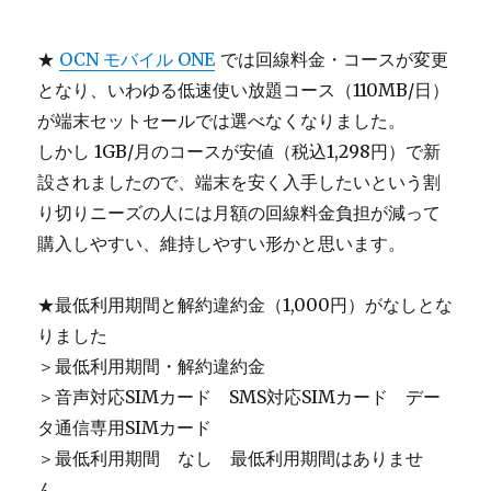
★
OCN モバイル ONE
では回線料金・コースが変更
となり、いわゆる低速使い放題コース（110MB/日）
が端末セットセールでは選べなくなりました。
しかし 1GB/月のコースが安値（税込1,298円）で新
設されましたので、端末を安く入手したいという割
り切りニーズの人には月額の回線料金負担が減って
購入しやすい、維持しやすい形かと思います。
★最低利用期間と解約違約金（1,000円）がなしとな
りました
＞最低利用期間・解約違約金
＞音声対応SIMカード SMS対応SIMカード デー
タ通信専用SIMカード
＞最低利用期間 なし 最低利用期間はありませ
ん。