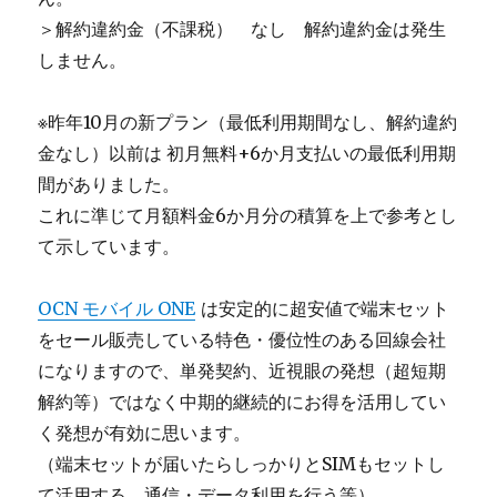
＞解約違約金（不課税） なし 解約違約金は発生
しません。
※昨年10月の新プラン（最低利用期間なし、解約違約
金なし）以前は 初月無料+6か月支払いの最低利用期
間がありました。
これに準じて月額料金6か月分の積算を上で参考とし
て示しています。
OCN モバイル ONE
は安定的に超安値で端末セット
をセール販売している特色・優位性のある回線会社
になりますので、単発契約、近視眼の発想（超短期
解約等）ではなく中期的継続的にお得を活用してい
く発想が有効に思います。
（端末セットが届いたらしっかりとSIMもセットし
て活用する、通信・データ利用を行う等）