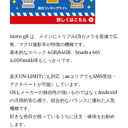
moto g8 は、メインにトリプル(3)カメラを装備で広
角、マクロ撮影等が特徴の機種です。
基本的なスペック 4GB/64GB、Snadra 665、
4,000mAh等もしっかりです。
楽天UN-LIMITにも対応（auエリアでもSMS受信・
アクチベートが可能）しています。
OSもメーカーの独自性の強いものではなくAndroid
の汎用的安心感で、総合的なバランスに優れた人気
機種です。
好きな色目が残っているうちに注文・確保をお勧め
します。