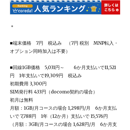
＊
■端末価格 7円 税込み （7円 税別 MNP転入・
オプション同時加入は不要）
■回線1GB価格 5,031円～ 6か月支払いで11,521
円 1年支払いで19,309円 税込み
初期費用 3,300円
SIM発行料 433円（docomo契約の場合）
初月は無料
月額：1GB/月コースの場合 1,298円/月 6か月支払
いで 7,788円 1年（12か月）支払いで 15,576円
（月額：3GB/月コースの場合 1,628円/月 6か月支