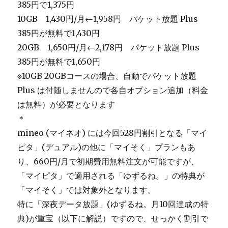
385円で1,375円
10GB 1,430円/月←1,958円 パケット放題 Plus
385円が無料で1,430円
20GB 1,650円/月←2,178円 パケット放題 Plus
385円が無料で1,650円
※10GB 20GBコースの場合、自動でパケット放題
Plus は付随しませんので各自オプション追加（料金
は無料）が必要となります
＊
mineo (マイネオ) には今回528円割引となる「マイ
ピタ」(デュアル)の他に「マイそく」プランもあ
り、660円/月で初期費用無料注文が可能ですが、
「マイピタ」で適用される「ゆずるね。」の特典が
「マイそく」では対象外となります。
特に「深夜データ放題」(ゆずるね。月10回達成の特
典)が重宝（以下に解説）ですので、せっかく割引で