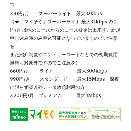
下
250円/月 スーパーライト 最大32kbps
（★「マイそく」スーパーライト 最大32kbps 250
円/月 は他のコースからのコース変更は出来ず、新規
申し込み時のみ申込可能となっていますのでご注意
を！
また紹介制度やエントリーコードなどでの初期費用
無料も対象外ですのでご注意を）
660円/月 ライト 最大300kbps
990円/月 スタンダード 最大1.5Mbps 深夜
に限らず昼以外データ放題利用の方
2,200円/月 プレミアム 最大3Mbps