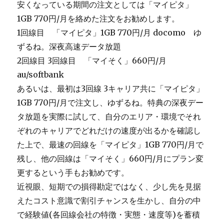
安くなっている期間の注文としては「マイピタ」
1GB 770円/月を絡めた注文をお勧めします。
1回線目 「マイピタ」1GB 770円/月 docomo ゆ
ずるね。深夜高速データ放題
2回線目 3回線目 「マイそく」660円/月
au/softbank
あるいは、最初は3回線 3キャリア共に「マイピタ」
1GB 770円/月で注文し、ゆずるね。特典の深夜デー
タ放題を実際に試して、自分のエリア・環境でそれ
ぞれのキャリアでどれだけの速度が出るかを確認し
た上で、最速の回線を「マイピタ」1GB 770円/月で
残し、他の回線は「マイそく」660円/月にプラン変
更するという手もお勧めです。
近視眼、短期での損得勘定ではなく、少し先を見据
えたコスト意識で割引チャンスを生かし、自分の中
で経験値(各回線会社の特徴・実態・速度等)を蓄積