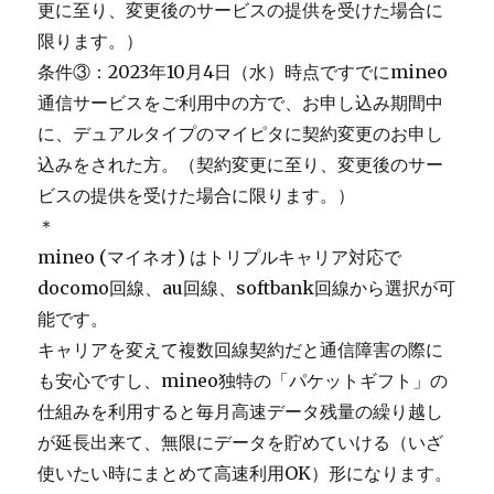
更に至り、変更後のサービスの提供を受けた場合に
限ります。）
条件③：2023年10月4日（水）時点ですでにmineo
通信サービスをご利用中の方で、お申し込み期間中
に、デュアルタイプのマイピタに契約変更のお申し
込みをされた方。（契約変更に至り、変更後のサー
ビスの提供を受けた場合に限ります。）
＊
mineo (マイネオ) はトリプルキャリア対応で
docomo回線、au回線、softbank回線から選択が可
能です。
キャリアを変えて複数回線契約だと通信障害の際に
も安心ですし、mineo独特の「パケットギフト」の
仕組みを利用すると毎月高速データ残量の繰り越し
が延長出来て、無限にデータを貯めていける（いざ
使いたい時にまとめて高速利用OK）形になります。