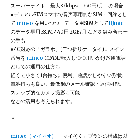
スーパーライト 最大32kbps 250円/月 の場合
●デュアルSIMスマホで音声専用的なSIM・回線とし
て
mineo
を用いつつ、データ用SIMとして
IIJmio
のデータ専用eSIM 440円 2GB/月 などを組み合わせ
の手も
●4G対応の「ガラホ」(二つ折りケータイ)にメイン
番号を
mineo
にMNP転入しつつ用いかけ放題電話
としての運用の仕方も
軽くて小さく1台持ちに便利、通話がしやすい形状、
電池持ちも良い、最低限のメール確認・返信可能、
スナップ的なカメラ撮影も可能
などの活用も考えられます。
＊
mineo（マイネオ）
「マイそく」プランの構成は以