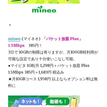
＊
mineo
(マイネオ)
「パケット放題 Plus」
1.5Mbps
385円！
3日で 10GBの制限は有りますが、月100GB程利用が
可能な設定であり十分使いこなし可能。
●マイピタ 1GB/月 1,298円＋パケット放題 Plus
1.5Mbps 385円＝1,683円 税込み
★月10GBコース 1,958円 以上ならオプション料は無
料に