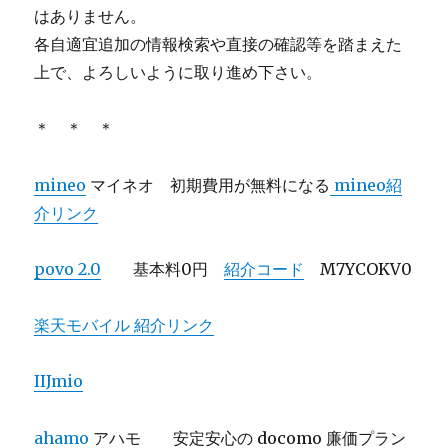
はありません。
各自適宜追加の情報検索や直接の確認等を踏まえた
上で、よろしいように取り進め下さい。
＊ ＊ ＊
mineo
マイネオ 初期費用が無料になる
mineo紹
介リンク
povo 2.0
基本料0円
紹介コード
M7YCOKV0
楽天モバイル 紹介リンク
IIJmio
ahamo
アハモ 安定安心の docomo 廉価プラン