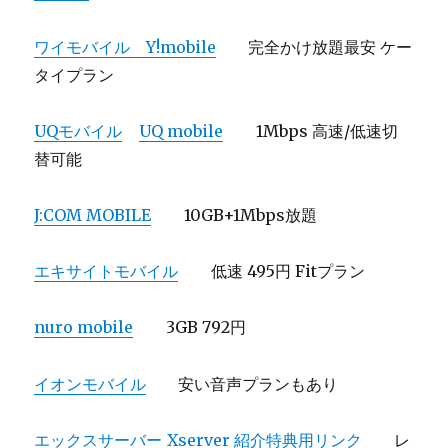
ワイモバイル Y!mobile
完全かけ放題最安 ケー
タイプラン
UQモバイル
UQ mobile
1Mbps 高速/低速切
替可能
J:COM MOBILE
10GB+1Mbps放題
エキサイトモバイル
低速 495円 Fitプラン
nuro mobile
3GB 792円
イオンモバイル
安い音声プランもあり
エックスサーバー
Xserver 紹介特典用リンク
レ