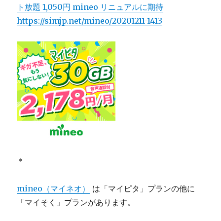
ト放題 1,050円 mineo リニュアルに期待
https://simjp.net/mineo/20201211-1413
＊
mineo（マイネオ）
は「マイピタ」プランの他に
「マイそく」プランがあります。