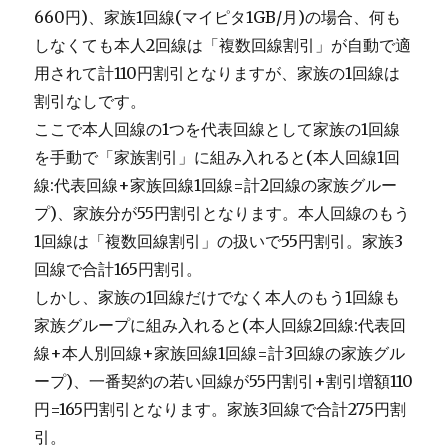
660円)、家族1回線(マイピタ1GB/月)の場合、何も
しなくても本人2回線は「複数回線割引」が自動で適
用されて計110円割引となりますが、家族の1回線は
割引なしです。
ここで本人回線の1つを代表回線として家族の1回線
を手動で「家族割引」に組み入れると(本人回線1回
線:代表回線+家族回線1回線=計2回線の家族グルー
プ)、家族分が55円割引となります。本人回線のもう
1回線は「複数回線割引」の扱いで55円割引。家族3
回線で合計165円割引。
しかし、家族の1回線だけでなく本人のもう1回線も
家族グループに組み入れると(本人回線2回線:代表回
線+本人別回線+家族回線1回線=計3回線の家族グル
ープ)、一番契約の若い回線が55円割引+割引増額110
円=165円割引となります。家族3回線で合計275円割
引。