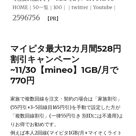
HOME
｜
50一覧
｜
100
｜｜
twitter
｜
Youtube
｜
2596756
【PR】
マイピタ最大12カ月間528円
割引キャンペーン
~11/30【mineo】1GB/月で
770円
家族で複数回線を注文・契約の場合は「家族割引」
(55円引+3~5回線目165円引)を手動で設定した方が
「複数回線割引」(一律55円引き 別IDには不適用)よ
りお得でお勧めです。
例えば本人2回線(マイピタ1GB/月+マイそくライト