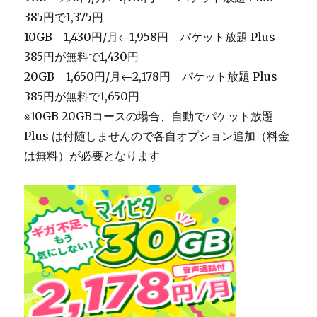
385円で1,375円
10GB 1,430円/月←1,958円 パケット放題 Plus
385円が無料で1,430円
20GB 1,650円/月←2,178円 パケット放題 Plus
385円が無料で1,650円
※10GB 20GBコースの場合、自動でパケット放題
Plus は付随しませんので各自オプション追加（料金
は無料）が必要となります