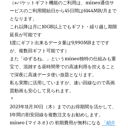
（※パケットギフト機能のご利用は、mineo通信サ
ービスのご利用開始日から45日間は6144MB/月まで
となります。
これ以降は月に10GB以上でもギフト・繰り越し期限
延長が可能です
1度にギフト出来るデータ量は9,990MBまでです
が、複数回ギフト可能です）
また「ゆずるね。」というmineo独特の仕組みも重
宝で、混雑する昼時間帯での高速利用を控えること
で深夜に高速データ使い放題となります。
私も実際に活用していますが、速い回線なので高画
質動画も安心して見られます。
＊
2023年11月30日（木）までのお得期間を活かして、
1年間の割安回線を複数注文をお勧めします。
mineo (マイネオ) の 初期費用が無料になる
「紹介