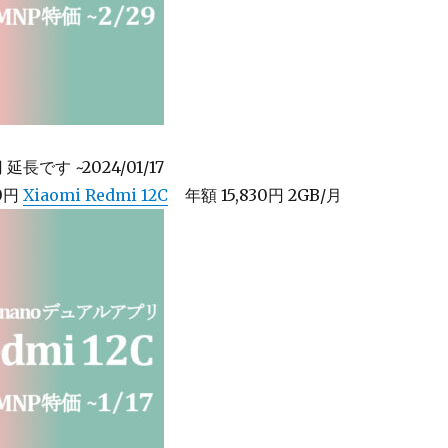
延長です ~2024/01/17
80円
Xiaomi Redmi 12C
年額 15,830円 2GB/月