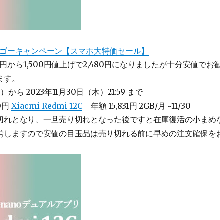
ゴーキャンペーン【スマホ大特価セール】
0円から1,500円値上げで2,480円になりましたが十分安値でお
ます。
）から 2023年11月30日（木）21:59 まで
80円
Xiaomi Redmi 12C
年額 15,831円 2GB/月 ~11/30
切れとなり、一旦売り切れとなった後ですと在庫復活の小まめ
労しますので安値の目玉品は売り切れる前に早めの注文確保を