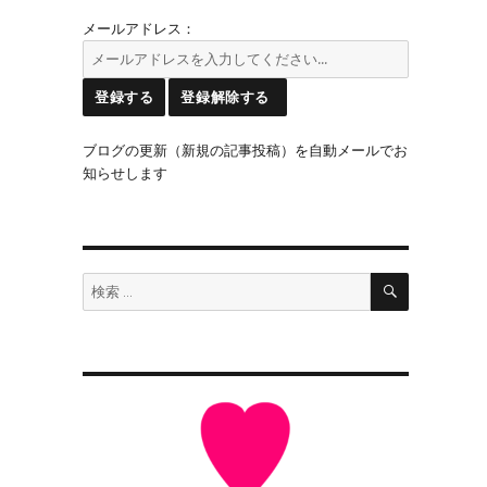
メールアドレス：
ブログの更新（新規の記事投稿）を自動メールでお
月
知らせします
検
検
索
索: