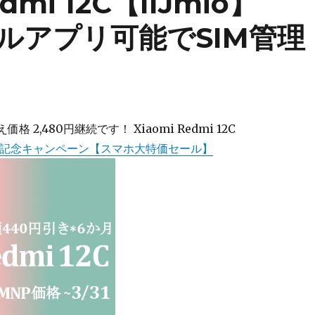
edmi 12C【IIJmio】
ュアルアプリ可能でSIM管理
格 2,480円継続です！ Xiaomi Redmi 12C
.1記念キャンペーン【スマホ大特価セール】