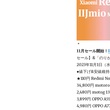
＊
11月セール開始！
セール】&「のり
2023年11月1日（水
●値下げ&安値維
★110円 Redmi No
34,800円 motoro
2,480円 motog 1
3,899円 OPPO A55
4,980円 OPPO A7