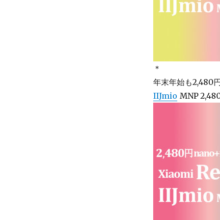
＊
年末年始も2,480円 
IIJmio
MNP 2,4