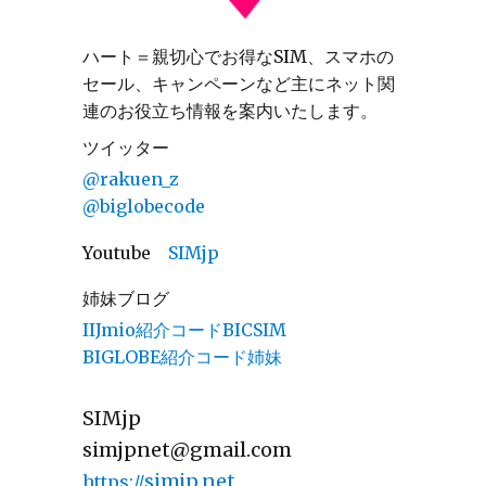
ハート＝親切心でお得なSIM、スマホの
セール、キャンペーンなど主にネット関
連のお役立ち情報を案内いたします。
ツイッター
@rakuen_z
@biglobecode
Youtube
SIMjp
姉妹ブログ
IIJmio紹介コードBICSIM
BIGLOBE紹介コード姉妹
SIMjp
simjpnet@gmail.com
simjp.net
https://