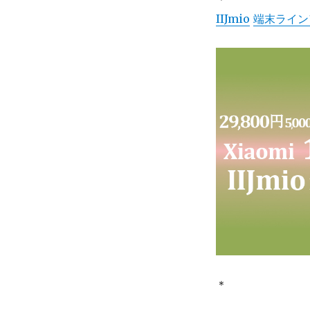
IIJmio
端末ライン
＊