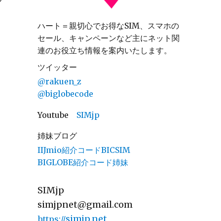
ハート＝親切心でお得なSIM、スマホの
セール、キャンペーンなど主にネット関
連のお役立ち情報を案内いたします。
ツイッター
@rakuen_z
@biglobecode
Youtube
SIMjp
姉妹ブログ
IIJmio紹介コードBICSIM
BIGLOBE紹介コード姉妹
SIMjp
simjpnet@gmail.com
simjp.net
https://