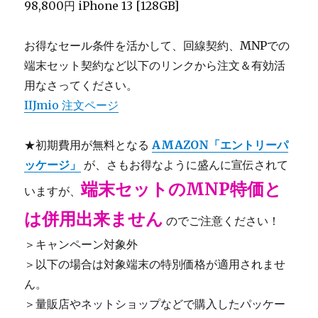
98,800円 iPhone 13 [128GB]
お得なセール条件を活かして、回線契約、MNPでの
端末セット契約など以下のリンクから注文＆有効活
用なさってください。
IIJmio 注文ページ
★初期費用が無料となる
AMAZON「エントリーパ
ッケージ」
が、さもお得なように盛んに宣伝されて
端末セットのMNP特価と
いますが、
は併用出来ません
のでご注意ください！
＞キャンペーン対象外
＞以下の場合は対象端末の特別価格が適用されませ
ん。
＞量販店やネットショップなどで購入したパッケー