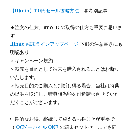
【IIJmio】110円セール攻略方法
参考別記事
★注文の仕方、mio ID の取得の仕方も重要に思いま
す
IIJmio
端末ラインアップページ
下部の注意書きにも
明記あり
＞キャンペーン規約
＞転売を目的として端末を購入されることはお断り
いたします。
＞転売目的のご購入と判断し得る場合、当社は特典
の提供を取消し、特典相当額を別途請求させていた
だくことがございます。
中期的なお得、継続して買えるお得こそが重要で
（
OCN モバイル ONE
の端末セットセールでも同