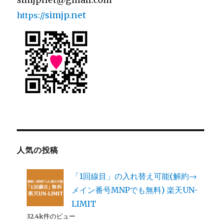
simjp.net
https://
人気の投稿
「1回線目」の入れ替え可能(解約→
メイン番号MNPでも無料) 楽天UN-
LIMIT
32.4k件のビュー