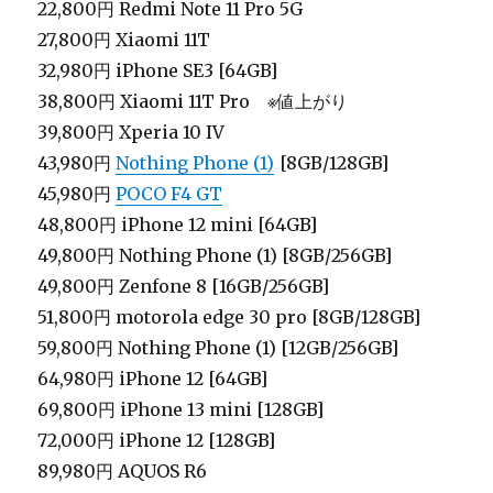
22,800円 Redmi Note 11 Pro 5G
27,800円 Xiaomi 11T
32,980円 iPhone SE3 [64GB]
38,800円 Xiaomi 11T Pro ※値上がり
39,800円 Xperia 10 IV
43,980円
Nothing Phone (1)
[8GB/128GB]
45,980円
POCO F4 GT
48,800円 iPhone 12 mini [64GB]
49,800円 Nothing Phone (1) [8GB/256GB]
49,800円 Zenfone 8 [16GB/256GB]
51,800円 motorola edge 30 pro [8GB/128GB]
59,800円 Nothing Phone (1) [12GB/256GB]
64,980円 iPhone 12 [64GB]
69,800円 iPhone 13 mini [128GB]
72,000円 iPhone 12 [128GB]
89,980円 AQUOS R6