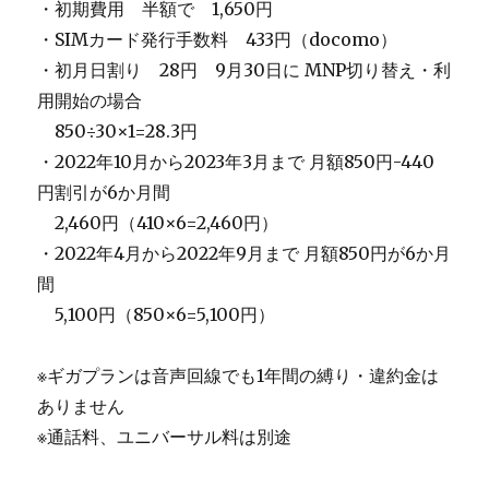
・初期費用 半額で 1,650円
・SIMカード発行手数料 433円（docomo）
・初月日割り 28円 9月30日に MNP切り替え・利
用開始の場合
＿
850÷30×1=28.3円
・2022年10月から2023年3月まで 月額850円-440
円割引が6か月間
＿
2,460円（410×6=2,460円）
・2022年4月から2022年9月まで 月額850円が6か月
間
＿
5,100円（850×6=5,100円）
※ギガプランは音声回線でも1年間の縛り・違約金は
ありません
※通話料、ユニバーサル料は別途