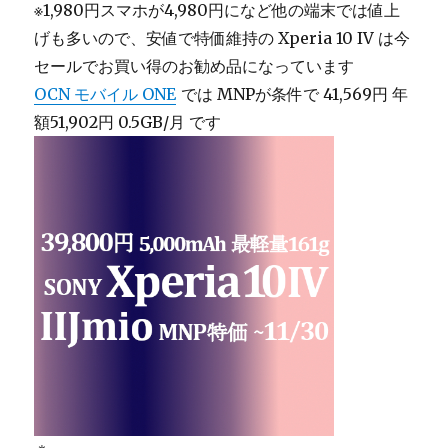
※1,980円スマホが4,980円になど他の端末では値上
げも多いので、安値で特価維持の Xperia 10 IV は今
セールでお買い得のお勧め品になっています
OCN モバイル ONE
では MNPが条件で 41,569円 年
額51,902円 0.5GB/月 です