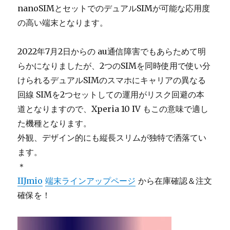
nanoSIMとセットでのデュアルSIMが可能な応用度
の高い端末となります。
2022年7月2日からの au通信障害でもあらためて明
らかになりましたが、2つのSIMを同時使用で使い分
けられるデュアルSIMのスマホにキャリアの異なる
回線 SIMを2つセットしての運用がリスク回避の本
道となりますので、Xperia 10 IV もこの意味で適し
た機種となります。
外観、デザイン的にも縦長スリムが独特で洒落てい
ます。
＊
IIJmio
端末ラインアップページ
から在庫確認＆注文
確保を！