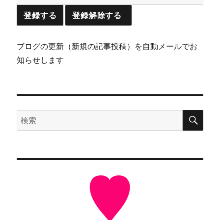
ブログの更新（新規の記事投稿）を自動メールでお
知らせします
検
検
索
索: