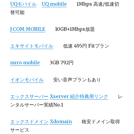
UQモバイル
UQ mobile
1Mbps 高速/低速切
替可能
J:COM MOBILE
10GB+1Mbps放題
エキサイトモバイル
低速 495円 Fitプラン
nuro mobile
3GB 792円
イオンモバイル
安い音声プランもあり
エックスサーバー
Xserver 紹介特典用リンク
レ
ンタルサーバー実績No.1
エックスドメイン
Xdomain
格安ドメイン取得
サービス