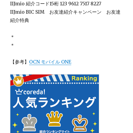
IIJmio 紹介コード15桁 123 9612 7517 8227
IIJmio BIC SIM お友達紹介キャンペーン お友達
紹介特典
＊
＊
【参考】
OCN モバイル ONE