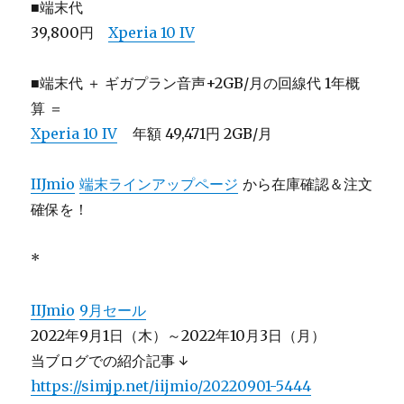
■端末代
39,800円
Xperia 10 IV
■端末代 ＋ ギガプラン音声+2GB/月の回線代 1年概
算 ＝
Xperia 10 IV
年額 49,471円 2GB/月
IIJmio
端末ラインアップページ
から在庫確認＆注文
確保を！
*
IIJmio
9月セール
2022年9月1日（木）～2022年10月3日（月）
当ブログでの紹介記事 ↓
https://simjp.net/iijmio/20220901-5444