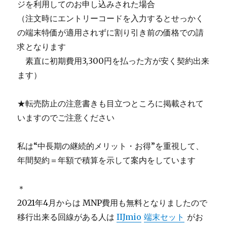
ジを利用してのお申し込みされた場合
（注文時にエントリーコードを入力するとせっかく
の端末特価が適用されずに割り引き前の価格での請
求となります
＿
素直に初期費用3,300円を払った方が安く契約出来
ます）
★転売防止の注意書きも目立つところに掲載されて
いますのでご注意ください
私は“中長期の継続的メリット・お得”を重視して、
年間契約＝年額で積算を示して案内をしています
＊
2021年4月からは MNP費用も無料となりましたので
移行出来る回線がある人は
IIJmio
端末セット
がお