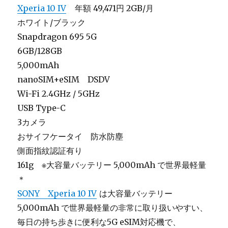
Xperia 10 IV
年額 49,471円 2GB/月
ホワイト/ブラック
Snapdragon 695 5G
6GB/128GB
5,000mAh
nanoSIM+eSIM DSDV
Wi-Fi 2.4GHz / 5GHz
USB Type-C
3カメラ
おサイフケータイ 防水防塵
側面指紋認証有り
161g ※大容量バッテリー 5,000mAh で世界最軽量
＊
SONY Xperia 10 IV
は大容量バッテリー
5,000mAh で世界最軽量の非常に取り扱いやすい、
毎日の持ち歩きに便利な5G eSIM対応機で、