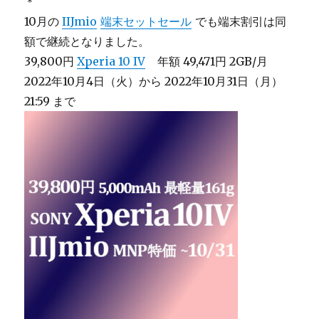
＊
10月の
IIJmio
端末セットセール
でも端末割引は同
額で継続となりました。
39,800円
Xperia 10 IV
年額 49,471円 2GB/月
2022年10月4日（火）から 2022年10月31日（月）
21:59 まで