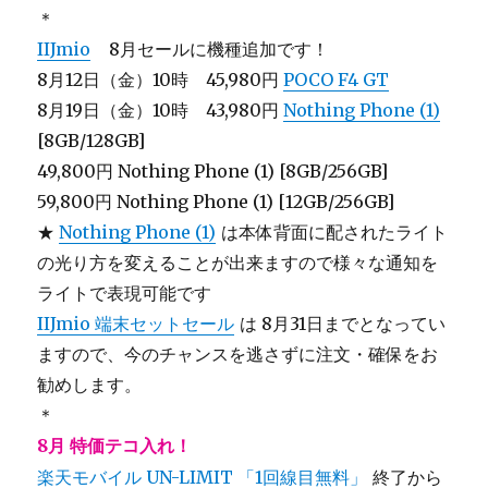
＊
IIJmio
8月セールに機種追加です！
8月12日（金）10時 45,980円
POCO F4 GT
8月19日（金）10時 43,980円
Nothing Phone (1)
[8GB/128GB]
49,800円 Nothing Phone (1) [8GB/256GB]
59,800円 Nothing Phone (1) [12GB/256GB]
★
Nothing Phone (1)
は本体背面に配されたライト
の光り方を変えることが出来ますので様々な通知を
ライトで表現可能です
IIJmio 端末セットセール
は 8月31日までとなってい
ますので、今のチャンスを逃さずに注文・確保をお
勧めします。
＊
8月 特価テコ入れ！
楽天モバイル UN-LIMIT
「1回線目無料」
終了から