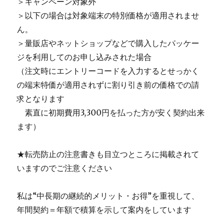
＞キャンペーン対象外
＞以下の場合は対象端末の特別価格が適用されませ
ん。
＞量販店やネットショップなどで購入したパッケー
ジを利用してのお申し込みされた場合
（注文時にエントリーコードを入力するとせっかく
の端末特価が適用されずに割り引き前の価格での請
求となります
＿
素直に初期費用3,300円を払った方が安く契約出来
ます）
★転売防止の注意書きも目立つところに掲載されて
いますのでご注意ください
私は“中長期の継続的メリット・お得”を重視して、
年間契約＝年額で積算を示して案内をしています