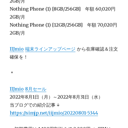
2GB/月
Nothing Phone (1) [8GB/256GB] 年額 60,020円
2GB/月
Nothing Phone (1) [12GB/256GB] 年額 70,020円
2GB/月
IIJmio
端末ラインアップページ
から在庫確認＆注文
確保を！
＊
IIJmio
8月セール
2022年8月1日（月）～2022年8月31日（水）
当ブログでの紹介記事 ↓
https://simjp.net/iijmio/20220801-5344