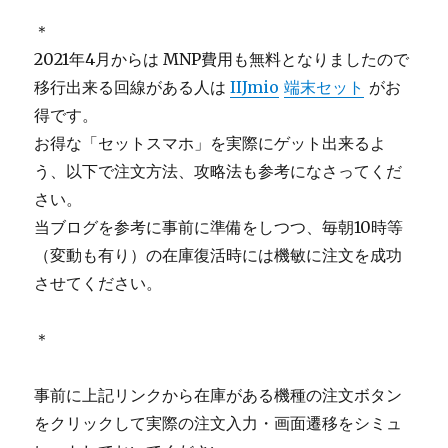
＊
2021年4月からは MNP費用も無料となりましたので
移行出来る回線がある人は
IIJmio
端末セット
がお
得です。
お得な「セットスマホ」を実際にゲット出来るよ
う、以下で注文方法、攻略法も参考になさってくだ
さい。
当ブログを参考に事前に準備をしつつ、毎朝10時等
（変動も有り）の在庫復活時には機敏に注文を成功
させてください。
＊
事前に上記リンクから在庫がある機種の注文ボタン
をクリックして実際の注文入力・画面遷移をシミュ