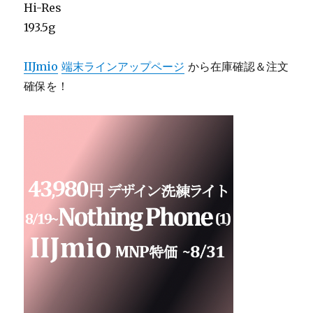
Hi-Res
193.5g
IIJmio
端末ラインアップページ
から在庫確認＆注文
確保を！