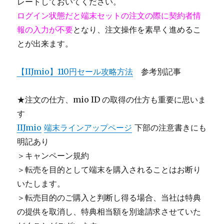
レートしておいてください。
ログイン状態だと端末セットの注文の際に契約者情
報の入力が不要
となり、注文操作を素早く進めるこ
とが出来ます。
【IIJmio】110円セール攻略方法
参考別記事
★注文の仕方、mio ID の取得の仕方も重要に思いま
す
IIJmio
端末ラインアップページ
下部の注意書きにも
明記あり
＞キャンペーン規約
＞転売を目的として端末を購入されることはお断り
いたします。
＞転売目的のご購入と判断し得る場合、当社は特典
の提供を取消し、特典相当額を別途請求させていた