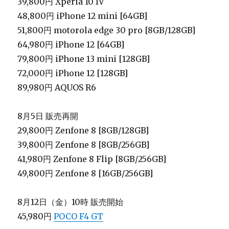
39,800円 Xperia 10 IV
48,800円 iPhone 12 mini [64GB]
51,800円 motorola edge 30 pro [8GB/128GB]
64,980円 iPhone 12 [64GB]
79,800円 iPhone 13 mini [128GB]
72,000円 iPhone 12 [128GB]
89,980円 AQUOS R6
8月5日 販売再開
29,800円 Zenfone 8 [8GB/128GB]
39,800円 Zenfone 8 [8GB/256GB]
41,980円 Zenfone 8 Flip [8GB/256GB]
49,800円 Zenfone 8 [16GB/256GB]
8月12日（金）10時 販売開始
45,980円
POCO F4 GT