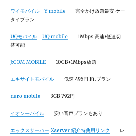
ワイモバイル Y!mobile
完全かけ放題最安 ケー
タイプラン
UQモバイル
UQ mobile
1Mbps 高速/低速切
替可能
J:COM MOBILE
10GB+1Mbps放題
エキサイトモバイル
低速 495円 Fitプラン
nuro mobile
3GB 792円
イオンモバイル
安い音声プランもあり
エックスサーバー
Xserver 紹介特典用リンク
レ