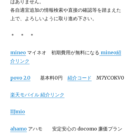
はありません。
各自適宜追加の情報検索や直接の確認等を踏まえた
上で、よろしいように取り進め下さい。
＊ ＊ ＊
mineo
マイネオ 初期費用が無料になる
mineo紹
介リンク
povo 2.0
基本料0円
紹介コード
M7YCOKV0
楽天モバイル 紹介リンク
IIJmio
ahamo
アハモ 安定安心の docomo 廉価プラン