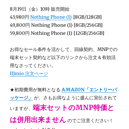
8月19日（金）10時 販売開始
43,980円
Nothing Phone (1)
[8GB/128GB]
49,800円 Nothing Phone (1) [8GB/256GB]
59,800円 Nothing Phone (1) [12GB/256GB]
お得なセール条件を活かして、回線契約、MNPでの
端末セット契約など以下のリンクから注文＆有効活
用なさってください。
IIJmio 注文ページ
★初期費用が無料となる
AMAZON「エントリーパ
ッケージ」
が、さもお得なように盛んに宣伝されて
端末セットのMNP特価と
いますが、
は併用出来ません
のでご注意ください！