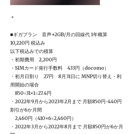
＊
■ギガプラン 音声+2GB/月の回線代 1年概算
10,220円 税込み
以下税込みでの積算
・初期費用 2,200円
・SIMカード発行手数料 433円（docomo）
・初月日割り 27円 8月31日に MNP切り替え・利
用開始の場合
＿
850÷31×1=27.4円
・2022年9月から2023年2月まで 月額850円-440円
割引が6か月間
＿
2,460円（410×6=2,460円）
・2022年3月から2022年8月まで 月額850円が6か月