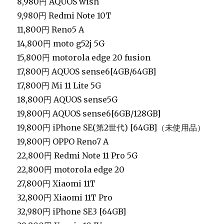
8,980円 AQUOS wish
9,980円 Redmi Note 10T
11,800円 Reno5 A
14,800円 moto g52j 5G
15,800円 motorola edge 20 fusion
17,800円 AQUOS sense6[4GB/64GB]
17,800円 Mi 11 Lite 5G
18,800円 AQUOS sense5G
19,800円 AQUOS sense6[6GB/128GB]
19,800円 iPhone SE(第2世代) [64GB]（未使用品）
19,800円 OPPO Reno7 A
22,800円 Redmi Note 11 Pro 5G
22,800円 motorola edge 20
27,800円 Xiaomi 11T
32,800円 Xiaomi 11T Pro
32,980円 iPhone SE3 [64GB]