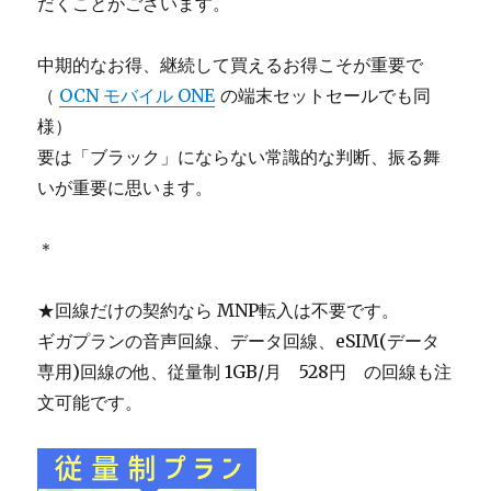
だくことがございます。
中期的なお得、継続して買えるお得こそが重要で
（
OCN モバイル ONE
の端末セットセールでも同
様）
要は「ブラック」にならない常識的な判断、振る舞
いが重要に思います。
＊
★回線だけの契約なら MNP転入は不要です。
ギガプランの音声回線、データ回線、eSIM(データ
専用)回線の他、従量制 1GB/月 528円 の回線も注
文可能です。