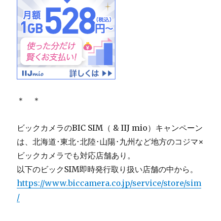
＊ ＊
ビックカメラのBIC SIM（ & IIJ mio）キャンペーン
は、北海道･東北･北陸･山陽･九州など地方のコジマ×
ビックカメラでも対応店舗あり。
以下のビックSIM即時発行取り扱い店舗の中から。
https://www.biccamera.co.jp/service/store/sim
/