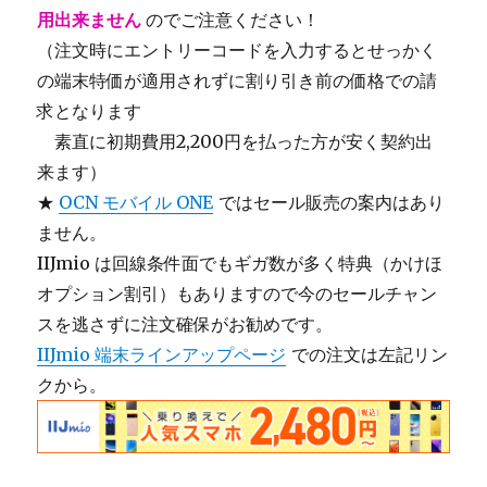
用出来ません
のでご注意ください！
（注文時にエントリーコードを入力するとせっかく
の端末特価が適用されずに割り引き前の価格での請
求となります
＿
素直に初期費用2,200円を払った方が安く契約出
来ます）
★
OCN モバイル ONE
ではセール販売の案内はあり
ません。
IIJmio は回線条件面でもギガ数が多く特典（かけほ
オプション割引）もありますので今のセールチャン
スを逃さずに注文確保がお勧めです。
IIJmio 端末ラインアップページ
での注文は左記リン
クから。