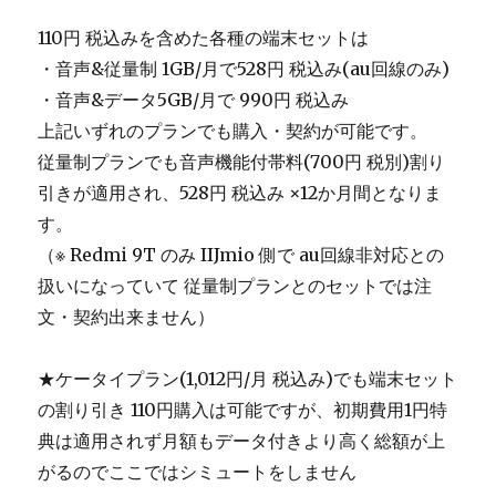
110円 税込みを含めた各種の端末セットは
・音声&従量制 1GB/月で528円 税込み(au回線のみ)
・音声&データ5GB/月で 990円 税込み
上記いずれのプランでも購入・契約が可能です。
従量制プランでも音声機能付帯料(700円 税別)割り
引きが適用され、528円 税込み ×12か月間となりま
す。
（※ Redmi 9T のみ IIJmio 側で au回線非対応との
扱いになっていて 従量制プランとのセットでは注
文・契約出来ません）
★ケータイプラン(1,012円/月 税込み)でも端末セット
の割り引き 110円購入は可能ですが、初期費用1円特
典は適用されず月額もデータ付きより高く総額が上
がるのでここではシミュートをしません