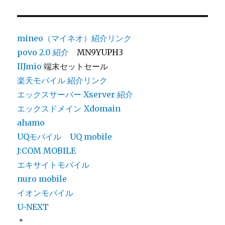
ョ
ン
mineo（マイネオ）紹介リンク
povo 2.0
紹介
MN9YUPH3
IIJmio
端末セットセール
楽天モバイル 紹介リンク
エックスサーバー Xserver 紹介
エックスドメイン
Xdomain
ahamo
UQモバイル
UQ mobile
J:COM MOBILE
エキサイトモバイル
nuro mobile
イオンモバイル
U-NEXT
＊