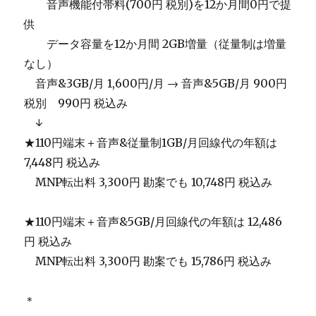
＿＿
音声機能付帯料(700円 税別)を12か月間0円で提
供
＿＿
データ容量を12か月間 2GB増量（従量制は増量
なし）
＿
音声&3GB/月 1,600円/月 → 音声&5GB/月 900円
税別 990円 税込み
＿
↓
★110円端末＋音声&従量制1GB/月回線代の年額は
7,448円 税込み
＿
MNP転出料 3,300円 勘案でも 10,748円 税込み
★110円端末＋音声&5GB/月回線代の年額は 12,486
円 税込み
＿
MNP転出料 3,300円 勘案でも 15,786円 税込み
＊