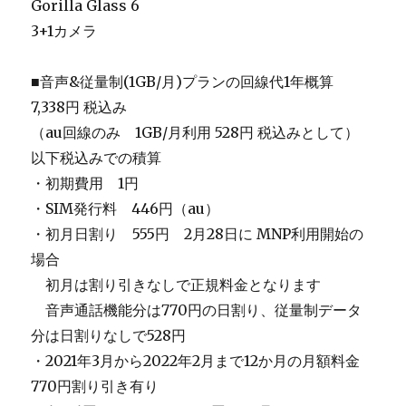
Gorilla Glass 6
3+1カメラ
■音声&従量制(1GB/月)プランの回線代1年概算
7,338円 税込み
（au回線のみ 1GB/月利用 528円 税込みとして）
以下税込みでの積算
・初期費用 1円
・SIM発行料 446円（au）
・初月日割り 555円 2月28日に MNP利用開始の
場合
＿
初月は割り引きなしで正規料金となります
＿
音声通話機能分は770円の日割り、従量制データ
分は日割りなしで528円
・2021年3月から2022年2月まで12か月の月額料金
770円割り引き有り