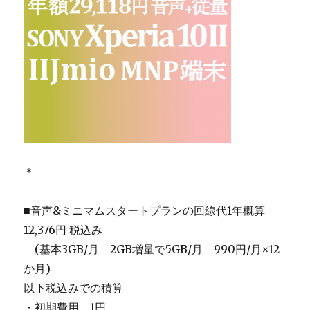
＊
■音声&ミニマムスタートプランの回線代1年概算
12,376円 税込み
＿
(基本3GB/月 2GB増量で5GB/月 990円/月×12
か月)
以下税込みでの積算
・初期費用 1円