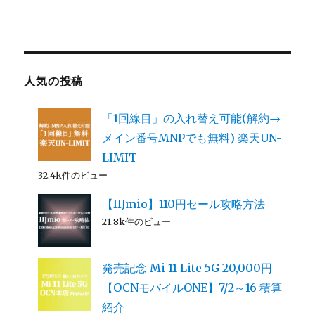
人気の投稿
「1回線目」の入れ替え可能(解約→
メイン番号MNPでも無料) 楽天UN-
LIMIT
32.4k件のビュー
【IIJmio】110円セール攻略方法
21.8k件のビュー
発売記念 Mi 11 Lite 5G 20,000円
【OCNモバイルONE】7/2～16 積算
紹介