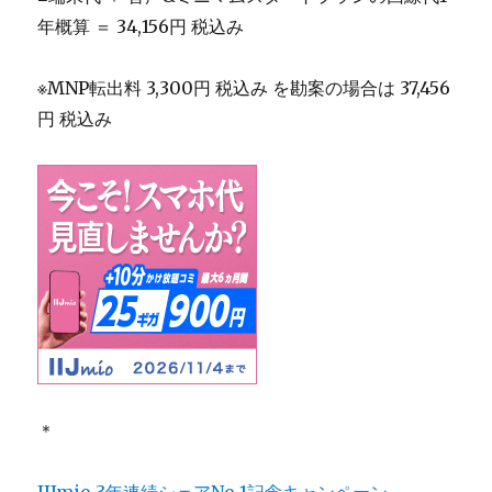
年概算 ＝ 34,156円 税込み
※MNP転出料 3,300円 税込み を勘案の場合は 37,456
円 税込み
＊