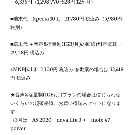
＿
6,336円（1,298-770=528円 12か月）
■端末代 Xperia 10 II 21,780円 税込み（5,980円
税別）
■端末代 ＋音声&従量制(1GB/月)の回線代1年概算 ＝
29,118円 税込み
※MNP転出料 3,300円 税込み を勘案の場合は 32,418
円 税込み
★音声&従量制(1GB/月)プランの場合は信じられな
いくらいの超破格値、お買い得端末セットになりま
す
（3月は A5 2020 nova lite 3 + moto e7
power