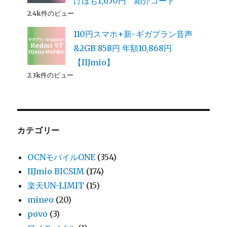
けほも1,650円 紹介コード
2.4k件のビュー
110円スマホ+新-ギガプラン音声
&2GB 858円 年額10,868円
【IIJmio】
2.3k件のビュー
カテゴリー
OCNモバイルONE
(354)
IIJmio BICSIM
(174)
楽天UN-LIMIT
(15)
mineo
(20)
povo
(3)