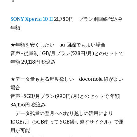
＊
SONY Xperia 10 II
21,780円 プラン別回線代込み
年額
★年額を安くしたい au 回線でもよい場合
音声+従量制 1GB/月プラン(528円/月)とのセットで
年額 29,118円 税込み
★データ量もある程度欲しい docomo回線がよい
場合
音声+5GB/月プラン(990円/月)とのセットで 年額
34,156円 税込み
＿
データ残量の翌月への繰り越しの活用により
10GB/月（5GB使って 5GB繰り越すサイクル）で運
用が可能