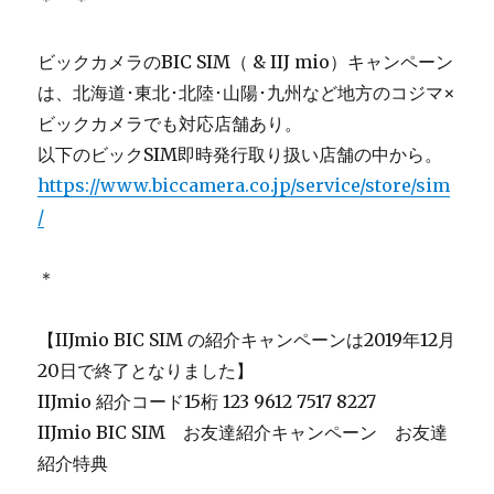
＊ ＊
ビックカメラのBIC SIM（ & IIJ mio）キャンペーン
は、北海道･東北･北陸･山陽･九州など地方のコジマ×
ビックカメラでも対応店舗あり。
以下のビックSIM即時発行取り扱い店舗の中から。
https://www.biccamera.co.jp/service/store/sim
/
＊
【IIJmio BIC SIM の紹介キャンペーンは2019年12月
20日で終了となりました】
IIJmio 紹介コード15桁 123 9612 7517 8227
IIJmio BIC SIM お友達紹介キャンペーン お友達
紹介特典