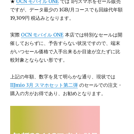
★
OCN モバイル ONE
では 1円スマホをセール販売
ですが、データ最少の 1GB/月コースでも回線代年額
19,309円 税込みとなります。
実際
OCN モバイル ONE
本店では特別なセールは開
催しておらずに、予告すらない状況ですので、端末
がいつセール価格で入手出来るか目途が立たずに比
較対象とならない形です。
上記の年額、数字を見て明らかな通り、現状では
IIJmio 3月 スマホセット第二弾
のセールでの注文・
購入の方がお得であり、お勧めとなります。