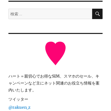
検
検
索
索:
ハート＝親切心でお得なSIM、スマホのセール、キ
ャンペーンなど主にネット関連のお役立ち情報を案
内いたします。
ツイッター
@rakuen_z