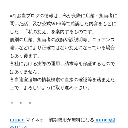
※なお当ブログの情報は、私が実際に店舗・担当者に
聞いた話、及び公式WEB等で確認した内容をもとに
した、「私の捉え」を案内するものです。
個別の店舗、担当者の誤解や誤説明等、ニュアンス
違いなどにより正確ではない捉えになっている場合
もあり得ます。
各社における実際の運用、請求等を保証するもので
はありません。
各自適宜追加の情報検索や直接の確認等を踏まえた
上で、よろしいように取り進め下さい。
＊ ＊ ＊
mineo
マイネオ 初期費用が無料になる
mineo紹
介リンク