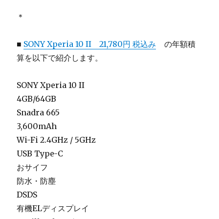
＊
■
SONY Xperia 10 II 21,780円 税込み
の年額積
算を以下で紹介します。
SONY Xperia 10 II
4GB/64GB
Snadra 665
3,600mAh
Wi-Fi 2.4GHz / 5GHz
USB Type-C
おサイフ
防水・防塵
DSDS
有機ELディスプレイ