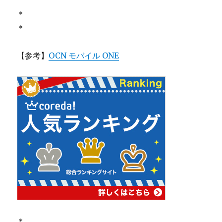
＊
＊
【参考】
OCN モバイル ONE
＊